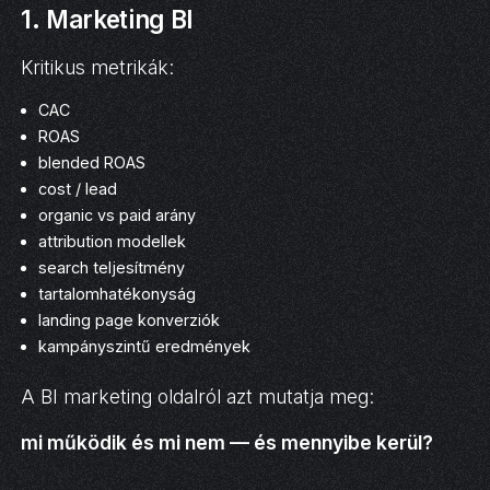
1. Marketing BI
Kritikus metrikák:
CAC
ROAS
blended ROAS
cost / lead
organic vs paid arány
attribution modellek
search teljesítmény
tartalomhatékonyság
landing page konverziók
kampányszintű eredmények
A BI marketing oldalról azt mutatja meg:
mi működik és mi nem — és mennyibe kerül?