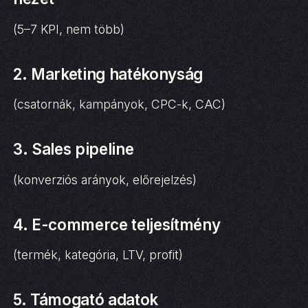
(5–7 KPI, nem több)
2. Marketing hatékonyság
(csatornák, kampányok, CPC-k, CAC)
3. Sales pipeline
(konverziós arányok, előrejelzés)
4. E-commerce teljesítmény
(termék, kategória, LTV, profit)
5. Támogató adatok