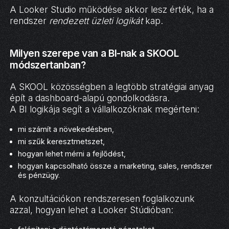
A Looker Studio működése akkor lesz érték, ha a
rendszer
rendezett üzleti logikát
kap.
Milyen szerepe van a BI-nak a SKOOL
módszertanban?
A SKOOL közösségben a legtöbb stratégiai anyag
épít a dashboard-alapú gondolkodásra.
A BI logikája segít a vállalkozóknak megérteni:
mi számít a növekedésben,
mi szűk keresztmetszet,
hogyan lehet mérni a fejlődést,
hogyan kapcsolható össze a marketing, sales, rendszer
és pénzügy.
A konzultációkon rendszeresen foglalkozunk
azzal, hogyan lehet a Looker Stúdióban: