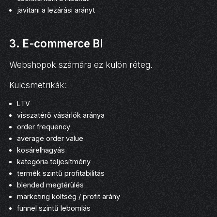
javítani a lezárási arányt
3. E-commerce BI
Webshopok számára ez külön réteg.
Kulcsmetrikák:
LTV
visszatérő vásárlók aránya
order frequency
average order value
kosárelhagyás
kategória teljesítmény
termék szintű profitabilitás
blended megtérülés
marketing költség / profit arány
funnel szintű lebomlás