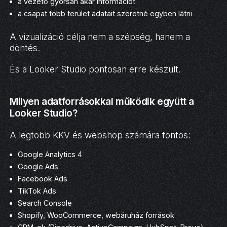
a vezető gyorsan akar információt
a csapat több terület adatait szeretné egyben látni
A vizualizáció célja nem a szépség, hanem a
döntés.
És a Looker Studio pontosan erre készült.
Milyen adatforrásokkal működik együtt a
Looker Studio?
A legtöbb KKV és webshop számára fontos:
Google Analytics 4
Google Ads
Facebook Ads
TikTok Ads
Search Console
Shopify, WooCommerce, webáruház források