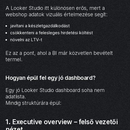
A Looker Studio itt különösen erős, mert a
webshop adatok vizuális értelmezése segít:
javítani a készletgazdálkodást
csökkenteni a felesleges hirdetési költést
növelni az LTV-t
Ez az a pont, ahol a BI már közvetlen bevételt
termel.
Hogyan épül fel egy jó dashboard?
Egy jó Looker Studio dashboard soha nem
adatlista.
Mindig struktúrára épül:
1. Executive overview – felső vezetői
nézet