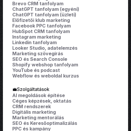
Brevo CRM tanfolyam
ChatGPT tanfolyam (egyéni)
ChatGPT tanfolyam (üzleti)
Előfizetői klub marketing
Facebook PPC tanfolyam
HubSpot CRM tanfolyam
Instagram marketing
Linkedin tanfolyam
Looker Studio, adatelemzés
Marketing szövegírás
SEO és Search Console
Shopify webshop tanfolyam
YouTube és podcast
Webflow és weboldal kurzus
💼Szolgáltatások
AI megoldások építése
Céges képzések, oktatás
CRM rendszerek
Digitális marketing
Marketing mentorálás
SEO és Keresőoptimalizálás
PPC és kampány