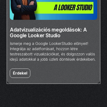
Adatvizualizációs megoldások: A
Google Looker Studio
Ismerje meg a Google LookerStudio előnyeit!
Integrálja az adatforrásait, hozzon létre
testreszabott vizualizációkat, és dolgozzon valós
idejű adatokkal a jobb üzleti döntések érdekében.
Érdekel