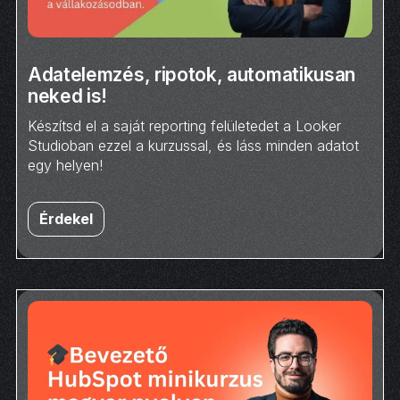
Adatelemzés, ripotok, automatikusan
neked is!
Készítsd el a saját reporting felületedet a Looker
Studioban ezzel a kurzussal, és láss minden adatot
egy helyen!
Érdekel