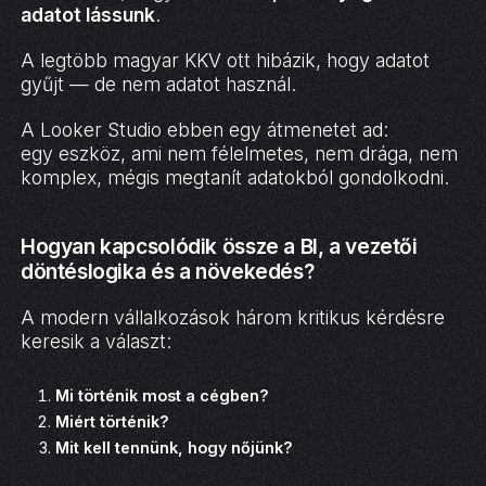
adatot lássunk
.
A legtöbb magyar KKV ott hibázik, hogy adatot
gyűjt — de nem adatot használ.
A Looker Studio ebben egy átmenetet ad:
egy eszköz, ami nem félelmetes, nem drága, nem
komplex, mégis megtanít adatokból gondolkodni.
Hogyan kapcsolódik össze a BI, a vezetői
döntéslogika és a növekedés?
A modern vállalkozások három kritikus kérdésre
keresik a választ:
Mi történik most a cégben?
Miért történik?
Mit kell tennünk, hogy nőjünk?