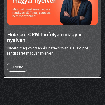
Hubspot CRM tanfolyam magyar
nyelven
Ismerd meg gyorsan és hatékonyan a HubSpot
rendszerét magyar nyelven!
Érdekel