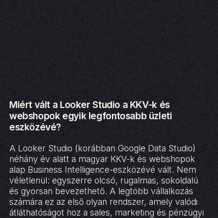
Miért vált a Looker Studio a KKV-k és
webshopok egyik legfontosabb üzleti
eszközévé?
A Looker Studio (korábban Google Data Studio)
néhány év alatt a magyar KKV-k és webshopok
alap Business Intelligence-eszközévé vált. Nem
véletlenül: egyszerre olcsó, rugalmas, sokoldalú
és gyorsan bevezethető. A legtöbb vállalkozás
számára ez az első olyan rendszer, amely valódi
átláthatóságot hoz a sales, marketing és pénzügyi