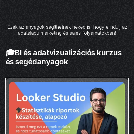
Ezek az anyagok segíthetnek neked is, hogy elindulj az
adatalapú marketing és sales folyamatokban!
🎓BI és adatvizualizációs kurzus
és segédanyagok