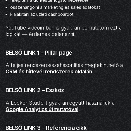
felépíteni a döntéstámogató nézeteket
összehangolni a marketing és sales adatokat
kialakítani az üzleti dashboardot
YouTube videóimban is gyakran bemutatom ezt a
logikát — érdemes belenézni.
BELSŐ LINK 1 – Pillar page
A teljes rendszerösszehasonlítás megtekinthető a
CRM és hírlevél rendszerek oldalán
.
BELSŐ LINK 2 – Eszköz
A Looker Studio-t gyakran együtt használjuk a
Google Analytics útmutatóval
.
BELSŐ LINK 3 – Referencia cikk