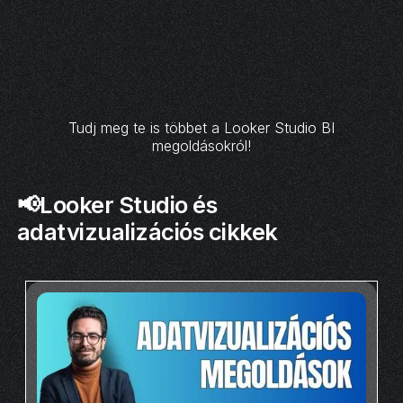
Tudj meg te is többet a Looker Studio BI
megoldásokról!
📢Looker Studio és
adatvizualizációs cikkek