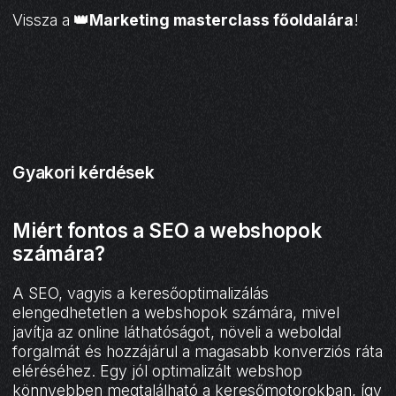
Vissza a
👑Marketing masterclass főoldalára
!
Gyakori kérdések
Miért fontos a SEO a webshopok
számára?
A SEO, vagyis a keresőoptimalizálás
elengedhetetlen a webshopok számára, mivel
javítja az online láthatóságot, növeli a weboldal
forgalmát és hozzájárul a magasabb konverziós ráta
eléréséhez. Egy jól optimalizált webshop
könnyebben megtalálható a keresőmotorokban, így