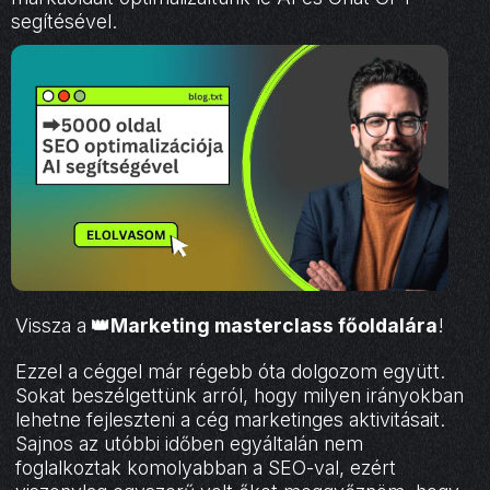
segítésével.
Vissza a
👑Marketing masterclass főoldalára
!
Ezzel a céggel már régebb óta dolgozom együtt.
Sokat beszélgettünk arról, hogy milyen irányokban
lehetne fejleszteni a cég marketinges aktivitásait.
Sajnos az utóbbi időben egyáltalán nem
foglalkoztak komolyabban a SEO-val, ezért