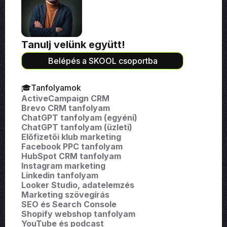
Tanulj velünk együtt!
Belépés a SKOOL csoportba
🎓Tanfolyamok
ActiveCampaign CRM
Brevo CRM tanfolyam
ChatGPT tanfolyam (egyéni)
ChatGPT tanfolyam (üzleti)
Előfizetői klub marketing
Facebook PPC tanfolyam
HubSpot CRM tanfolyam
Instagram marketing
Linkedin tanfolyam
Looker Studio, adatelemzés
Marketing szövegírás
SEO és Search Console
Shopify webshop tanfolyam
YouTube és podcast