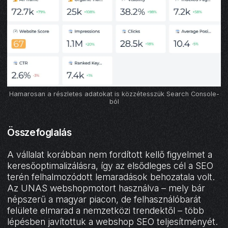
Hamarosan a részletes adatokat is közzétesszük Search Console-
ból
Összefoglalás
A vállalat korábban nem fordított kellő figyelmet a
keresőoptimalizálásra, így az elsődleges cél a SEO
terén felhalmozódott lemaradások behozatala volt.
Az UNAS webshopmotort használva – mely bár
népszerű a magyar piacon, de felhasználóbarát
felülete elmarad a nemzetközi trendektől – több
lépésben javítottuk a webshop SEO teljesítményét.