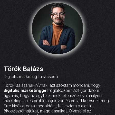
Török Balázs
Digitális marketing tanácsadó
Török Balázsnak hívnak, azt szoktam mondani, hogy
digitális marketinggel
foglalkozom. Azt gondolom
ugyanis, hogy az ügyfeleimnek jellemzően valamilyen
marketing-sales problémájuk van és emiatt keresnek meg.
Erre kínálok nekik megoldást, fejlesztem a digitális
ökoszisztémájukat, megoldásaikat. Olvasd el az