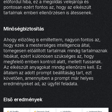
előfordul hiba, ez a megoldás velejárója és
pontosan ezért fontos az, hogy az elkészült
tartalmak emberi ellenőrzésen is átessenek.
Minőségbiztosítás
Ahogy előzőleg is említettem, nagyon fontos az,
hogy ezek a mesterséges intelligencia által,
tömegesen előállított tartalmak mindig tartalmaznak
hibákat, ezért különösen szükséges az, hogy
megfelelő emberi kontroll alatt, mellett fussanak.
Az elkészült anyagokat mindig ellenőrizni kell. Ez
általam az adott prompt beállításáig tart, ezt
követően, amennyiben a prompt már helyes
eredményeket ad, az ügyfél feladata.
Első eredmények