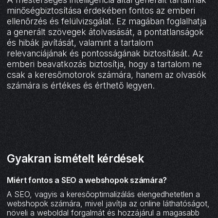
minőségbiztosítása érdekében fontos az emberi
ellenőrzés és felülvizsgálat. Ez magában foglalhatja
a generált szövegek átolvasását, a pontatlanságok
és hibák javítását, valamint a tartalom
relevanciájának és pontosságának biztosítását. Az
emberi beavatkozás biztosítja, hogy a tartalom ne
csak a keresőmotorok számára, hanem az olvasók
számára is értékes és érthető legyen.
Gyakran ismételt kérdések
Miért fontos a SEO a webshopok számára?
A SEO, vagyis a keresőoptimalizálás elengedhetetlen a
webshopok számára, mivel javítja az online láthatóságot,
növeli a weboldal forgalmát és hozzájárul a magasabb