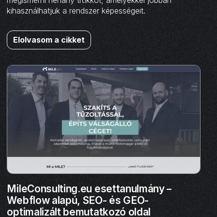
kihasználhatjuk a rendszer képességeit.
Elolvasom a cikket
MileConsulting.eu esettanulmány –
Webflow alapú, SEO- és GEO-
optimalizált bemutatkozó oldal