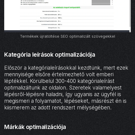
Termékek újratöltése SEO optimalizált szövegekkel
Kategória leírások optimalizációja
Először a kategórialeírásokkal kezdtünk, mert ezek
mennyisége elsőre értelmezhető volt emberi
léptékkel. Körülbelül 300-400 kategórialeírást
optimalizáltunk az oldalon. Szeretek valamelyest
lépésről-lépésre haladni, így ugyanis az ügyfél is
megismeri a folyamatot, lépéseket, másrészt én is
kiismerem az adott rendszert mélységében.
Márkák optimalizációja