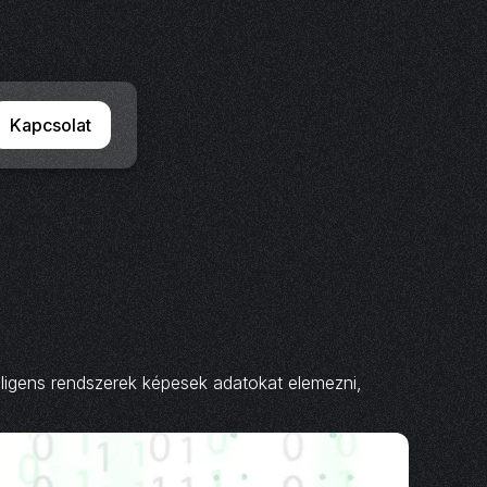
Kapcsolat
lligens rendszerek képesek adatokat elemezni,