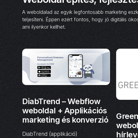
A weboldalad az egyik legfontosabb marketing eszkö
teljesíteni. Éppen ezért fontos, hogy jó digitális ö
ami ilyenkor kellhet.
DiabTrend – Webflow
weboldal + Applikációs
Green
marketing és konverzió
webol
hírle
DiabTrend (applikáció)