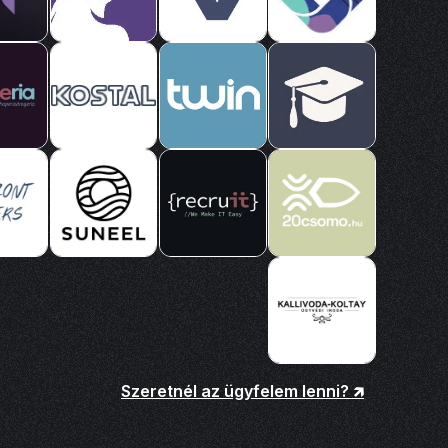
Szeretnél az ügyfelem lenni? 🡵