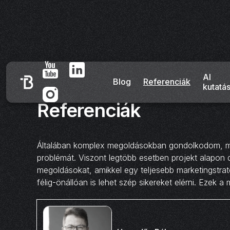
AI
Blog
Referenciák
kutatá
Referenciák
Általában komplex megoldásokban gondolkodom, mert
problémát. Viszont legtöbb esetben projekt alapon
megoldásokat, amikkel egy teljesebb marketingstrat
félig-önállóan is lehet szép sikereket elérni. Ezek 