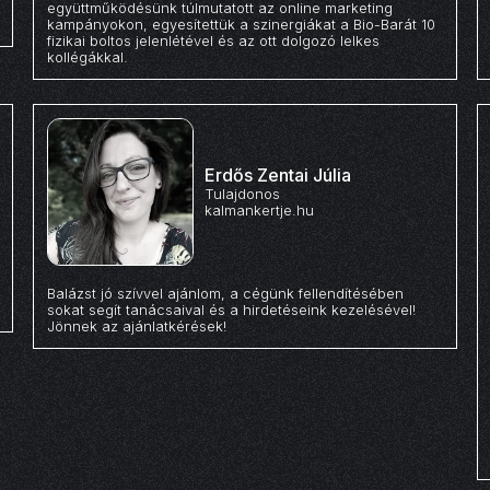
együttműködésünk túlmutatott az online marketing
kampányokon, egyesítettük a szinergiákat a Bio-Barát 10
fizikai boltos jelenlétével és az ott dolgozó lelkes
kollégákkal.
Erdős Zentai Júlia
Tulajdonos
kalmankertje.hu
Balázst jó szívvel ajánlom, a cégünk fellendítésében
sokat segít tanácsaival és a hirdetéseink kezelésével!
Jönnek az ajánlatkérések!