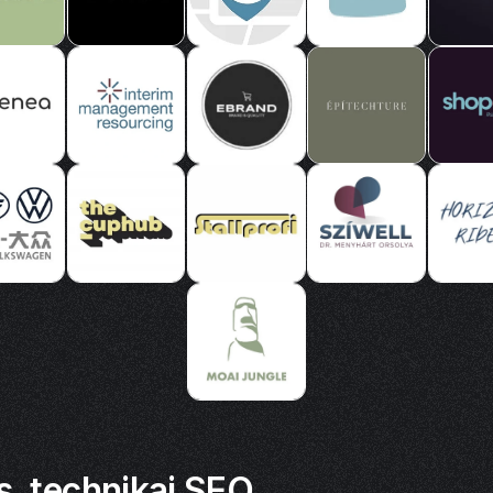
s, technikai SEO