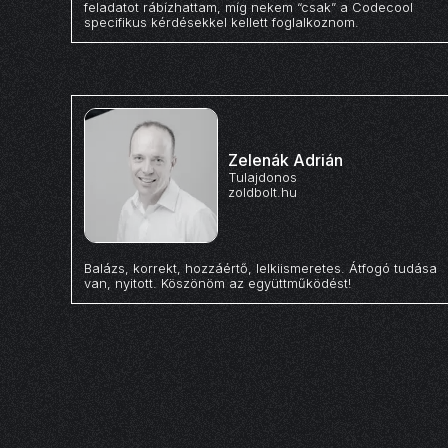
feladatot rábízhattam, míg nekem “csak” a Codecool
specifikus kérdésekkel kellett foglalkoznom.
Zelenák Adrián
Tulajdonos
zoldbolt.hu
Balázs, korrekt, hozzáértő, lelkiismeretes. Átfogó tudása
van, nyitott. Köszönöm az együttműködést!