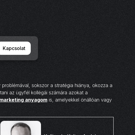
Kapcsolat
problémával, sokszor a stratégia hiánya, okozza a
ani az ügyfél kollégái számára azokat a
s marketing anyagom
is, amelyekkel önállóan vagy