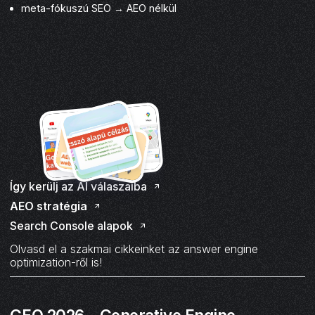
meta-fókuszú SEO → AEO nélkül
Így kerülj az AI válaszaiba
AEO stratégia
Search Console alapok
Olvasd el a szakmai cikkeinket az answer engine
optimization-ről is!