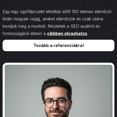
Egy-egy ügyfélprojekt elindítás előtt 100 elemes ellenőrző
listán megyek végig, amiket ellenőrzök és csak utána
kezdjük meg a munkát. Részletek a SEO auditról és
fontosságáról ebben a
cikkben olvashatsz
.
Tovább a referenciákra!