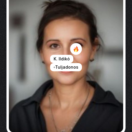
K. Ildikó
Tuljadonos