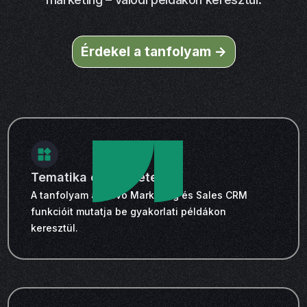
Érdekel a tanfolyam ->
Tematika és részletek
A tanfolyam a Brevo Marketing és Sales CRM
funkcióit mutatja be gyakorlati példákon
keresztül.