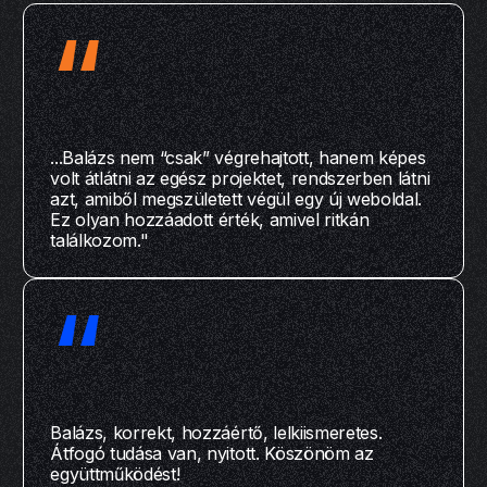
“
...Balázs nem “csak” végrehajtott, hanem képes
volt átlátni az egész projektet, rendszerben látni
azt, amiből megszületett végül egy új weboldal.
Ez olyan hozzáadott érték, amivel ritkán
találkozom."
“
Balázs, korrekt, hozzáértő, lelkiismeretes.
Átfogó tudása van, nyitott. Köszönöm az
együttműködést!