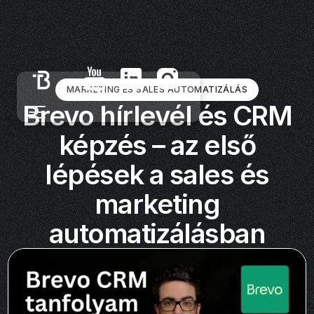
MARKETING ÉS SALES AUTOMATIZÁLÁS
Brevo hírlevél és CRM
képzés – az első
lépések a sales és
marketing
automatizálásban