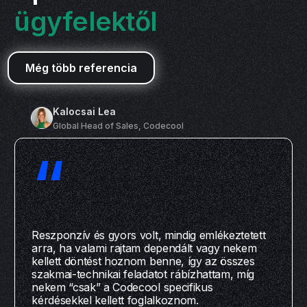
ügyfelektől
Még több referencia
Kalocsai Lea
Global Head of Sales, Codecool
“
Reszponzív és gyors volt, mindig emlékeztetett
arra, ha valami rajtam dependált vagy nekem
kellett döntést hoznom benne, így az összes
szakmai-technikai feladatot rábízhattam, míg
nekem “csak” a Codecool specifikus
kérdésekkel kellett foglalkoznom.