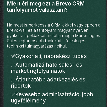
Miért éri meg ezt a Brevo CRM
tanfolyamot választani?
Ha most ismerkedsz a CRM-ekkel vagy éppen a
Brevo-val, ez a tanfolyam magyar nyelven,
gyakorlati példákkal mutatja meg a Marketing és
Sales legfontosabb funkcióit – felesleges
technikai túlmagyarázás nélkül.
✅Gyakorlati, naprakész tudás
✅Automatizálható sales- és
marketingfolyamatok
✅Átláthatóbb adatkezelés és
riportok
✅Kevesebb adminisztráció, jobb
ügyfélélmény