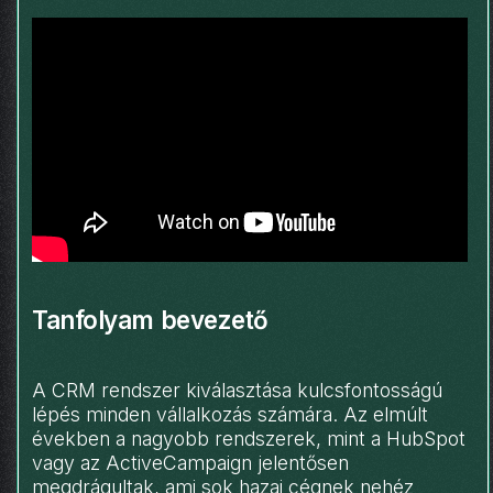
Tanfolyam bevezető
A CRM rendszer kiválasztása kulcsfontosságú
lépés minden vállalkozás számára. Az elmúlt
években a nagyobb rendszerek, mint a HubSpot
vagy az ActiveCampaign jelentősen
megdrágultak, ami sok hazai cégnek nehéz