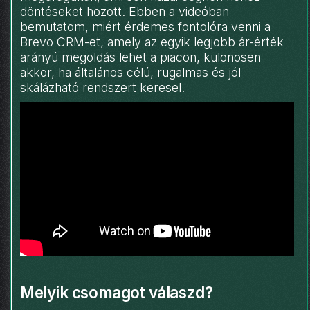
döntéseket hozott. Ebben a videóban
bemutatom, miért érdemes fontolóra venni a
Brevo CRM-et, amely az egyik legjobb ár-érték
arányú megoldás lehet a piacon, különösen
akkor, ha általános célú, rugalmas és jól
skálázható rendszert keresel.
Melyik csomagot válaszd?