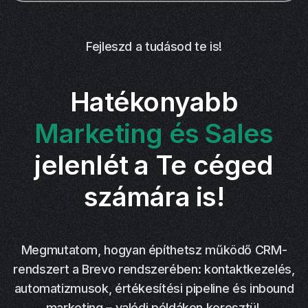
Fejleszd a tudásod te is!
Hatékonyabb
Marketing és Sales
jelenlét a Te céged
számára is!
Megmutatom, hogyan építhetsz működő CRM-
rendszert a Brevo rendszerében: kontaktkezelés,
automatizmusok, értékesítési pipeline és inbound
marketing – valódi példákon keresztül.