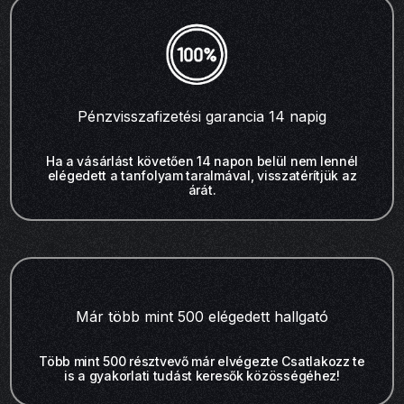
Pénzvisszafizetési garancia 14 napig
Ha a vásárlást követően 14 napon belül nem lennél
elégedett a tanfolyam taralmával, visszatérítjük az
árát.
Már több mint 500 elégedett hallgató
Több mint 500 résztvevő már elvégezte Csatlakozz te
is a gyakorlati tudást keresők közösségéhez!