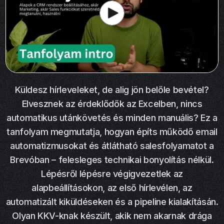
Küldesz hírleveleket, de alig jön belőle bevétel?
Elvesznek az érdeklődők az Excelben, nincs
automatikus utánkövetés és minden manuális? Ez a
tanfolyam megmutatja, hogyan építs működő email
automatizmusokat és átlátható salesfolyamatot a
Brevóban – felesleges technikai bonyolítás nélkül.
Lépésről lépésre végigvezetlek az
alapbeállításokon, az első hírlevélen, az
automatizált kiküldéseken és a pipeline kialakításán.
Olyan KKV-knak készült, akik nem akarnak drága