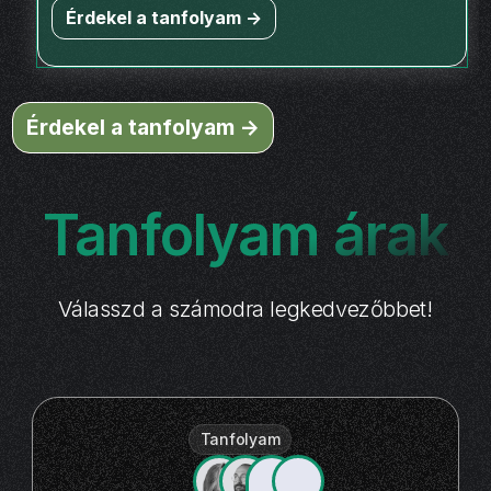
Érdekel a tanfolyam ->
Érdekel a tanfolyam ->
Tanfolyam árak
Válasszd a számodra legkedvezőbbet!
Tanfolyam