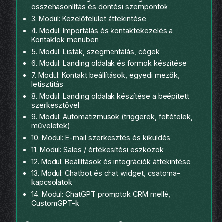
összehasonlítás és döntési szempontok
3. Modul: Kezelőfelület áttekintése
4. Modul: Importálás és kontaktekezelés a
Kontaktok menüben
5. Modul: Listák, szegmentálás, cégek
6. Modul: Landing oldalak és formok készítése
7. Modul: Kontakt beállítások, egyedi mezők,
letisztítás
8. Modul: Landing oldalak készítése a beépített
szerkesztővel
9. Modul: Automatizmusok (triggerek, feltételek,
műveletek)
10. Modul: E-mail szerkesztés és kiküldés
11. Modul: Sales / értékesítési eszközök
12. Modul: Beállítások és integrációk áttekintése
13. Modul: Chatbot és chat widget, csatorna-
kapcsolatok
14. Modul: ChatGPT promptok CRM mellé,
CustomGPT-k