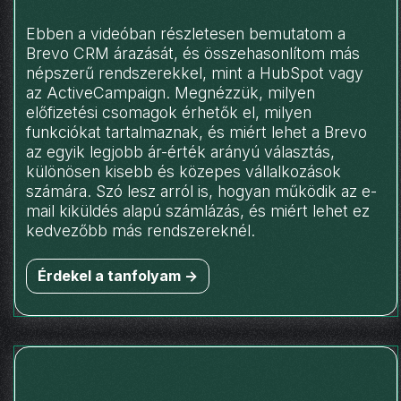
Ebben a videóban részletesen bemutatom a
Brevo CRM árazását, és összehasonlítom más
népszerű rendszerekkel, mint a HubSpot vagy
az ActiveCampaign. Megnézzük, milyen
előfizetési csomagok érhetők el, milyen
funkciókat tartalmaznak, és miért lehet a Brevo
az egyik legjobb ár-érték arányú választás,
különösen kisebb és közepes vállalkozások
számára. Szó lesz arról is, hogyan működik az e-
mail kiküldés alapú számlázás, és miért lehet ez
kedvezőbb más rendszereknél.
Érdekel a tanfolyam ->