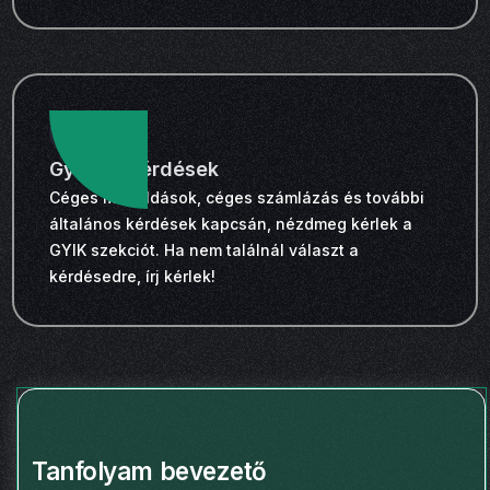
Gyakori kérdések
Céges megoldások, céges számlázás és további
általános kérdések kapcsán, nézdmeg kérlek a
GYIK szekciót. Ha nem találnál választ a
kérdésedre, írj kérlek!
Tanfolyam bevezető