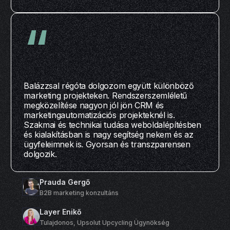
“
Balázzsal régóta dolgozom együtt különböző
marketing projekteken. Rendszerszemléletű
megközelítése nagyon jól jön CRM és
marketingautomatizációs projekteknél is.
Szakmai és technikai tudása weboldalépítésben
és kialakításban is nagy segítség nekem és az
ügyfeleimnek is. Gyorsan és transzparensen
dolgozik.
Prauda Gergő
B2B marketing konzultáns
Layer Enikő
Tulajdonos, Upsolut Upcycling Ügynökség