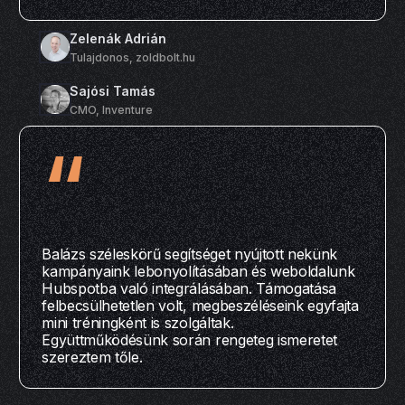
Zelenák Adrián
Tulajdonos, zoldbolt.hu
Sajósi Tamás
CMO, Inventure
“
Balázs széleskörű segítséget nyújtott nekünk
kampányaink lebonyolításában és weboldalunk
Hubspotba való integrálásában. Támogatása
felbecsülhetetlen volt, megbeszéléseink egyfajta
mini tréningként is szolgáltak.
Együttműködésünk során rengeteg ismeretet
szereztem tőle.