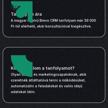
Tanfolyam ára
A magyar nyelvű Brevo CRM tanfolyam már 39 000
Ft-tól elérhető, akár konzultációval kiegészítve.
Kinek ajánlom a tanfolyamot?
Olyan sales- és marketingcsapatoknak, akik
szeretnék átláthatóvá tenni a működésüket,
automatizálni a feladatokat és valós idejű
adatokat látni.