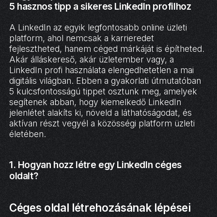
5 hasznos tipp a sikeres LinkedIn profilhoz
A LinkedIn az egyik legfontosabb online üzleti
platform, ahol nemcsak a karrieredet
fejlesztheted, hanem céged márkáját is építheted.
Akár álláskereső, akár üzletember vagy, a
LinkedIn profi használata elengedhetetlen a mai
digitális világban. Ebben a gyakorlati útmutatóban
5 kulcsfontosságú tippet osztunk meg, amelyek
segítenek abban, hogy kiemelkedő LinkedIn
jelenlétet alakíts ki, növeld a láthatóságodat, és
aktívan részt vegyél a közösségi platform üzleti
életében.
1. Hogyan hozz létre egy LinkedIn céges
oldalt?
Céges oldal létrehozásának lépései