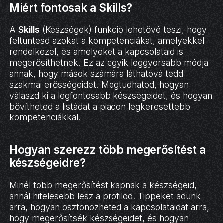
Miért fontosak a Skills?
A
Skills
(Készségek) funkció lehetővé teszi, hogy
feltüntesd azokat a kompetenciákat, amelyekkel
rendelkezel, és amelyeket a kapcsolataid is
megerősíthetnek. Ez az egyik leggyorsabb módja
annak, hogy mások számára láthatóvá tedd
szakmai erősségeidet. Megtudhatod, hogyan
válaszd ki a legfontosabb készségeidet, és hogyan
bővítheted a listádat a piacon legkeresettebb
kompetenciákkal.
Hogyan szerezz több megerősítést a
készségeidre?
Minél több megerősítést kapnak a készségeid,
annál hitelesebb lesz a profilod. Tippeket adunk
arra, hogyan ösztönözheted a kapcsolataidat arra,
hogy megerősítsék készségeidet, és hogyan