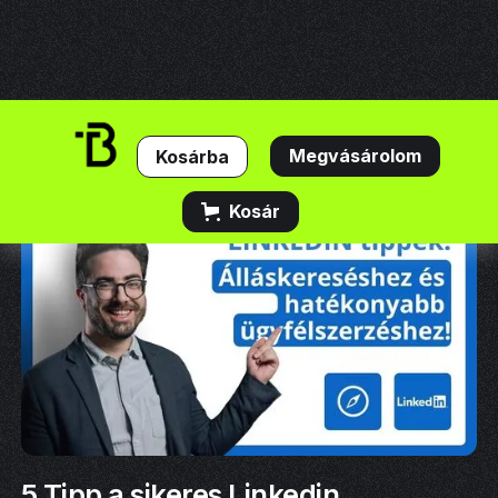
Megvásárolom
Kosár
5 Tipp a sikeres Linkedin