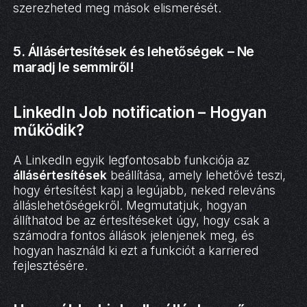
szerezheted meg mások elismerését.
5. Állásértesítések és lehetőségek – Ne
maradj le semmiről!
LinkedIn Job notification – Hogyan
működik?
A LinkedIn egyik legfontosabb funkciója az
állásértesítések
beállítása, amely lehetővé teszi,
hogy értesítést kapj a legújabb, neked releváns
álláslehetőségekről. Megmutatjuk, hogyan
állíthatod be az értesítéseket úgy, hogy csak a
számodra fontos állások jelenjenek meg, és
hogyan használd ki ezt a funkciót a karriered
fejlesztésére.