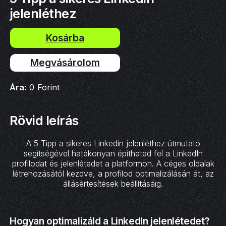
jelenléthez
Megvásárolom
Ára:
0
Forint
Rövid leírás
A 5 Tipp a sikeres Linkedin jelenléthez útmutató
segítségével hatékonyan építheted fel a LinkedIn
profilodat és jelenlétedet a platformon. A céges oldalak
létrehozásától kezdve, a profilod optimalizálásán át, az
állásértesítések beállításáig.
Hogyan optimalizáld a LinkedIn jelenlétedet?