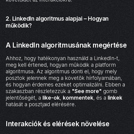
2. LinkedIn algoritmus alapjai – Hogyan
működik?
A LinkedIn algoritmusának megértése
Ahhoz, hogy hatékonyan használd a LinkedIn-t,
meg kell értened, hogyan működik a platform
algoritmusa. Az algoritmus dönti el, hogy mely
posztok jelennek meg a követők hírfolyamában,
és hogyan érdemes ezeket optimalizálni. Ebben a
szakaszban részletezzük a
"See more"
gomb
jelentőségét, a
like-ok
,
kommentek
, és a
linkek
hatását a posztjaid elérésére.
Interakciók és elérések növelése