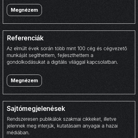
Megnézem
Referenciák
Az elmúlt évek során több mint 100 cég és cégvezető
munkáját segíthettem, fejleszthettem a
gondolkodásukat a digitális világgal kapcsolatban.
Megnézem
Sajtómegjelenések
Rendszeresen publikálok szakmai cikkeket, illetve
jelennek meg interjúk, kutatásaim anyagai a hazai
médiában.