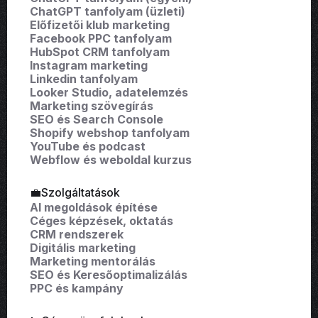
ChatGPT tanfolyam (üzleti)
Előfizetői klub marketing
Facebook PPC tanfolyam
HubSpot CRM tanfolyam
Instagram marketing
Linkedin tanfolyam
Looker Studio, adatelemzés
Marketing szövegírás
SEO és Search Console
Shopify webshop tanfolyam
YouTube és podcast
Webflow és weboldal kurzus
💼Szolgáltatások
AI megoldások építése
Céges képzések, oktatás
CRM rendszerek
Digitális marketing
Marketing mentorálás
SEO és Keresőoptimalizálás
PPC és kampány