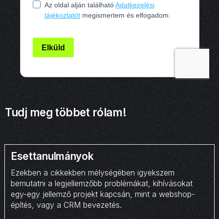
Tudj meg többet rólam!
Esettanulmányok
Ezekben a cikkekben mélységében igyekszem
bemutatni a legjellemzőbb problémákat, kihívásokat
egy-egy jellemző projekt kapcsán, mint a webshop-
építés, vagy a CRM bevezetés.