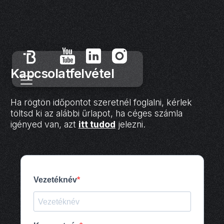
Kapcsolatfelvétel
Ha rögtön időpontot szeretnél foglalni, kérlek
töltsd ki az alábbi űrlapot, ha céges számla
igényed van, azt
itt tudod
jelezni.