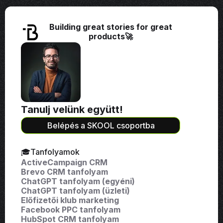
Building great stories for great
products🚀
Tanulj velünk együtt!
Belépés a SKOOL csoportba
🎓Tanfolyamok
ActiveCampaign CRM
Brevo CRM tanfolyam
ChatGPT tanfolyam (egyéni)
ChatGPT tanfolyam (üzleti)
Előfizetői klub marketing
Facebook PPC tanfolyam
HubSpot CRM tanfolyam