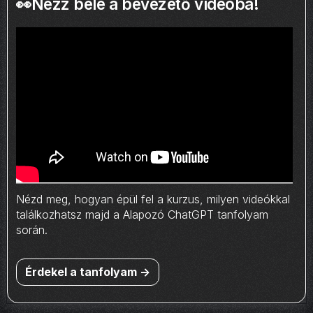
👀Nézz bele a bevezető videóba!
Nézd meg, hogyan épül fel a kurzus, milyen videókkal
találkozhatsz majd a Alapozó ChatGPT tanfolyam
során.
Érdekel a tanfolyam ->