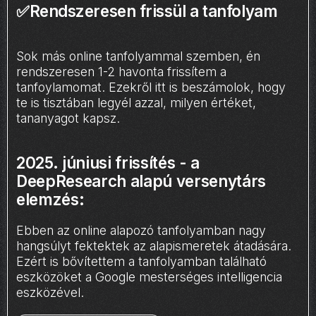
✅Rendszeresen frissül a tanfolyam
Sok más online tanfolyammal szemben, én
rendszeresen 1-2 havonta frissítem a
tanfoylamomat. Ezekről itt is beszámolok, hogy
te is tisztában legyél azzal, milyen értéket,
tananyagot kapsz.
2025. júniusi frissítés - a
DeepResearch alapú versenytárs
elemzés:
Ebben az online alapozó tanfolyamban nagy
hangsúlyt fektektek az alapismeretek átadására.
Ezért is bővítettem a tanfolyamban található
eszközöket a Google mesterséges intelligencia
eszközével.