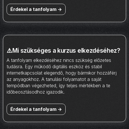
Érdekel a tanfolyam ->
⚠️Mi szükséges a kurzus elkezdéséhez?
A tanfolyam elkezdéséhez nincs szükség előzetes
tudásra. Egy működő digitális eszköz és stabil
internetkapcsolat elegendő, hogy bármikor hozzáférj
az anyagokhoz. A tanulási folyamatot a saját
tempódban végezheted, így teljes mértékben a te
időbeosztásodhoz igazodik.
Érdekel a tanfolyam ->