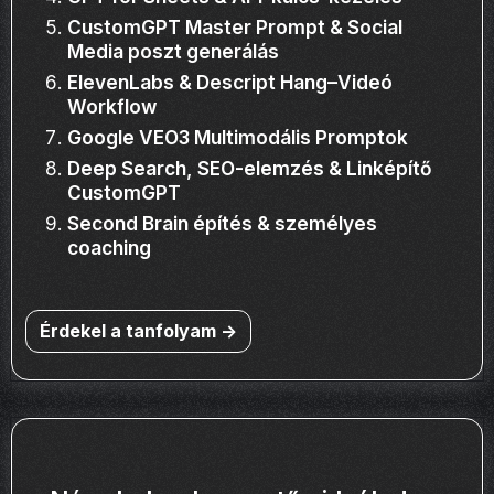
CustomGPT Master Prompt & Social
Media poszt generálás
ElevenLabs & Descript Hang–Videó
Workflow
Google VEO3 Multimodális Promptok
Deep Search, SEO-elemzés & Linképítő
CustomGPT
Second Brain építés & személyes
coaching
Érdekel a tanfolyam ->