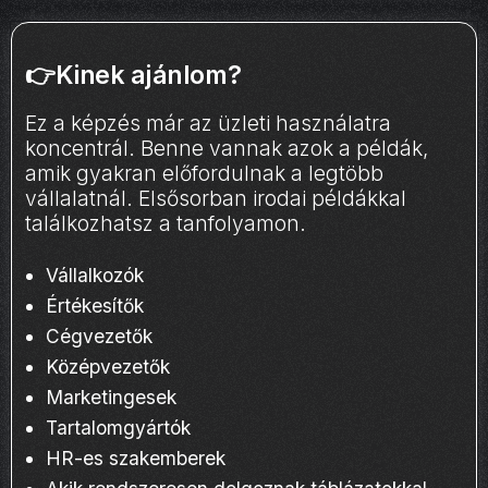
👉Kinek ajánlom?
Ez a képzés már az üzleti használatra
koncentrál. Benne vannak azok a példák,
amik gyakran előfordulnak a legtöbb
vállalatnál. Elsősorban irodai példákkal
találkozhatsz a tanfolyamon.
Vállalkozók
Értékesítők
Cégvezetők
Középvezetők
Marketingesek
Tartalomgyártók
HR-es szakemberek