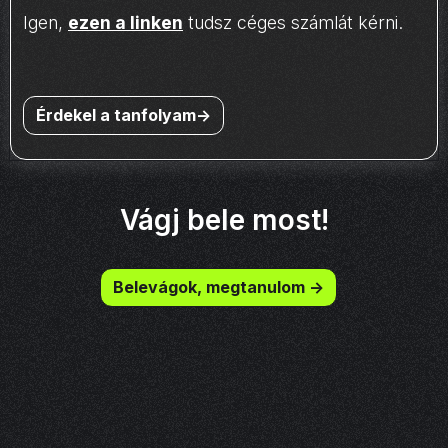
Igen,
ezen a linken
tudsz céges számlát kérni.
Érdekel a tanfolyam->
Vágj bele most!
Belevágok, megtanulom ->