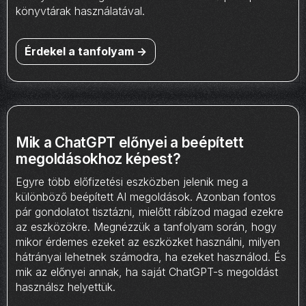
könyvtárak használatával.
Érdekel a tanfolyam ->
Mik a ChatGPT előnyei a beépített
megoldásokhoz képest?
Egyre több előfizetési eszközben jelenik meg a
különböző beépített AI megoldások. Azonban fontos
pár gondolatot tisztázni, mielőtt rábízod magad ezekre
az eszközökre. Megnézzük a tanfolyam során, hogy
mikor érdemes ezeket az eszközket használni, milyen
hátrányai lehetnek számodra, ha ezeket használod. És
mik az előnyei annak, ha saját ChatGPT-s megoldást
használsz helyettük.