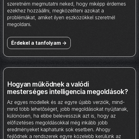
szeretném megmutatni neked, hogy miképp érdemes
ezekhez hozzáállni, megközelíteni azokat a
problémákat, amiket ilyen eszközökkel szeretnél
megoldani.
Érdekel a tanfolyam ->
Hogyan működnek a valódi
mesterséges intelligencia megoldások?
Az egyes modellek és az egyre újabb verziók, mind-
mind több lehetőséget, jobb megoldásokat nyújtanak,
különösen, ha ebbe belevesszük azt is, hogy az
előfizetéses megoldásokkal még inkább jobb
eredményeket kaphatunk sok esetben. Ahogy
fejlődnek a rendszerek egyre közelebb kerülünk az