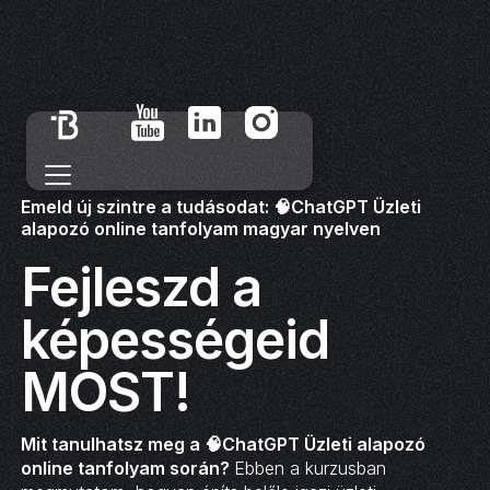
Emeld új szintre a tudásodat: 🧠ChatGPT Üzleti
alapozó online tanfolyam magyar nyelven
Fejleszd a
képességeid
MOST!
Mit tanulhatsz meg a 🧠ChatGPT Üzleti alapozó
online tanfolyam során?
Ebben a kurzusban