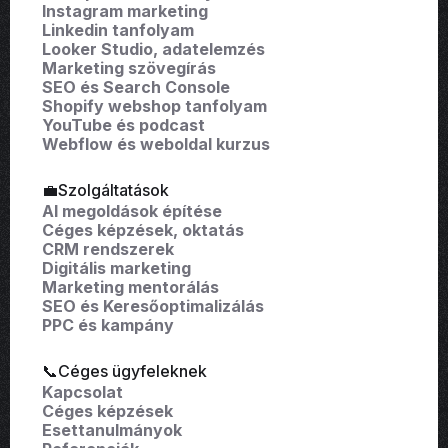
Instagram marketing
Linkedin tanfolyam
Looker Studio, adatelemzés
Marketing szövegírás
SEO és Search Console
Shopify webshop tanfolyam
YouTube és podcast
Webflow és weboldal kurzus
💼Szolgáltatások
AI megoldások építése
Céges képzések, oktatás
CRM rendszerek
Digitális marketing
Marketing mentorálás
SEO és Keresőoptimalizálás
PPC és kampány
📞Céges ügyfeleknek
Kapcsolat
Céges képzések
Esettanulmányok