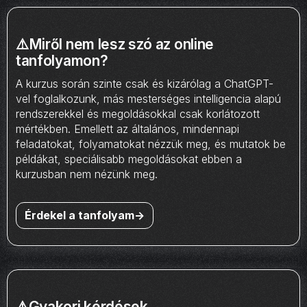
⚠️Miről nem lesz szó az online
tanfolyamon?
A kurzus során szinte csak és kizárólag a ChatGPT-
vel foglalkozunk, más mesterséges intelligencia alapú
rendszerekkel és megoldásokkal csak korlátozott
mértékben. Emellett az általános, mindennapi
feladatokat, folyamatokat nézzük meg, és mutatok be
példákat, speciálisabb megoldásokat ebben a
kurzusban nem nézünk meg.
Érdekel a tanfolyam->
⚠️Gyakori kérdések