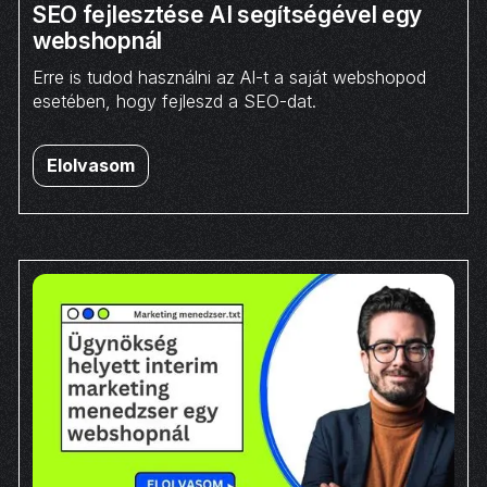
SEO fejlesztése AI segítségével egy
webshopnál
Erre is tudod használni az AI-t a saját webshopod
esetében, hogy fejleszd a SEO-dat.
Elolvasom