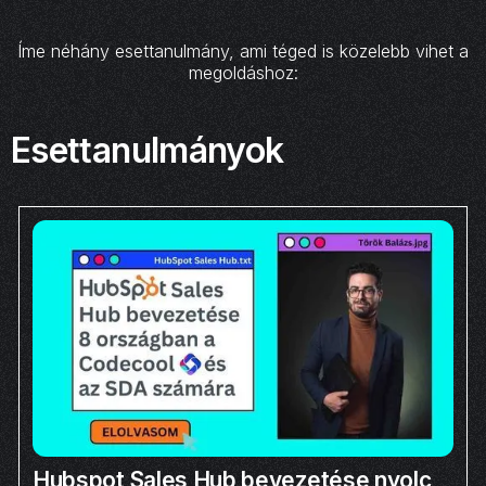
Íme néhány esettanulmány, ami téged is közelebb vihet a
megoldáshoz:
Esettanulmányok
Hubspot Sales Hub bevezetése nyolc