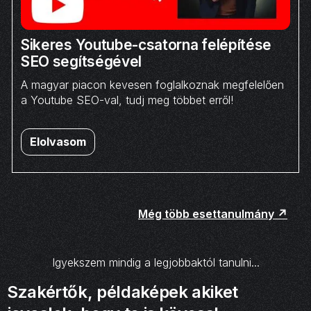
Sikeres Youtube-csatorna felépítése
SEO segítségével
A magyar piacon kevesen foglalkoznak megfelelően
a Youtube SEO-val, tudj meg többet erről!
Elolvasom
Még több esettanulmány️ ↗️
Igyekszem mindig a legjobbaktól tanulni...
Szakértők, példaképek akiket