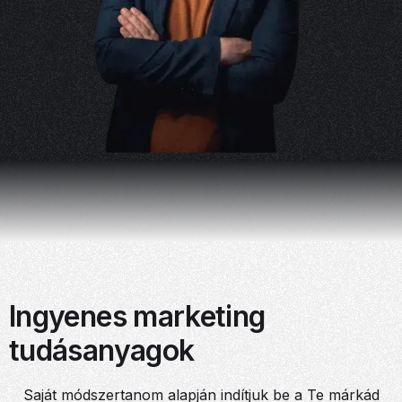
Ingyenes marketing
tudásanyagok
Saját módszertanom alapján indítjuk be a Te márkád