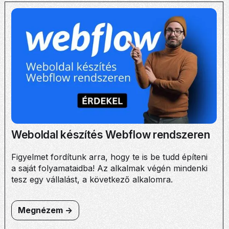
Weboldal készítés Webflow rendszeren
Figyelmet fordítunk arra, hogy te is be tudd építeni
a saját folyamataidba! Az alkalmak végén mindenki
tesz egy vállalást, a következő alkalomra.
Megnézem ->