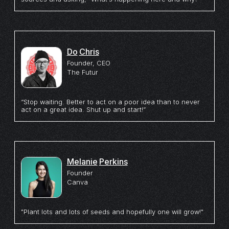
Do
Chris
Founder, CEO
The Futur
“Stop waiting. Better to act on a poor idea than to never
act on a great idea. Shut up and start!”
Melanie
Perkins
Founder
Canva
"Plant lots and lots of seeds and hopefully one will grow!"