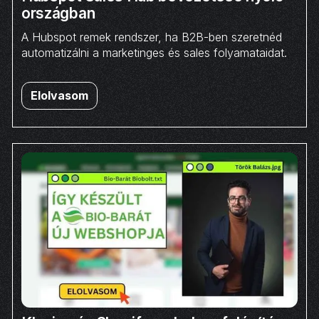
országban
A Hubspot remek rendszer, ha B2B-ben szeretnéd
automatizálni a marketinges és sales folyamataidat.
Elolvasom