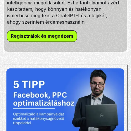
intelligencia megoldásokat. Ezt a tanfolyamot azért
készítettem, hogy könnyen és hatékonyan
ismerhesd meg te is a ChatGPT-t és a logikát,
ahogy szerintem érdemeshasználni.
Regisztrálok és megnézem