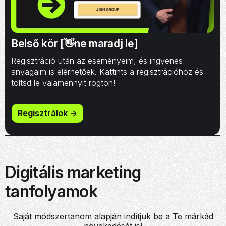
Belső kör [👋ne maradj le]
Regisztráció után az eseményeim, és ingyenes
anyagaim is elérhetőek. Kattints a regisztrációhoz és
töltsd le valamennyit rögtön!
Regisztrálok ->
Digitális marketing
tanfolyamok
Saját módszertanom alapján indítjuk be a Te márkád