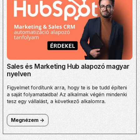
Sales és Marketing Hub alapozó magyar
nyelven
Figyelmet fordítunk arra, hogy te is be tudd építeni
a saját folyamataidba! Az alkalmak végén mindenki
tesz egy vállalást, a következő alkalomra.
Megnézem ->