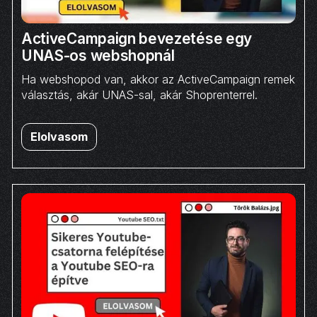
ActiveCampaign bevezetése egy
UNAS-os webshopnál
Ha webshopod van, akkor az ActiveCampaign remek
választás, akár UNAS-sal, akár Shoprenterrel.
Elolvasom