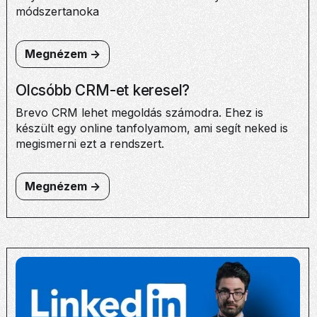
módszertanoka
Megnézem ->
Olcsóbb CRM-et keresel?
Brevo CRM lehet megoldás számodra. Ehez is
készült egy online tanfolyamom, ami segít neked is
megismerni ezt a rendszert.
Megnézem ->