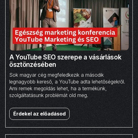
A YouTube SEO szerepe a vásárlások
ösztönzésében
Sok magyar cég megfeledkezik a második
legnagyobb kereső, a YouTube adta lehetőségekről.
Ami remek megoldás lehet, ha a termékünk,
szolgáltatásunk problémát old meg.
Érdekel az előadásod