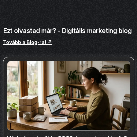
Ezt olvastad már? - Digitális marketing blog
Tovább a Blog-ra! ↗️