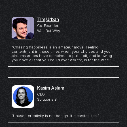
Tim
Urban
Co-Founder
Wait But Why
“Chasing happiness is an amateur move. Feeling
contentment in those times when your choices and your
circumstances have combined to pull it off, and knowing
you have all that you could ever ask for, is for the wise.”
Kasim
Aslam
CEO
Solutions 8
"Unused creativity is not benign. It metastasizes."