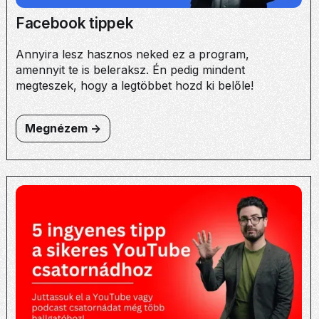
Facebook tippek
Annyira lesz hasznos neked ez a program,
amennyit te is beleraksz. Én pedig mindent
megteszek, hogy a legtöbbet hozd ki belőle!
Megnézem ->