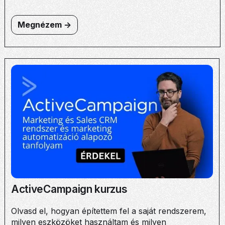
Megnézem ->
ActiveCampaign kurzus
Olvasd el, hogyan építettem fel a saját rendszerem,
milyen eszközöket használtam és milyen