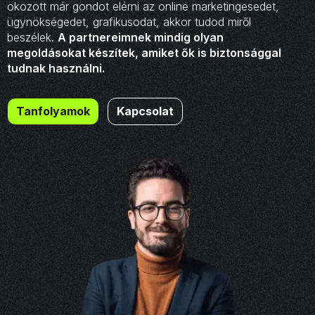
okozott már gondot elérni az online marketingesedet,
ügynökségedet, grafikusodat, akkor tudod miről
beszélek.
A partnereimnek mindig olyan
megoldásokat készítek, amiket ők is biztonsággal
tudnak használni.
Tanfolyamok
Kapcsolat