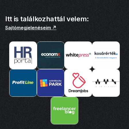
Itt is találkozhattál velem:
Sajtómegjelenéseim ↗️