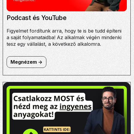
Podcast és YouTube
Figyelmet fordítunk arra, hogy te is be tudd építeni
a saját folyamataidba! Az alkalmak végén mindenki
tesz egy vállalást, a következő alkalomra.
Megnézem ->