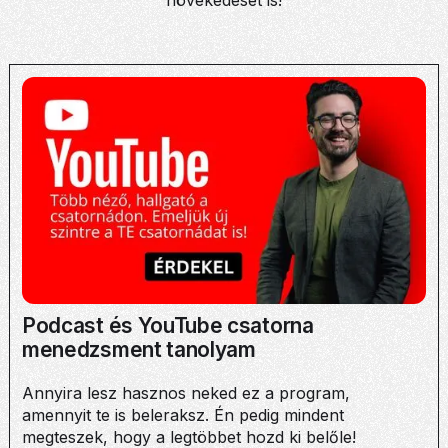
növekedését is!
Podcast és YouTube csatorna
menedzsment tanolyam
Annyira lesz hasznos neked ez a program,
amennyit te is beleraksz. Én pedig mindent
megteszek, hogy a legtöbbet hozd ki belőle!