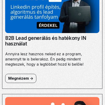
B2B Lead generálás és hatékony IN
használat
Annyira lesz hasznos neked ez a program,
amennyit te is beleraksz. Én pedig mindent
megteszek, hogy a legtöbbet hozd ki belőle!
Megnézem ->