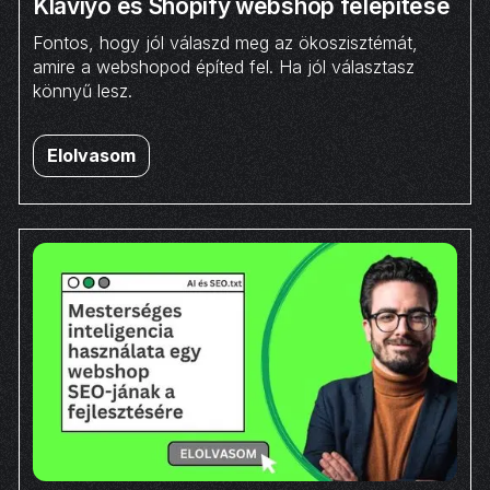
Klaviyo és Shopify webshop felépítése
Fontos, hogy jól válaszd meg az ökoszisztémát,
amire a webshopod építed fel. Ha jól választasz
könnyű lesz.
Elolvasom