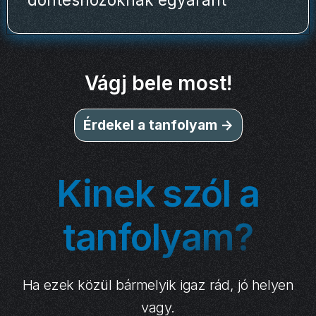
Vágj bele most!
Érdekel a tanfolyam ->
Kinek szól a
tanfolyam?
Ha ezek közül bármelyik igaz rád, jó helyen
vagy.