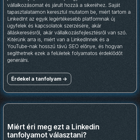
vállalkozásomat és járult hozzá a sikeréhez. Saját
tapasztalataimon keresztül mutatom be, miért tartom a
LinkedInt az egyik legértékesebb platformnak új
ügyfelek és kapcsolatok szerzésére, akár
álláskeresésről, akár vállalkozásfejlesztésről van szó.
Kitérünk arra is, miért van a LinkedInnek és a
YouTube-nak hosszú távú SEO előnye, és hogyan
segíthetnek ezek a felületek folyamatos érdeklődőt
generálni.
Érdekel a tanfolyam ->
Miért éri meg ezt a Linkedin
tanfolyamot választani?