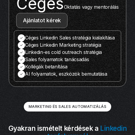
Céges
Oktatás vagy mentorálás
Ajánlatot kérek
Céges Linkedin Sales stratégia kialakítása
Céges Linkedin Marketing stratégia
Linkedin-es cold outreach stratégia
Sales folyamatok tanácsadás
Kollégák betanítása
AI folyamatok, eszközök bemutatása
MARKETING ÉS SALES AUTOMATIZÁLÁS
Gyakran ismételt kérdések a
Linkedin