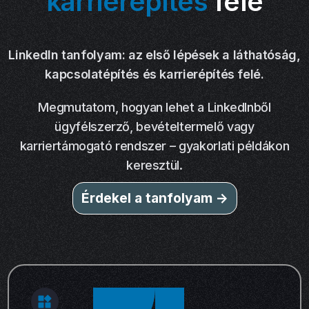
karrierépítés
felé
LinkedIn tanfolyam: az első lépések a láthatóság,
kapcsolatépítés és karrierépítés felé.
Megmutatom, hogyan lehet a LinkedInből
ügyfélszerző, bevételtermelő vagy
karriertámogató rendszer – gyakorlati példákon
keresztül.
Érdekel a tanfolyam ->