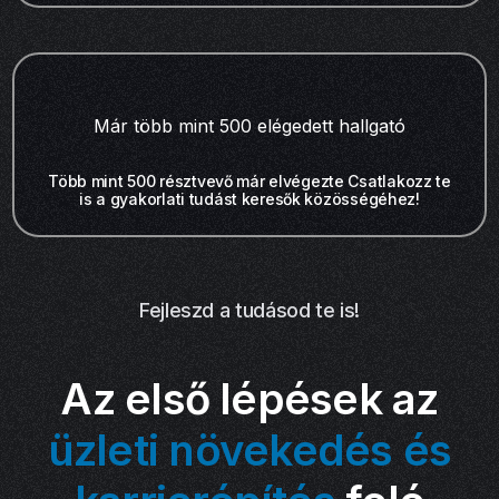
Már több mint 500 elégedett hallgató
Több mint 500 résztvevő már elvégezte Csatlakozz te
is a gyakorlati tudást keresők közösségéhez!
Fejleszd a tudásod te is!
Az első lépések az
üzleti növekedés és