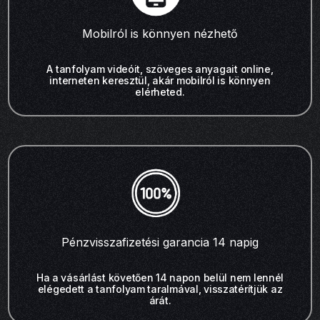
Mobilról is könnyen nézhető
A tanfolyam videóit, szöveges anyagait online,
interneten keresztül, akár mobilról is könnyen
elérheted.
Pénzvisszafizetési garancia 14 napig
Ha a vásárlást követően 14 napon belül nem lennél
elégedett a tanfolyam taralmával, visszatérítjük az
árát.