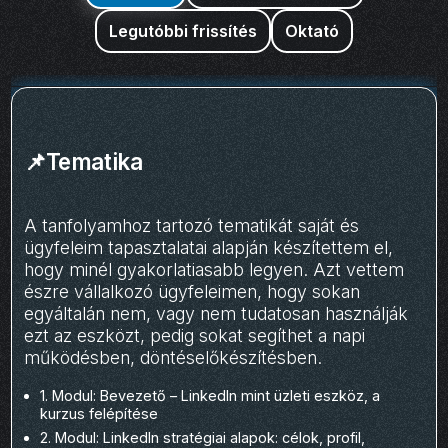
Legutóbbi frissítés
Oktató
📌Tematika
A tanfolyamhoz tartozó tematikát saját és
ügyfeleim tapasztalatai alapján készítettem el,
hogy minél gyakorlatiasabb legyen. Azt vettem
észre vállalkozó ügyfeleimen, hogy sokan
egyáltalán nem, vagy nem tudatosan használják
ezt az eszközt, pedig sokat segíthet a napi
működésben, döntéselőkészítésben.
1. Modul: Bevezető – LinkedIn mint üzleti eszköz, a
kurzus felépítése
2. Modul: LinkedIn stratégiai alapok: célok, profil,