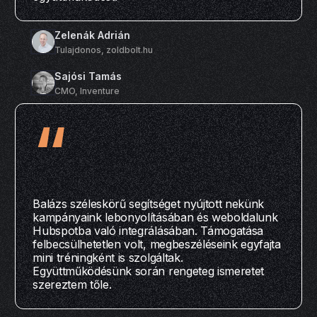
Zelenák Adrián
Tulajdonos, zoldbolt.hu
Sajósi Tamás
CMO, Inventure
“
Balázs széleskörű segítséget nyújtott nekünk
kampányaink lebonyolításában és weboldalunk
Hubspotba való integrálásában. Támogatása
felbecsülhetetlen volt, megbeszéléseink egyfajta
mini tréningként is szolgáltak.
Együttműködésünk során rengeteg ismeretet
szereztem tőle.