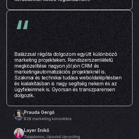
“
Balázzsal régóta dolgozom együtt különböző
marketing projekteken. Rendszerszemléletű
megközelítése nagyon jól jön CRM és
marketingautomatizációs projekteknél is.
Szakmai és technikai tudása weboldalépítésben
és kialakításban is nagy segítség nekem és az
ügyfeleimnek is. Gyorsan és transzparensen
dolgozik.
Prauda Gergő
B2B marketing konzultáns
Layer Enikő
Tulajdonos, Upsolut Upcycling 