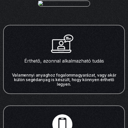
Érthető, azonnal alkalmazható tudás
Valamennyi anyaghoz fogalommagyarázat, vagy akár
külön segédanyag is készült, hogy könnyen érthető
legyen.