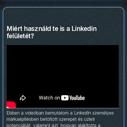
Miért használd te is a Linkedin
felületét?
Ebben a videóban bemutatom a LinkedIn személyes
márkaépítésben betöltött szerepét és üzleti
potenciálját, valamint azt, hogyan alakította a