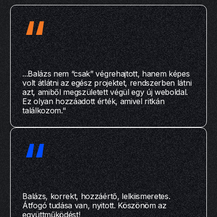
“
...Balázs nem “csak” végrehajtott, hanem képes
volt átlátni az egész projektet, rendszerben látni
azt, amiből megszületett végül egy új weboldal.
Ez olyan hozzáadott érték, amivel ritkán
találkozom."
“
Balázs, korrekt, hozzáértő, lelkiismeretes.
Átfogó tudása van, nyitott. Köszönöm az
együttműködést!