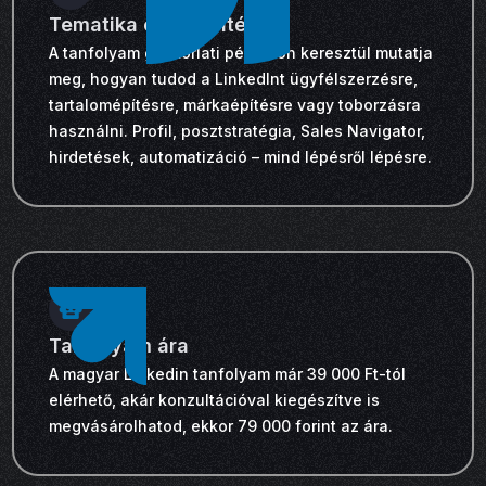
Tematika és felépítés
A tanfolyam gyakorlati példákon keresztül mutatja
meg, hogyan tudod a LinkedInt ügyfélszerzésre,
tartalomépítésre, márkaépítésre vagy toborzásra
használni. Profil, posztstratégia, Sales Navigator,
hirdetések, automatizáció – mind lépésről lépésre.
Tanfolyam ára
A magyar Linkedin tanfolyam már 39 000 Ft-tól
elérhető, akár konzultációval kiegészítve is
megvásárolhatod, ekkor 79 000 forint az ára.