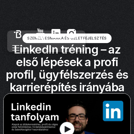
SZEMÉLYESMÁRKA ÉS ÜZLETFEJELSZTÉS
LinkedIn tréning – az
első lépések a profi
profil, ügyfélszerzés és
karrierépítés irányába