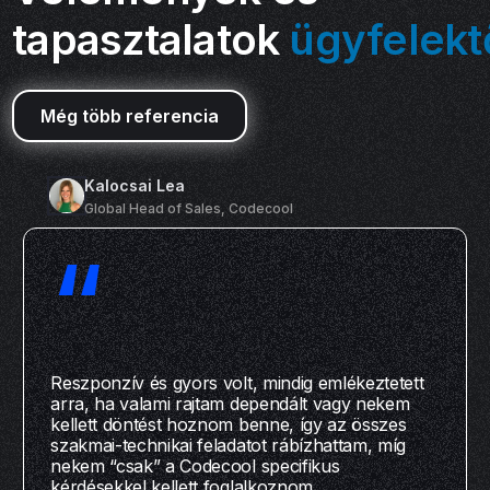
tapasztalatok
ügyfelekt
Még több referencia
Kalocsai Lea
Global Head of Sales, Codecool
“
Reszponzív és gyors volt, mindig emlékeztetett
arra, ha valami rajtam dependált vagy nekem
kellett döntést hoznom benne, így az összes
szakmai-technikai feladatot rábízhattam, míg
nekem “csak” a Codecool specifikus
kérdésekkel kellett foglalkoznom.