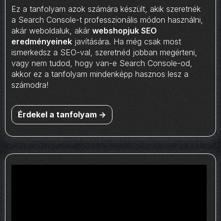
Ez a tanfolyam azok számára készült, akik szeretnék
a Search Console-t professzionális módon használni,
akár weboldaluk, akár
webshopjuk SEO
eredményeinek
javítására. Ha még csak most
ismerkedsz a SEO-val, szeretnéd jobban megérteni,
vagy nem tudod, hogy van-e Search Console-od,
akkor ez a tanfolyam mindenképp hasznos lesz a
számodra!
Érdekel a tanfolyam ->