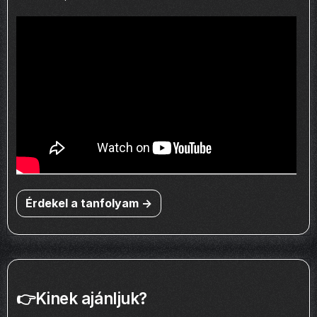
Érdekel a tanfolyam ->
👉Kinek ajánljuk?