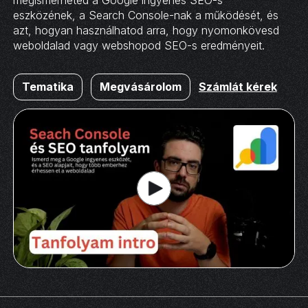
megismerheted a Google ingyenes SEO-s
eszközének, a Search Console-nak a működését, és
azt, hogyan használhatod arra, hogy nyomonkövesd
weboldalad vagy webshopod SEO-s eredményeit.
Tematika
Megvásárolom
Számlát kérek