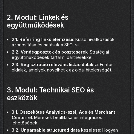
2. Modul: Linkek és
együttműködések
2.1. Referring links elemzése
: Külső hivatkozások
azonosítása és hatásuk a SEO-ra.
2.2. Vendégposztok és posztcserék
: Stratégiai
együttműködések tartalmi partnerekkel.
2.3. Regisztráció releváns listaoldalakra
: Fontos
oldalak, amelyek növelhetik az oldal hitelességét.
3. Modul: Technikai SEO és
eszközök
3.1. Összekötés Analytics-szel, Ads és Merchant
Centerrel
: Mérések beállítása és integrációs
lehetőségek.
3.2. Unparsable structured data kezelése
: Hogyan