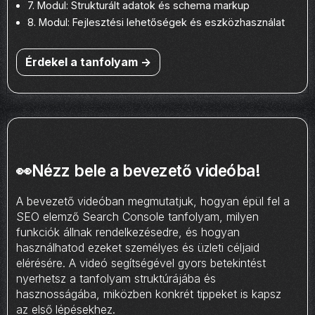
7. Modul: Strukturált adatok és schema markup
8. Modul: Fejlesztési lehetőségek és eszközhasználat
Érdekel a tanfolyam ->
👀Nézz bele a bevezető videóba!
A bevezető videóban megmutatjuk, hogyan épül fel a
SEO elemző Search Console tanfolyam, milyen
funkciók állnak rendelkezésedre, és hogyan
használhatod ezeket személyes és üzleti céljaid
elérésére. A videó segítségével gyors betekintést
nyerhetsz a tanfolyam struktúrájába és
hasznosságába, miközben konkrét tippeket is kapsz
az első lépésekhez.