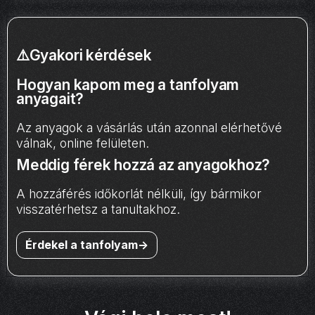
⚠️Gyakori kérdések
Hogyan kapom meg a tanfolyam
anyagait?
Az anyagok a vásárlás után azonnal elérhetővé
válnak, online felületen.
Meddig férek hozzá az anyagokhoz?
A hozzáférés időkorlát nélküli, így bármikor
visszatérhetsz a tanultakhoz.
Érdekel a tanfolyam->