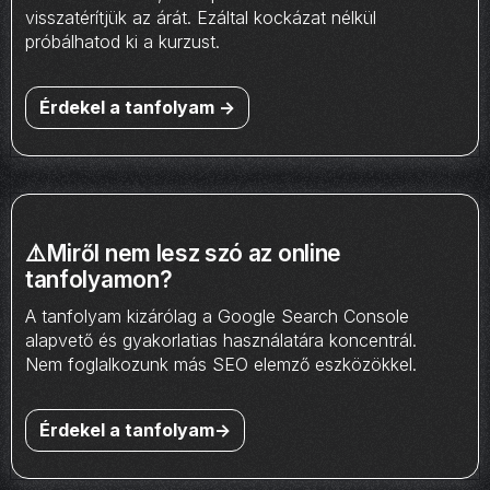
visszatérítjük az árát. Ezáltal kockázat nélkül
próbálhatod ki a kurzust.
Érdekel a tanfolyam ->
⚠️Miről nem lesz szó az online
tanfolyamon?
A tanfolyam kizárólag a Google Search Console
alapvető és gyakorlatias használatára koncentrál.
Nem foglalkozunk más SEO elemző eszközökkel.
Érdekel a tanfolyam->