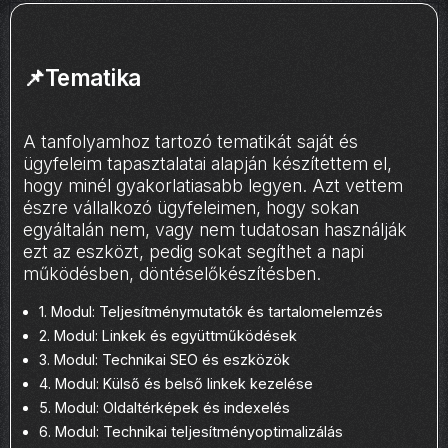
📌Tematika
A tanfolyamhoz tartozó tematikát saját és
ügyfeleim tapasztalatai alapján készítettem el,
hogy minél gyakorlatiasabb legyen. Azt vettem
észre vállalkozó ügyfeleimen, hogy sokan
egyáltalán nem, vagy nem tudatosan használják
ezt az eszközt, pedig sokat segíthet a napi
működésben, döntéselőkészítésben.
1. Modul: Teljesítménymutatók és tartalomelemzés
2. Modul: Linkek és együttműködések
3. Modul: Technikai SEO és eszközök
4. Modul: Külső és belső linkek kezelése
5. Modul: Oldaltérképek és indexelés
6. Modul: Technikai teljesítményoptimalizálás