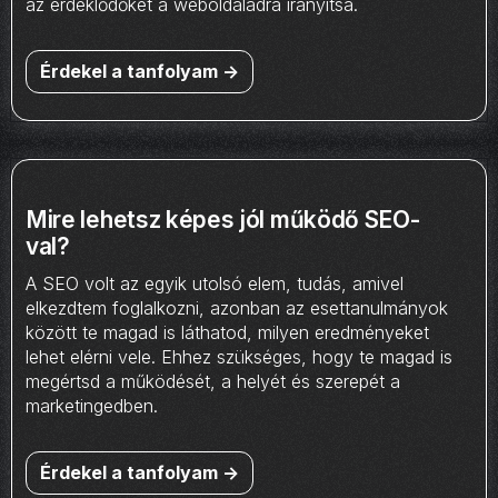
az érdeklődőket a weboldaladra irányítsa.
Érdekel a tanfolyam ->
Mire lehetsz képes jól működő SEO-
val?
A SEO volt az egyik utolsó elem, tudás, amivel
elkezdtem foglalkozni, azonban az esettanulmányok
között te magad is láthatod, milyen eredményeket
lehet elérni vele. Ehhez szükséges, hogy te magad is
megértsd a működését, a helyét és szerepét a
marketingedben.
Érdekel a tanfolyam ->