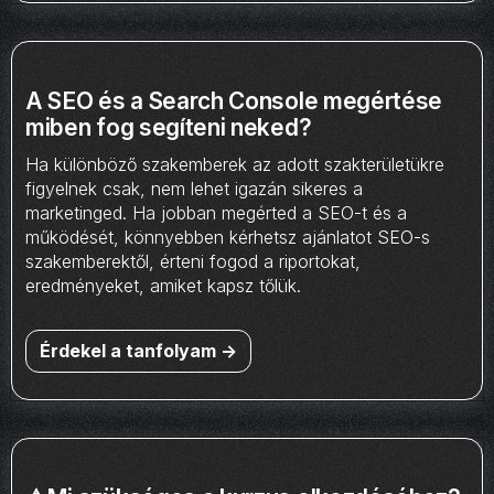
A SEO és a Search Console megértése
miben fog segíteni neked?
Ha különböző szakemberek az adott szakterületükre
figyelnek csak, nem lehet igazán sikeres a
marketinged. Ha jobban megérted a SEO-t és a
működését, könnyebben kérhetsz ajánlatot SEO-s
szakemberektől, érteni fogod a riportokat,
eredményeket, amiket kapsz tőlük.
Érdekel a tanfolyam ->