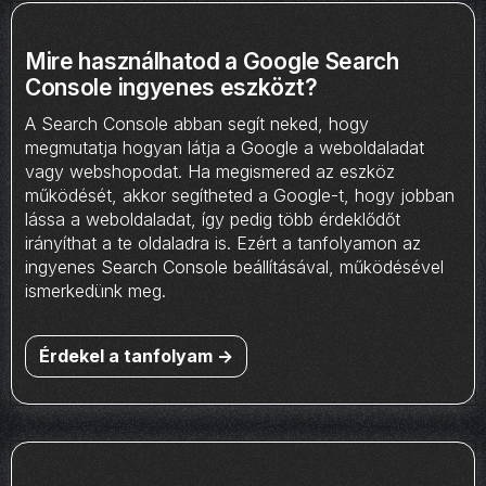
Mire használhatod a Google Search
Console ingyenes eszközt?
A Search Console abban segít neked, hogy
megmutatja hogyan látja a Google a weboldaladat
vagy webshopodat. Ha megismered az eszköz
működését, akkor segítheted a Google-t, hogy jobban
lássa a weboldaladat, így pedig több érdeklődőt
irányíthat a te oldaladra is. Ezért a tanfolyamon az
ingyenes Search Console beállításával, működésével
ismerkedünk meg.
Érdekel a tanfolyam ->