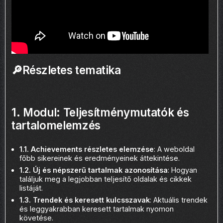
🔎Részletes tematika
1. Modul: Teljesítménymutatók és
tartalomelemzés
1.1. Achievements részletes elemzése
: A weboldal
főbb sikereinek és eredményeinek áttekintése.
1.2. Új és népszerű tartalmak azonosítása
: Hogyan
találjuk meg a legjobban teljesítő oldalak és cikkek
listáját.
1.3. Trendek és keresett kulcsszavak
: Aktuális trendek
és leggyakrabban keresett tartalmak nyomon
követése.