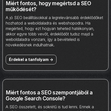
Miért fontos, hogy megértsd a SEO
működését?
A jó SEO beállításokkal a legrelevánsabb érdeklődőket
hozhatod a weboldaladra és webshopodra. Ha
megérted, hogy ezt hogyan teheted hatékonyan,
akkor egyre több vevőt, érdeklődőt tudsz majd a
weboldaladra vonzani, így a bevételeid is
növekedésnek indulhatnak.
Érdekel a tanfolyam ->
Miért fontos a SEO szempontjából a
Google Search Console?
A SEO összetett, és sokrétű is tud lenni. Ennek a