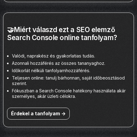
🤝Miért válaszd ezt a SEO elemző
Search Console online tanfolyam?
Valódi, naprakész és gyakorlatias tudás.
Azonnali hozzáférés az összes tananyaghoz.
Időkorlát nélküli tanfolyamhozzáférés.
Teljesen online: tanulj bárhonnan, saját időbeosztásod
szerint.
Fókuszban a Search Console hatékony használata akár
személyes, akár üzleti célokra.
Érdekel a tanfolyam ->