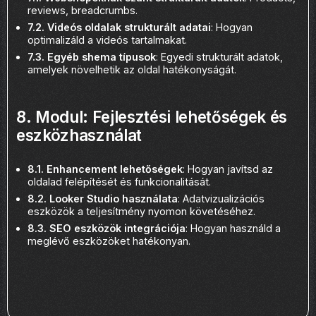
reviews, breadcrumbs.
7.2. Videós oldalak strukturált adatai
: Hogyan
optimalizáld a videós tartalmakat.
7.3. Egyéb shema típusok
: Egyedi strukturált adatok,
amelyek növelhetik az oldal hatékonyságát.
8. Modul: Fejlesztési lehetőségek és
eszközhasználat
8.1. Enhancement lehetőségek
: Hogyan javítsd az
oldalad felépítését és funkcionalitását.
8.2. Looker Studio használata
: Adatvizualizációs
eszközök a teljesítmény nyomon követéséhez.
8.3. SEO eszközök integrációja
: Hogyan használd a
meglévő eszközöket hatékonyan.