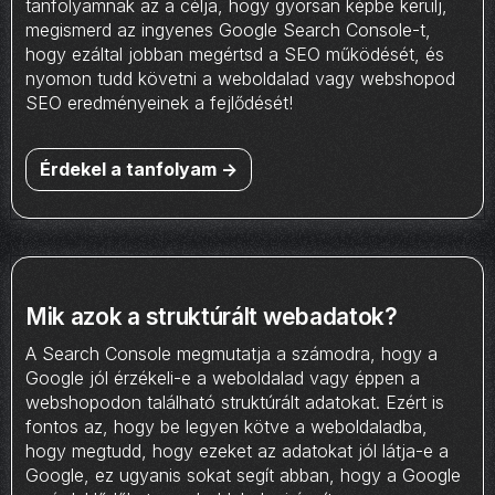
tanfolyamnak az a célja, hogy gyorsan képbe kerülj,
megismerd az ingyenes Google Search Console-t,
hogy ezáltal jobban megértsd a SEO működését, és
nyomon tudd követni a weboldalad vagy webshopod
SEO eredményeinek a fejlődését!
Érdekel a tanfolyam ->
Mik azok a struktúrált webadatok?
A Search Console megmutatja a számodra, hogy a
Google jól érzékeli-e a weboldalad vagy éppen a
webshopodon található struktúrált adatokat. Ezért is
fontos az, hogy be legyen kötve a weboldaladba,
hogy megtudd, hogy ezeket az adatokat jól látja-e a
Google, ez ugyanis sokat segít abban, hogy a Google