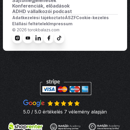
Sajtómegjelenések
Konferenciák, előadások
ADHD vállalkozói podcast
Adatkezelési tájékoztató
ÁSZF
Cookie-kezelés
Elállási feltételek
Impressum
© 2026 torokbalazs.com
5.0 / 5.0 értékelés 7 vélemény alapján