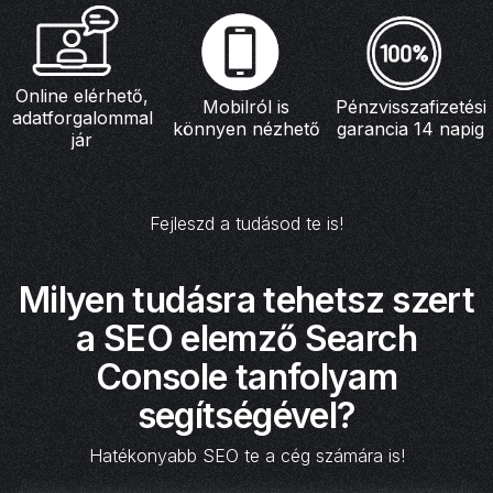
Online elérhető,
Mobilról is
Pénzvisszafizetési
adatforgalommal
könnyen nézhető
garancia 14 napig
jár
Fejleszd a tudásod te is!
Milyen tudásra tehetsz szert
a SEO elemző Search
Console tanfolyam
segítségével?
Hatékonyabb SEO te a cég számára is!