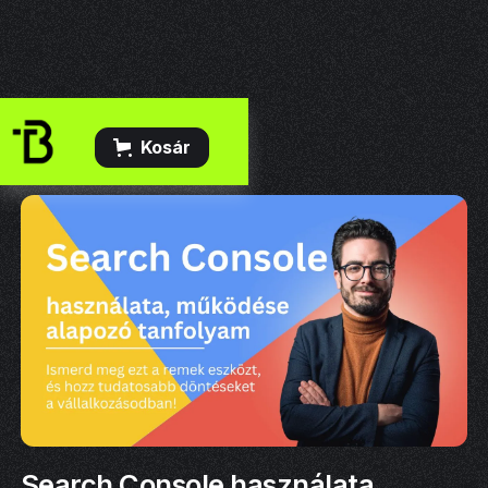
Kosár
Search Console használata