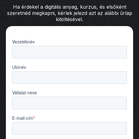
Ha érdekel a digitális anyag, kurzus, és elsőként
szeretnéd megkapni, kérlek jelezd azt az alábbi űrlap
kitöltésével.