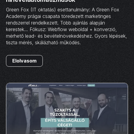
Green Fox (IT oktatás) esettanulmány: A Green Fox
Academy prágai csapata töredezett marketinges
rendszerrel rendelkezett. Több ajánlás alapján
kerestek… Fókusz: Webflow weboldal + konverzió,
mérhető lead- és bevételnövekedéshez. Gyors lépések,
tiszta mérés, skálázható működés.
Elolvasom