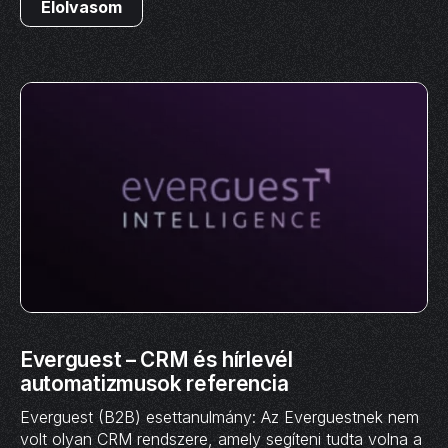
Elolvasom
Everguest – CRM és hírlevél
automatizmusok referencia
Everguest (B2B) esettanulmány: Az Everguestnek nem
volt olyan CRM rendszere, amely segíteni tudta volna a