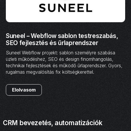
Suneel – Webflow sablon testreszabás,
SEO fejlesztés és űrlaprendszer
Suneel Webflow projekt: sablon személyre szabása
üzleti működéshez, SEO és design finomhangolás,
technikai fejlesztések és működő űrlaprendszer. Gyors,
rugalmas megvalósítás fix költségkerettel.
Elolvasom
CRM bevezetés, automatizációk