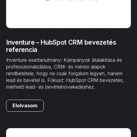
Inventure – HubSpot CRM bevezetés
referencia
Inventure esettanulmány: Kampányok átalakítása és
professzionalizálása, CRM- és mérési alapok
rendbetétele, hogy ne csak forgalom legyen, hanem
lead és bevétel is. Fókusz: HubSpot CRM bevezetés,
mérhető lead- és bevételnövekedéshez.
Elolvasom