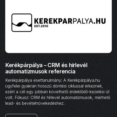
Kerékpárpálya – CRM és hírlevél
automatizmusok referencia
Kerékpárpálya esettanulmány: A Kerékpárpálya.hu
ügyfelei gyakran hosszú döntési ciklussal érkeznek,
ezért a cél egy jobban követhető érdeklődő-kezelési út
volt. Fókusz: CRM és hírlevél automatizmusok, mérhető
lead- és bevételnövekedéshez.