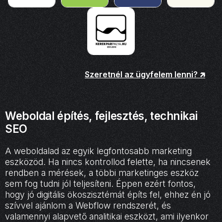
Szeretnél az ügyfelem lenni? 🡵
Weboldal építés, fejlesztés, technikai
SEO
A weboldalad az egyik legfontosabb marketing
eszközöd. Ha nincs kontrollod felette, ha nincsenek
rendben a mérések, a többi marketinges eszköz
sem fog tudni jól teljesíteni. Éppen ezért fontos,
hogy jó digitális ökoszisztémát építs fel, ehhez én jó
szívvel ajánlom a Webflow rendszerét, és
valamennyi alapvető analitikai eszközt, ami ilyenkor