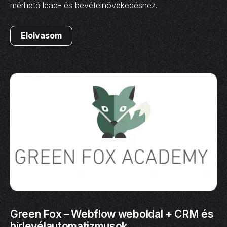
mérhető lead- és bevételnövekedéshez.
Elolvasom
Green Fox – Webflow weboldal + CRM és
hírlevélautomatizmusok