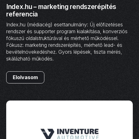
Index.hu – marketing rendszerépítés
referencia
Index.hu (médiacég) esettanulmány: Új előfizetéses
rendszer és supporter program kialakítása, konverziós
fókuszú oldalstruktúrával és mérhető működéssel.
Fókusz: marketing rendszerépítés, mérhető lead- és
bevételnövekedéshez. Gyors lépések, tiszta mérés,
skálázható működés.
Elolvasom