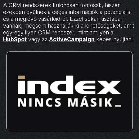
A CRM rendszerek különösen fontosak, hiszen
ezekben gyűlnek a céges információk a potenciális
és a meglévő vásárlóidról. Ezzel sokan tisztában
vannak, mégsem használják ki a lehetőségeket, amit
egy-egy ilyen CRM rendszer, mint amilyen a
HubSpot
vagy az
ActiveCampaign
képes nyújtani.