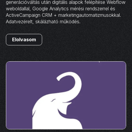
generációváltás után digitális alapok felépítése Webflow
weboldallal, Google Analytics mérési rendszerrel és
ActiveCampaign CRM + marketingautomatizmusokkal.
Adatvezérelt, skálázható működés.
Elolvasom