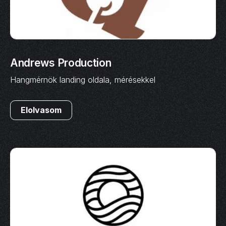
Andrews Production
Hangmérnök landing oldala, mérésekkel
Elolvasom