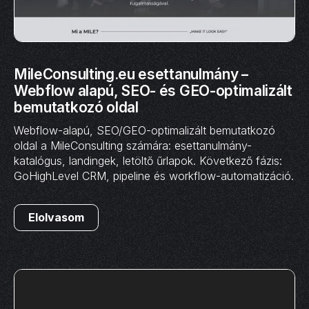
MileConsulting.eu esettanulmány –
Webflow alapú, SEO- és GEO-optimalizált
bemutatkozó oldal
Webflow-alapú, SEO/GEO-optimalizált bemutatkozó
oldal a MileConsulting számára: esettanulmány-
katalógus, landingek, letöltő űrlapok. Következő fázis:
GoHighLevel CRM, pipeline és workflow-automatizáció.
Elolvasom