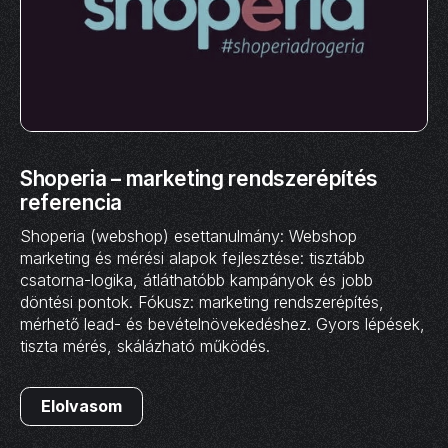
Shoperia – marketing rendszerépítés
referencia
Shoperia (webshop) esettanulmány: Webshop
marketing és mérési alapok fejlesztése: tisztább
csatorna-logika, átláthatóbb kampányok és jobb
döntési pontok. Fókusz: marketing rendszerépítés,
mérhető lead- és bevételnövekedéshez. Gyors lépések,
tiszta mérés, skálázható működés.
Elolvasom