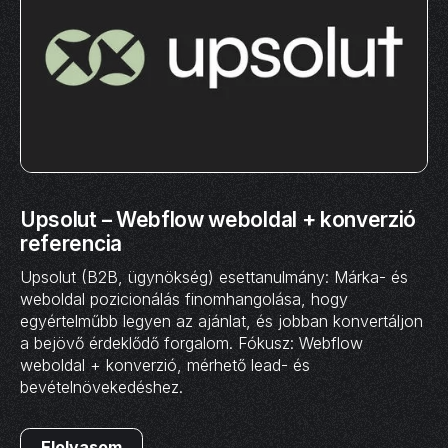
Upsolut – Webflow weboldal + konverzió
referencia
Upsolut (B2B, ügynökség) esettanulmány: Márka- és
weboldal pozicionálás finomhangolása, hogy
egyértelműbb legyen az ajánlat, és jobban konvertáljon
a bejövő érdeklődő forgalom. Fókusz: Webflow
weboldal + konverzió, mérhető lead- és
bevételnövekedéshez.
Elolvasom