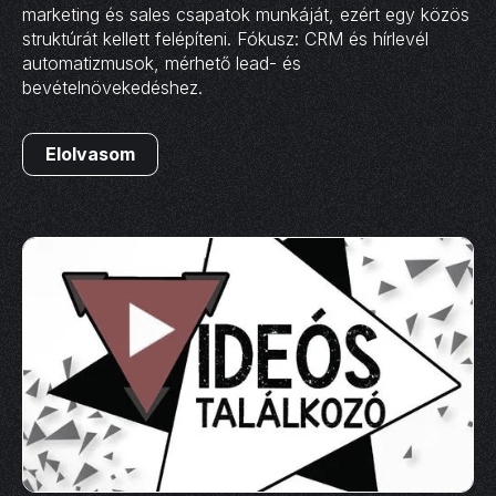
marketing és sales csapatok munkáját, ezért egy közös
struktúrát kellett felépíteni. Fókusz: CRM és hírlevél
automatizmusok, mérhető lead- és
bevételnövekedéshez.
Elolvasom