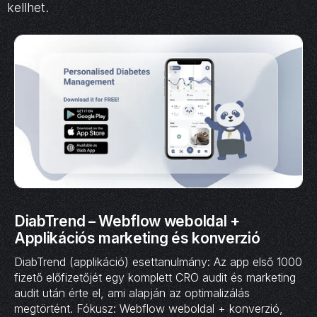
kellhet.
DiabTrend – Webflow weboldal +
Applikációs marketing és konverzió
DiabTrend (applikáció) esettanulmány: Az app első 1000
fizető előfizetőjét egy komplett CRO audit és marketing
audit után érte el, ami alapján az optimalizálás
megtörtént. Fókusz: Webflow weboldal + konverzió,