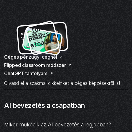
Céges pénzügyi cégnél
Flipped classroom módszer
ChatGPT tanfolyam
Olvasd el a szakmai cikkeinket a céges képzésekről is!
AI bevezetés a csapatban
Mikor működik az AI bevezetés a legjobban?