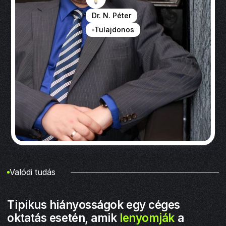
Dr. N. Péter
Tulajdonos
Valódi tudás
Tipikus hiányosságok egy céges
oktatás esetén, amik
lenyomják
a