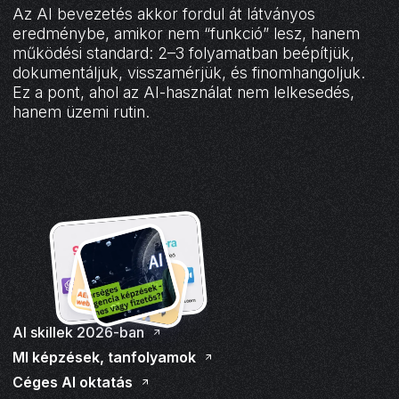
Az AI bevezetés akkor fordul át látványos
eredménybe, amikor nem “funkció” lesz, hanem
működési standard: 2–3 folyamatban beépítjük,
dokumentáljuk, visszamérjük, és finomhangoljuk.
Ez a pont, ahol az AI-használat nem lelkesedés,
hanem üzemi rutin.
AI skillek 2026-ban
MI képzések, tanfolyamok
Céges AI oktatás