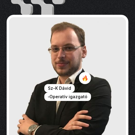
Sz-K Dávid
Operatív igazgató