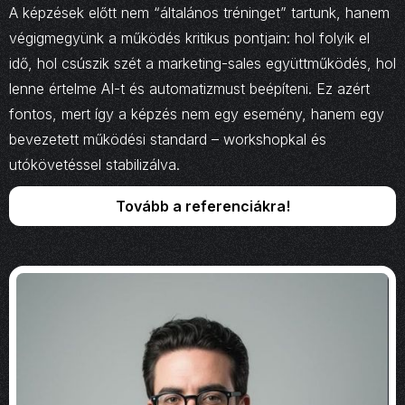
A képzések előtt nem “általános tréninget” tartunk, hanem
végigmegyünk a működés kritikus pontjain: hol folyik el
idő, hol csúszik szét a marketing-sales együttműködés, hol
lenne értelme AI-t és automatizmust beépíteni. Ez azért
fontos, mert így a képzés nem egy esemény, hanem egy
bevezetett működési standard – workshopkal és
utókövetéssel stabilizálva.
Tovább a referenciákra!