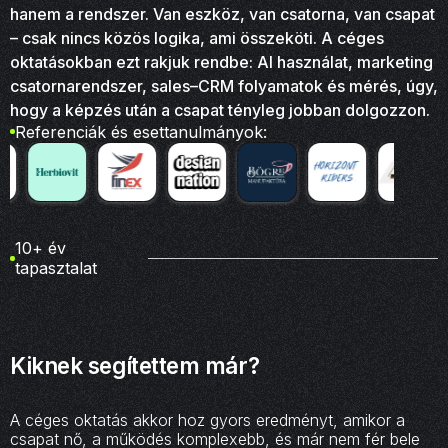
hanem a rendszer. Van eszköz, van csatorna, van csapat
– csak nincs közös logika, ami összeköti. A céges
oktatásokban ezt rakjuk rendbe: AI használat, marketing
csatornarendszer, sales–CRM folyamatok és mérés, úgy,
hogy a képzés után a csapat tényleg jobban dolgozzon.
Referenciák és esettanulmányok:
10+ év
tapasztalat
Kiknek segítettem már?
A céges oktatás akkor hoz gyors eredményt, amikor a
csapat nő, a működés komplexebb, és már nem fér bele