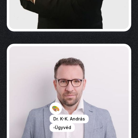
Dr. K-K. András
Ügyvéd