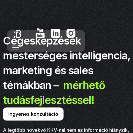
Cégesképzések
mesterséges intelligencia,
marketing és sales
témákban –
mérhető
tudásfejlesztéssel!
Ingyenes konzultáció
A legtöbb növekvő KKV-nál nem az információ hiányzik,