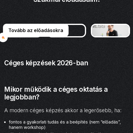
Tovább az előadásokra
Céges képzések 2026-ban
Mikor működik a céges oktatás a
legjobban?
A modern céges képzés akkor a legerősebb, ha:
fontos a gyakorlati tudás és a beépítés (nem “előadás”,
hanem workshop)