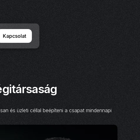
Kapcsolat
égitársaság
n és üzleti céllal beépíteni a csapat mindennapi