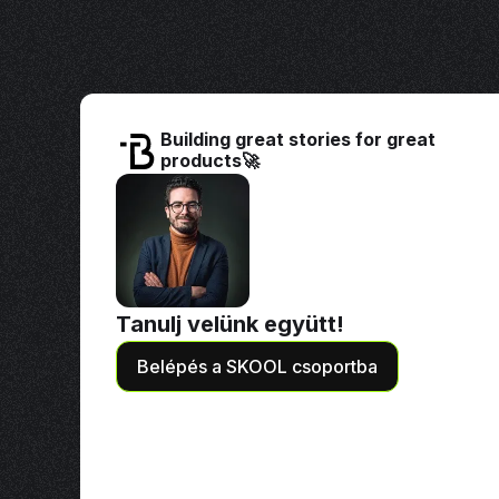
Building great stories for great
products🚀
Tanulj velünk együtt!
Belépés a SKOOL csoportba