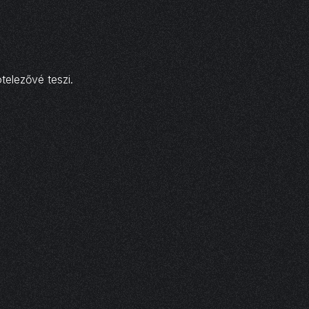
telezővé teszi.