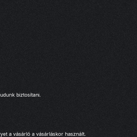
udunk biztosítani.
lyet a vásárló a vásárláskor használt.