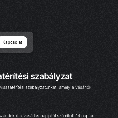
Kapcsolat
térítési szabályzat
visszatérítési szabályzatunkat, amely a vásárlók
 szándékot a vásárlás napjától számított 14 naptári