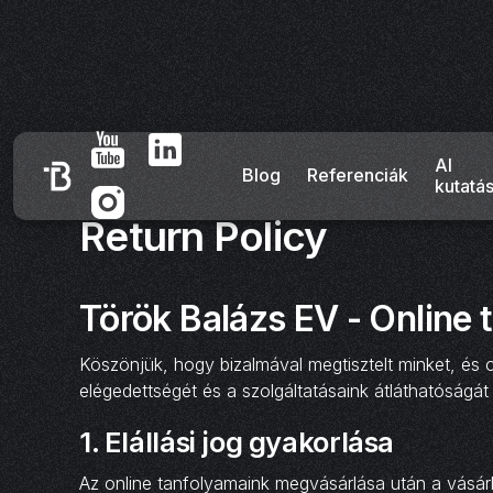
AI
Blog
Referenciák
kutatá
Return Policy
Török Balázs EV - Online 
Köszönjük, hogy bizalmával megtisztelt minket, és o
elégedettségét és a szolgáltatásaink átláthatóságát b
1.
Elállási jog gyakorlása
Az online tanfolyamaink megvásárlása után a vásárlók