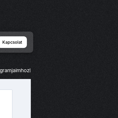
Kapcsolat
ogramjaimhoz!