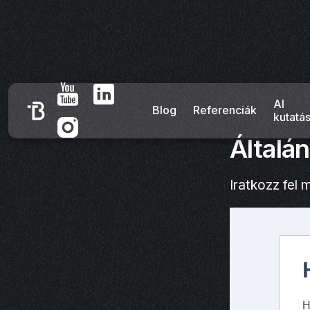
AI
Blog
Referenciák
kutatá
Általá
Iratkozz fel