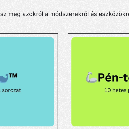
tsz meg azokról a módszerekről és eszközökrő