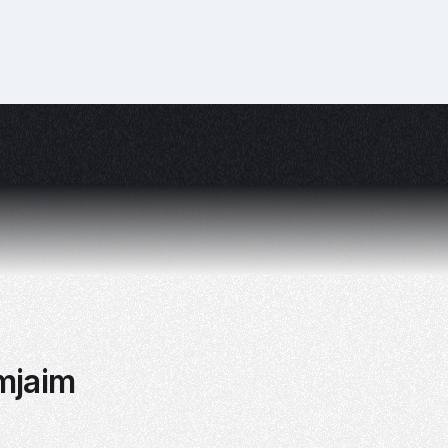
mjaim