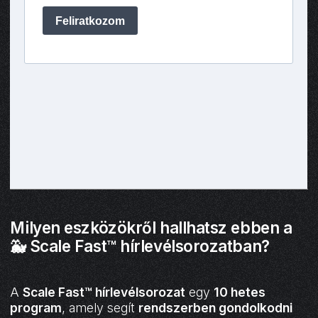
Milyen eszközökről hallhatsz ebben a
🐳 Scale Fast™ hírlevélsorozatban?
A
Scale Fast™ hírlevélsorozat
egy
10 hetes
program
, amely segít
rendszerben gondolkodni