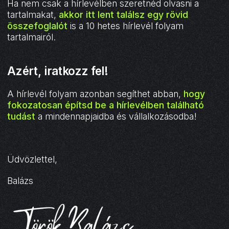
Ha nem csak a hírlevélben szeretnéd olvasni a
tartalmakat,
akkor itt lent találsz egy rövid
összefoglalót
is a 10 hetes hírlevél folyam
tartalmairól.
Azért, iratkozz fel!
A hírlevél folyam azonban segíthet abban,
hogy
fokozatosan építsd be a hírlevélben található
tudást
a mindennapjaidba és vállalkozásodba!
Üdvözlettel,
Balázs