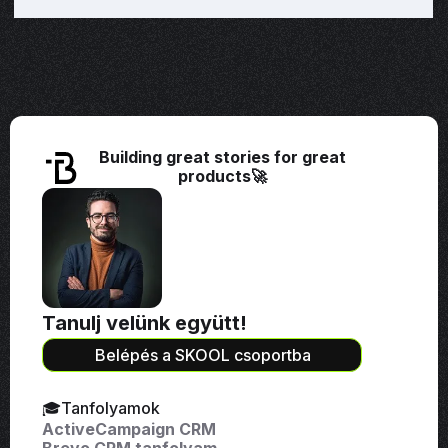
Building great stories for great
products🚀
Tanulj velünk együtt!
Belépés a SKOOL csoportba
🎓Tanfolyamok
ActiveCampaign CRM