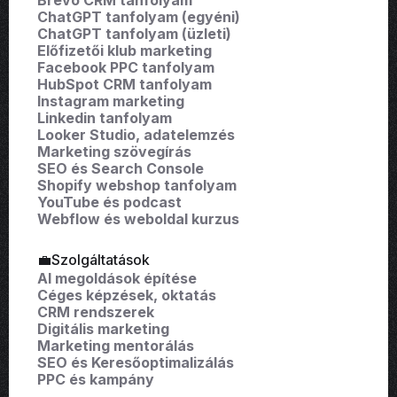
Brevo CRM tanfolyam
ChatGPT tanfolyam (egyéni)
ChatGPT tanfolyam (üzleti)
Előfizetői klub marketing
Facebook PPC tanfolyam
HubSpot CRM tanfolyam
Instagram marketing
Linkedin tanfolyam
Looker Studio, adatelemzés
Marketing szövegírás
SEO és Search Console
Shopify webshop tanfolyam
YouTube és podcast
Webflow és weboldal kurzus
💼Szolgáltatások
AI megoldások építése
Céges képzések, oktatás
CRM rendszerek
Digitális marketing
Marketing mentorálás
SEO és Keresőoptimalizálás
PPC és kampány