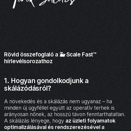
Rövid összefoglaló a 🐳 Scale Fast™
hírlevélsorozathoz
1. Hogyan gondolkodjunk a
skálázódásról?
A növekedés és a skálázás nem ugyanaz – ha
minden új ügyféllel együtt az operatív terhek is
arányosan nőnek, az hosszú távon fenntarthatatlan.
A skálázás lényege, hogy
az üzleti folyamatok
optimalizálásával és rendszerezésével a