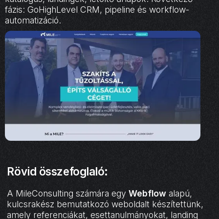
fázis: GoHighLevel CRM, pipeline és workflow-
automatizáció.
Rövid összefoglaló:
A MileConsulting számára egy
Webflow
alapú,
kulcsrakész bemutatkozó weboldalt készítettünk,
amely referenciákat, esettanulmányokat, landing