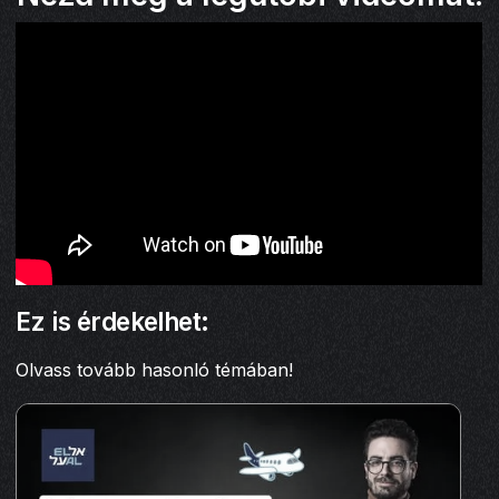
Ez is érdekelhet:
Olvass tovább hasonló témában!