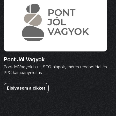
Pont Jól Vagyok
PontJólVagyok.hu – SEO alapok, mérés rendbetétel és
PPC kampányindítás
Elolvasom a cikket