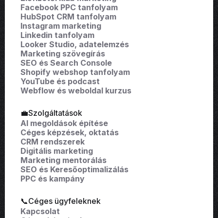
Facebook PPC tanfolyam
HubSpot CRM tanfolyam
Instagram marketing
Linkedin tanfolyam
Looker Studio, adatelemzés
Marketing szövegírás
SEO és Search Console
Shopify webshop tanfolyam
YouTube és podcast
Webflow és weboldal kurzus
💼Szolgáltatások
AI megoldások építése
Céges képzések, oktatás
CRM rendszerek
Digitális marketing
Marketing mentorálás
SEO és Keresőoptimalizálás
PPC és kampány
📞Céges ügyfeleknek
Kapcsolat