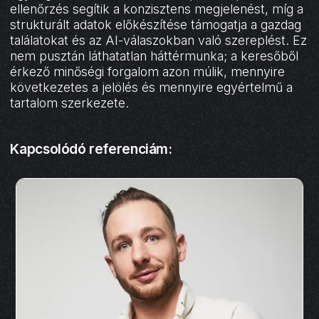
ellenőrzés segítik a konzisztens megjelenést, míg a
strukturált adatok előkészítése támogatja a gazdag
találatokat és az AI-válaszokban való szereplést. Ez
nem pusztán láthatatlan háttérmunka; a keresőből
érkező minőségi forgalom azon múlik, mennyire
következetes a jelölés és mennyire egyértelmű a
tartalom szerkezete.
Kapcsolódó referenciám: