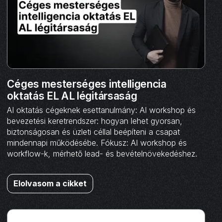
Céges mesterséges intelligencia
oktatás EL AL légitársaság
AI oktatás cégeknek esettanulmány: AI workshop és
bevezetési keretrendszer: hogyan lehet gyorsan,
biztonságosan és üzleti céllal beépíteni a csapat
mindennapi működésébe. Fókusz: AI workshop és
workflow-k, mérhető lead- és bevételnövekedéshez.
Elolvasom a cikket