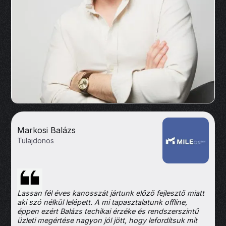
Markosi Balázs
Tulajdonos
Lassan fél éves kanosszát jártunk előző fejlesztő miatt
aki szó nélkül lelépett. A mi tapasztalatunk offline,
éppen ezért Balázs techikai érzéke és rendszerszintű
üzleti megértése nagyon jól jött, hogy lefordítsuk mit