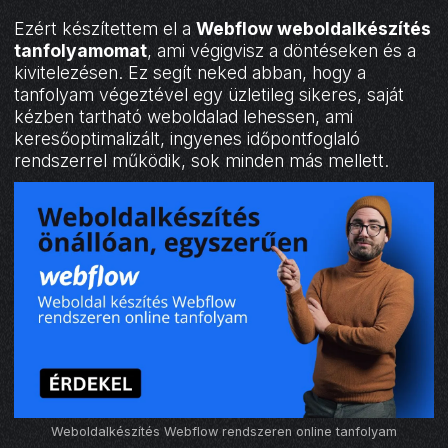
Ezért készítettem el a
Webflow weboldalkészítés
tanfolyamomat
, ami végigvisz a döntéseken és a
kivitelezésen. Ez segít neked abban, hogy a
tanfolyam végeztével egy üzletileg sikeres, saját
kézben tartható weboldalad lehessen, ami
keresőoptimalizált, ingyenes időpontfoglaló
rendszerrel működik, sok minden más mellett.
Weboldalkészítés Webflow rendszeren online tanfolyam