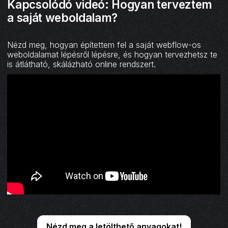
Kapcsolódó videó: Hogyan terveztem
a saját weboldalam?
Nézd meg, hogyan építettem fel a saját webflow-os
weboldalamat lépésről lépésre, és hogyan tervezhetsz te
is átlátható, skálázható online rendszert.
Nézd meg a letölthető anyagokat!