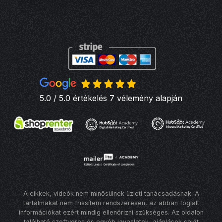
5.0 / 5.0 értékelés 7 vélemény alapján
A cikkek, videók nem minősülnek üzleti tanácsadásnak. A
tartalmakat nem frissítem rendszeresen, az abban foglalt
információkat ezért mindig ellenőrizni szükséges. Az oldalon
található szoftveres és egyéb javaslatok, ajánlások saját