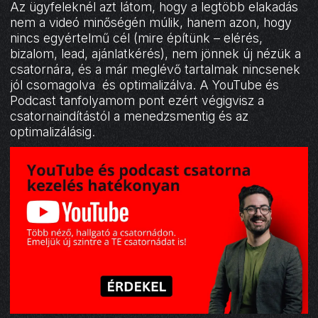
Az ügyfeleknél azt látom, hogy a legtöbb elakadás
nem a videó minőségén múlik, hanem azon, hogy
nincs egyértelmű cél (mire építünk – elérés,
bizalom, lead, ajánlatkérés), nem jönnek új nézük a
csatornára, és a már meglévő tartalmak nincsenek
jól csomagolva és optimalizálva. A YouTube és
Podcast tanfolyamom pont ezért végigvisz a
csatornaindítástól a menedzsmentig és az
optimalizálásig.