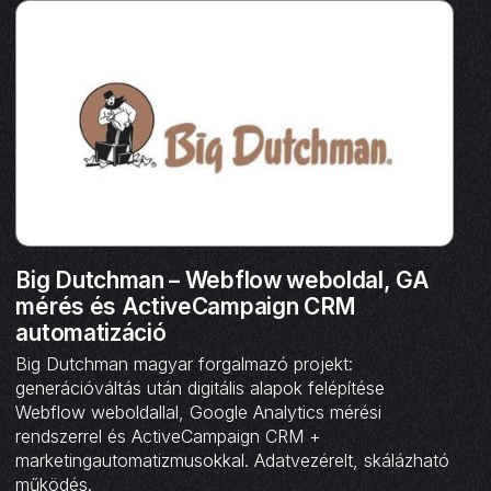
Big Dutchman – Webflow weboldal, GA
mérés és ActiveCampaign CRM
automatizáció
Big Dutchman magyar forgalmazó projekt:
generációváltás után digitális alapok felépítése
Webflow weboldallal, Google Analytics mérési
rendszerrel és ActiveCampaign CRM +
marketingautomatizmusokkal. Adatvezérelt, skálázható
működés.