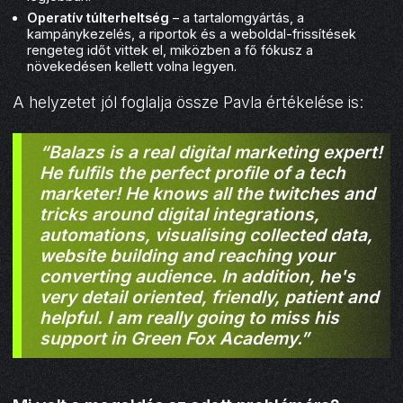
Operatív túlterheltség
– a tartalomgyártás, a
kampánykezelés, a riportok és a weboldal-frissítések
rengeteg időt vittek el, miközben a fő fókusz a
növekedésen kellett volna legyen.
A helyzetet jól foglalja össze Pavla értékelése is:
“Balazs is a real digital marketing expert!
He fulfils the perfect profile of a tech
marketer! He knows all the twitches and
tricks around digital integrations,
automations, visualising collected data,
website building and reaching your
converting audience. In addition, he's
very detail oriented, friendly, patient and
helpful. I am really going to miss his
support in Green Fox Academy.”