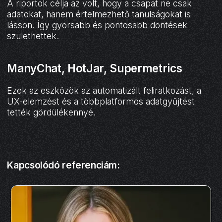
A riportok célja az volt, hogy a csapat ne csak
adatokat, hanem értelmezhető tanulságokat is
lásson. Így gyorsabb és pontosabb döntések
születhettek.
ManyChat, HotJar, Supermetrics
Ezek az eszközök az automatizált feliratkozást, a
UX-elemzést és a többplatformos adatgyűjtést
tették gördülékennyé.
Kapcsolódó referenciám: