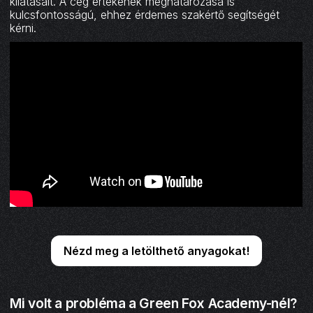
kilátásait. A cég értékének meghatározása is
kulcsfontosságú, ehhez érdemes szakértő segítségét
kérni.
Nézd meg a letölthető anyagokat!
Mi volt a probléma a Green Fox Academy-nél?