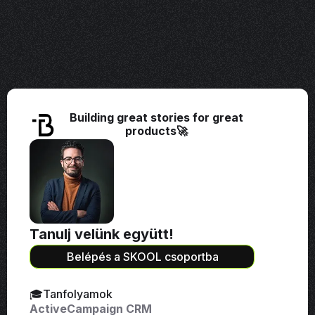
Building great stories for great
products🚀
Tanulj velünk együtt!
Belépés a SKOOL csoportba
🎓Tanfolyamok
ActiveCampaign CRM