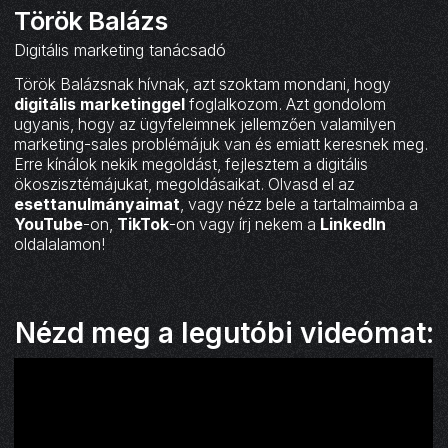
Török Balázs
Digitális marketing tanácsadó
Török Balázsnak hívnak, azt szoktam mondani, hogy
digitális marketinggel
foglalkozom. Azt gondolom
ugyanis, hogy az ügyfeleimnek jellemzően valamilyen
marketing-sales problémájuk van és emiatt keresnek meg.
Erre kínálok nekik megoldást, fejlesztem a digitális
ökoszisztémájukat, megoldásaikat. Olvasd el az
esettanulmányaimat
, vagy nézz bele a tartalmaimba a
YouTube
-on,
TikTok
-on vagy írj nekem a
LinkedIn
oldalalamon!
Nézd meg a legutóbi videómat: