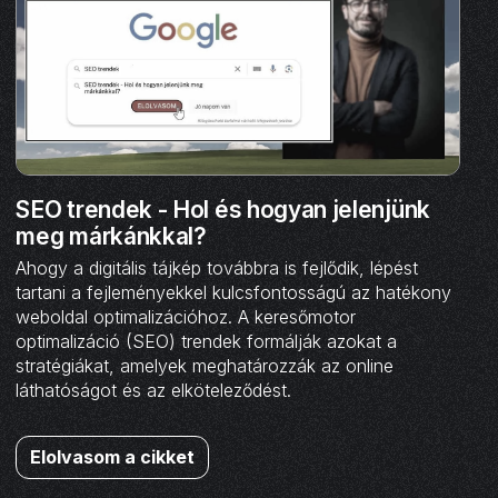
SEO trendek - Hol és hogyan jelenjünk
meg márkánkkal?
Ahogy a digitális tájkép továbbra is fejlődik, lépést
tartani a fejleményekkel kulcsfontosságú az hatékony
weboldal optimalizációhoz. A keresőmotor
optimalizáció (SEO) trendek formálják azokat a
stratégiákat, amelyek meghatározzák az online
láthatóságot és az elköteleződést.
Elolvasom a cikket