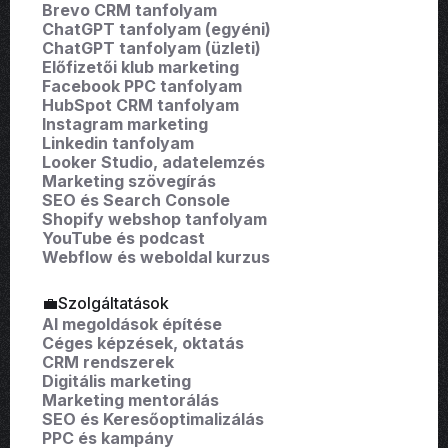
Brevo CRM tanfolyam
ChatGPT tanfolyam (egyéni)
ChatGPT tanfolyam (üzleti)
Előfizetői klub marketing
Facebook PPC tanfolyam
HubSpot CRM tanfolyam
Instagram marketing
Linkedin tanfolyam
Looker Studio, adatelemzés
Marketing szövegírás
SEO és Search Console
Shopify webshop tanfolyam
YouTube és podcast
Webflow és weboldal kurzus
💼Szolgáltatások
AI megoldások építése
Céges képzések, oktatás
CRM rendszerek
Digitális marketing
Marketing mentorálás
SEO és Keresőoptimalizálás
PPC és kampány