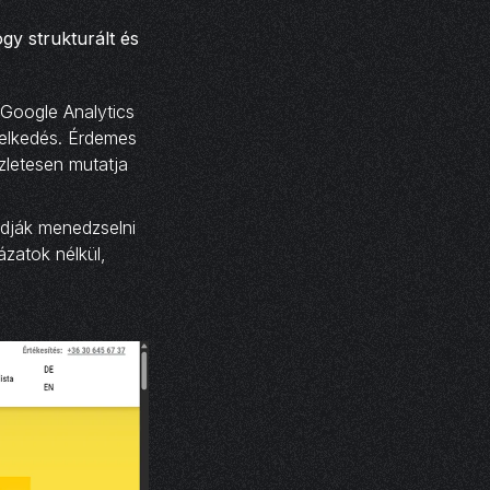
gy strukturált és
 Google Analytics
iselkedés. Érdemes
zletesen mutatja
udják menedzselni
ázatok nélkül,