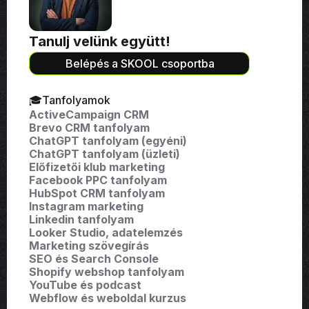
Tanulj velünk együtt!
Belépés a SKOOL csoportba
🎓Tanfolyamok
ActiveCampaign CRM
Brevo CRM tanfolyam
ChatGPT tanfolyam (egyéni)
ChatGPT tanfolyam (üzleti)
Előfizetői klub marketing
Facebook PPC tanfolyam
HubSpot CRM tanfolyam
Instagram marketing
Linkedin tanfolyam
Looker Studio, adatelemzés
Marketing szövegírás
SEO és Search Console
Shopify webshop tanfolyam
YouTube és podcast
Webflow és weboldal kurzus