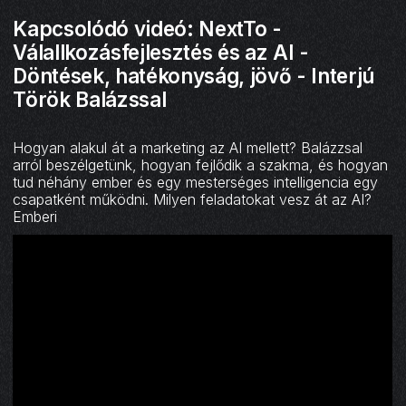
Kapcsolódó videó: NextTo -
Válallkozásfejlesztés és az AI -
Döntések, hatékonyság, jövő - Interjú
Török Balázssal
Hogyan alakul át a marketing az AI mellett? Balázzsal
arról beszélgetünk, hogyan fejlődik a szakma, és hogyan
tud néhány ember és egy mesterséges intelligencia egy
csapatként működni. Milyen feladatokat vesz át az AI?
Emberi