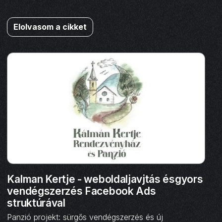
Elolvasom a cikket
Kalman Kertje - weboldaljavjtás ésgyors
vendégszerzés Facebook Ads
struktúrával
Panzió projekt: sürgős vendégszerzés és új