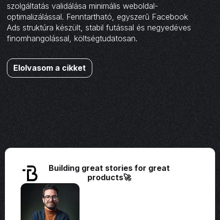
szolgáltatás validálása minimális weboldal-
optimalizálással. Fenntartható, egyszerű Facebook
Ads struktúra készült, stabil futással és negyedéves
finomhangolással, költségtudatosan.
Elolvasom a cikket
Building great stories for great
products🚀