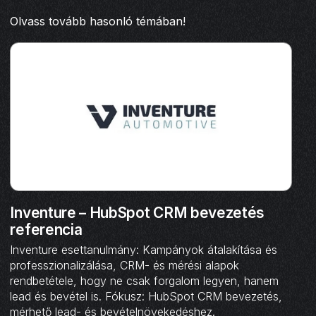
Olvass tovább hasonló témában!
Inventure – HubSpot CRM bevezetés
referencia
Inventure esettanulmány: Kampányok átalakítása és
professzionalizálása, CRM- és mérési alapok
rendbetétele, hogy ne csak forgalom legyen, hanem
lead és bevétel is. Fókusz: HubSpot CRM bevezetés,
mérhető lead- és bevételnövekedéshez.