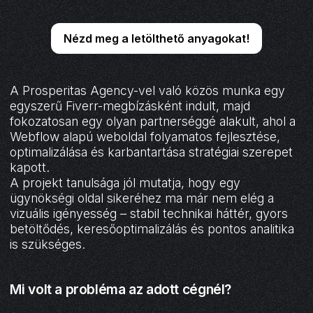
Nézd meg a letölthető anyagokat!
A Prosperitas Agency-vel való közös munka egy
egyszerű Fiverr-megbízásként indult, majd
fokozatosan egy olyan partnerséggé alakult, ahol a
Webflow alapú weboldal folyamatos fejlesztése,
optimalizálása és karbantartása stratégiai szerepet
kapott.
A projekt tanulsága jól mutatja, hogy egy
ügynökségi oldal sikeréhez ma már nem elég a
vizuális igényesség – stabil technikai háttér, gyors
betöltődés, keresőoptimalizálás és pontos analitika
is szükséges.
Mi volt a probléma az adott cégnél?