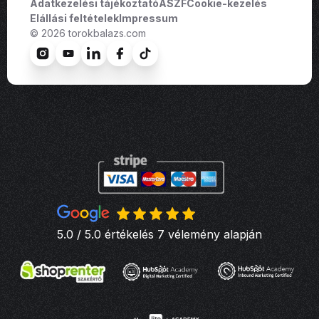
Adatkezelési tájékoztató
ÁSZF
Cookie-kezelés
Elállási feltételek
Impressum
© 2026 torokbalazs.com
5.0 / 5.0 értékelés 7 vélemény alapján