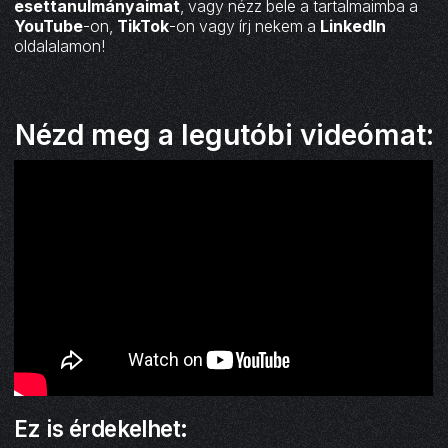
esettanulmányaimat
, vagy nézz bele a tartalmaimba a
YouTube
-on,
TikTok
-on vagy írj nekem a
LinkedIn
oldalalamon!
Nézd meg a legutóbi videómat:
Ez is érdekelhet: