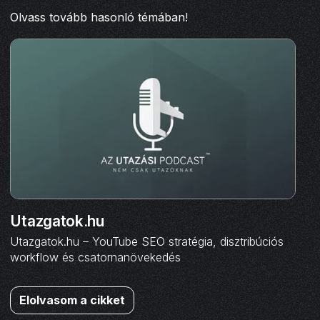
Olvass tovább hasonló témában!
Utazgatok.hu
Utazgatok.hu – YouTube SEO stratégia, disztribúciós
workflow és csatornanövekedés
Elolvasom a cikket