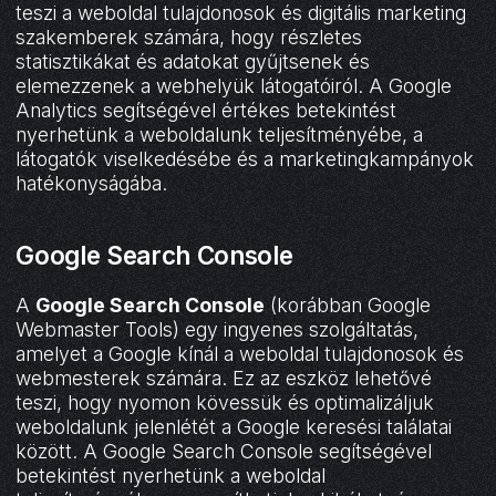
teszi a weboldal tulajdonosok és digitális marketing
szakemberek számára, hogy részletes
statisztikákat és adatokat gyűjtsenek és
elemezzenek a webhelyük látogatóiról. A Google
Analytics segítségével értékes betekintést
nyerhetünk a weboldalunk teljesítményébe, a
látogatók viselkedésébe és a marketingkampányok
hatékonyságába.
Google Search Console
A
Google Search Console
(korábban Google
Webmaster Tools) egy ingyenes szolgáltatás,
amelyet a Google kínál a weboldal tulajdonosok és
webmesterek számára. Ez az eszköz lehetővé
teszi, hogy nyomon kövessük és optimalizáljuk
weboldalunk jelenlétét a Google keresési találatai
között. A Google Search Console segítségével
betekintést nyerhetünk a weboldal