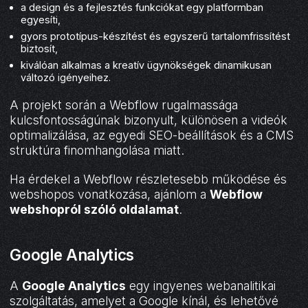
a design és a fejlesztés funkciókat egy platformban
egyesíti,
gyors prototípus-készítést és egyszerű tartalomfrissítést
biztosít,
kiválóan alkalmas a kreatív ügynökségek dinamikusan
változó igényeihez.
A projekt során a Webflow rugalmassága
kulcsfontosságúnak bizonyult, különösen a videók
optimalizálása, az egyedi SEO-beállítások és a CMS
struktúra finomhangolása miatt.
Ha érdekel a Webflow részletesebb működése és
webshopos vonatkozása, ajánlom a
Webflow
webshopról szóló oldalamat
.
Google Analytics
A
Google Analytics
egy ingyenes webanalitikai
szolgáltatás, amelyet a Google kínál, és lehetővé