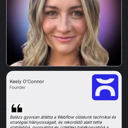
Keely O'Connor
Founder
Balázs gyorsan átlátta a Webflow oldalunk technikai és
stratégiai hiányosságait, és rekordidő alatt tette
stabilabbá, gyorsabbá és üzletileg hatékonyabbá a