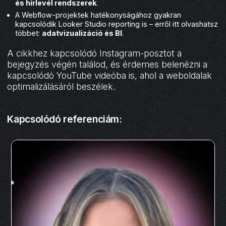
és hírlevél rendszerek
.
A Webflow-projektek hatékonyságához gyakran
kapcsolódik Looker Studio reporting is – erről itt olvashatsz
többet:
adatvizualizáció és BI
.
A cikkhez kapcsolódó Instagram-posztot a
bejegyzés végén találod, és érdemes belenézni a
kapcsolódó YouTube videóba is, ahol a weboldalak
optimalizálásáról beszélek.
Kapcsolódó referenciám: