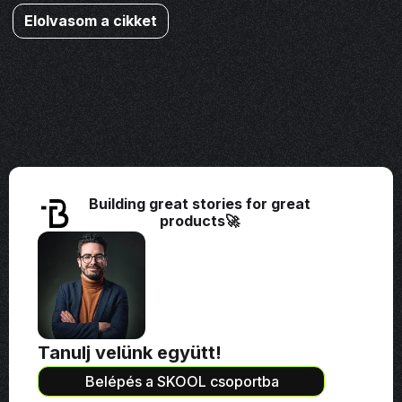
Elolvasom a cikket
Building great stories for great
products🚀
Tanulj velünk együtt!
Belépés a SKOOL csoportba