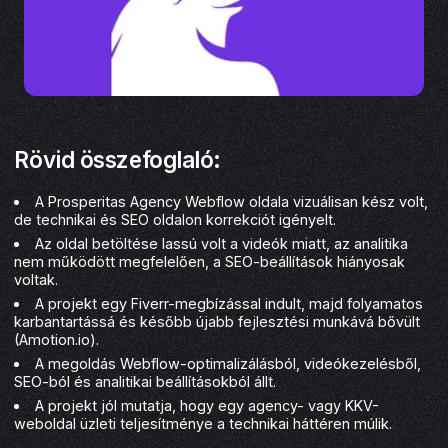
Rövid összefoglaló:
A Prosperitas Agency Webflow oldala vizuálisan kész volt,
de technikai és SEO oldalon korrekciót igényelt.
Az oldal betöltése lassú volt a videók miatt, az analitika
nem működött megfelelően, a SEO-beállítások hiányosak
voltak.
A projekt egy Fiverr-megbízással indult, majd folyamatos
karbantartássá és később újabb fejlesztési munkává bővült
(Amotion.io).
A megoldás Webflow-optimalizálásból, videókezelésből,
SEO-ból és analitikai beállításokból állt.
A projekt jól mutatja, hogy egy agency- vagy KKV-
weboldal üzleti teljesítménye a technikai háttéren múlik.