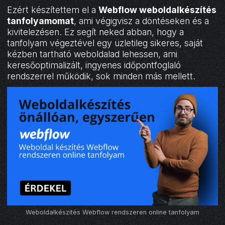
Ezért készítettem el a
Webflow weboldalkészítés
tanfolyamomat
, ami végigvisz a döntéseken és a
kivitelezésen. Ez segít neked abban, hogy a
tanfolyam végeztével egy üzletileg sikeres, saját
kézben tartható weboldalad lehessen, ami
keresőoptimalizált, ingyenes időpontfoglaló
rendszerrel működik, sok minden más mellett.
Weboldalkészítés Webflow rendszeren online tanfolyam