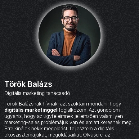
Török Balázs
Digitális marketing tanácsadó
Török Balázsnak hívnak, azt szoktam mondani, hogy
digitális marketinggel
foglalkozom. Azt gondolom
ugyanis, hogy az ügyfeleimnek jellemzően valamilyen
marketing-sales problémájuk van és emiatt keresnek meg.
Erre kínálok nekik megoldást, fejlesztem a digitális
ökoszisztémájukat, megoldásaikat. Olvasd el az