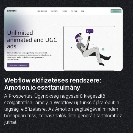
Webflow előfizetéses rendszere:
Amotion.io esettanulmány
A Prosperitas Ügynökség nagyszerű kiegészítő
szolgáltatása, amely a Webflow új funkciójára épül: a
tagsági előfizetésre. Az Amotion segítségével minden
hónapban friss, felhasználók által generált tartalomhoz
juthat.