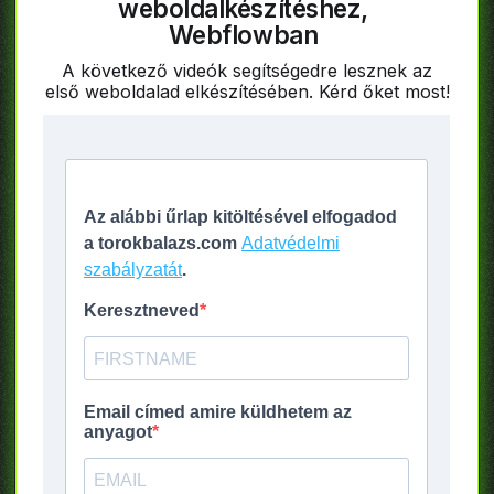
weboldalkészítéshez,
Webflowban
A következő videók segítségedre lesznek az
első weboldalad elkészítésében. Kérd őket most!