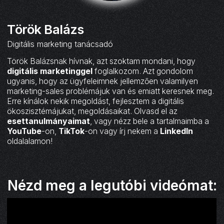
Török Balázs
Digitális marketing tanácsadó
Török Balázsnak hívnak, azt szoktam mondani, hogy
digitális marketinggel
foglalkozom. Azt gondolom
ugyanis, hogy az ügyfeleimnek jellemzően valamilyen
marketing-sales problémájuk van és emiatt keresnek meg.
Erre kínálok nekik megoldást, fejlesztem a digitális
ökoszisztémájukat, megoldásaikat. Olvasd el az
esettanulmányaimat
, vagy nézz bele a tartalmaimba a
YouTube
-on,
TikTok
-on vagy írj nekem a
LinkedIn
oldalalamon!
Nézd meg a legutóbi videómat: