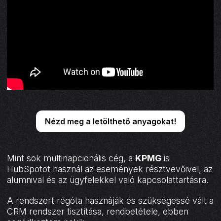
Nézd meg a letölthető anyagokat!
Mint sok multinapcionális cég, a
KPMG
is
HubSpotot használ az események résztvevőivel, az
alumnival és az ügyfelekkel való kapcsolattartásra.
A rendszert régóta hasznáják és szükségessé vált a
CRM rendszer tisztítása, rendbetétele, ebben