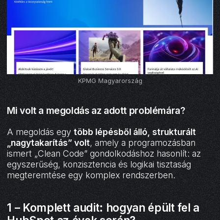
KPMG Magyarország
Mi volt a megoldás az adott problémára?
A megoldás egy
több lépésből álló, strukturált
„nagytakarítás” volt
, amely a programozásban
ismert „Clean Code” gondolkodáshoz hasonlít: az
egyszerűség, konzisztencia és logikai tisztaság
megteremtése egy komplex rendszerben.
1 – Komplett audit: hogyan épült fel a