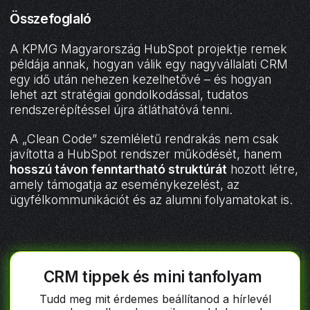
Összefoglaló
A KPMG Magyarország HubSpot projektje remek
példája annak, hogyan válik egy nagyvállalati CRM
egy idő után nehezen kezelhetővé – és hogyan
lehet azt stratégiai gondolkodással, tudatos
rendszerépítéssel újra átláthatóvá tenni.
A „Clean Code” szemléletű rendrakás nem csak
javította a HubSpot rendszer működését, hanem
hosszú távon fenntartható struktúrát
hozott létre,
amely támogatja az eseménykezelést, az
ügyfélkommunikációt és az alumni folyamatokat is.
CRM tippek és mini tanfolyam
Tudd meg mit érdemes beállítanod a hírlevél