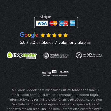
5.0 / 5.0 értékelés 7 vélemény alapján
A cikkek, videók nem minősülnek üzleti tanácsadásnak. A
tartalmakat nem frissítem rendszeresen, az abban foglalt
információkat ezért mindig ellenőrizni szükséges. Az oldalon
található szoftveres és egyéb javaslatok, ajánlások saját
tapasztalatokon alapulnak és nem kaptam érte ellentételezést,