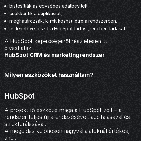
biztosítják az egységes adatbevitelt,
csökkentik a duplikációt,
meghatározzák, ki mit hozhat létre a rendszerben,
és lehetővé teszik a HubSpot tartós „rendben tartását”.
A HubSpot képességeiről részletesen itt
olvashatsz:
HubSpot CRM és marketingrendszer
Milyen eszközöket használtam?
HubSpot
A projekt fő eszköze maga a HubSpot volt – a
rendszer teljes újrarendezésével, auditálásával és
strukturálásával.
A megoldás különösen nagyvállalatoknál értékes,
ahol: