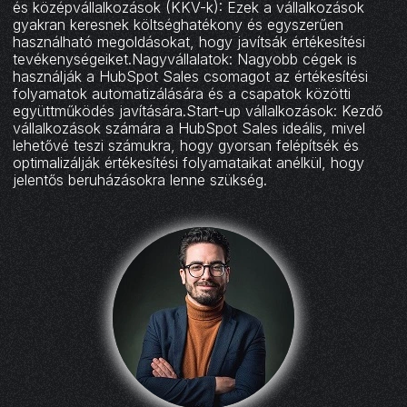
és középvállalkozások (KKV-k): Ezek a vállalkozások
gyakran keresnek költséghatékony és egyszerűen
használható megoldásokat, hogy javítsák értékesítési
tevékenységeiket.Nagyvállalatok: Nagyobb cégek is
használják a HubSpot Sales csomagot az értékesítési
folyamatok automatizálására és a csapatok közötti
együttműködés javítására.Start-up vállalkozások: Kezdő
vállalkozások számára a HubSpot Sales ideális, mivel
lehetővé teszi számukra, hogy gyorsan felépítsék és
optimalizálják értékesítési folyamataikat anélkül, hogy
jelentős beruházásokra lenne szükség.