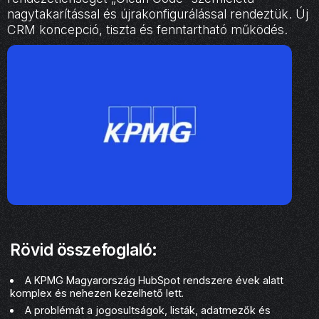
nagytakarítással és újrakonfigurálással rendeztük. Új
CRM koncepció, tiszta és fenntartható működés.
Rövid összefoglaló:
A KPMG Magyarország HubSpot rendszere évek alatt
komplex és nehezen kezelhető lett.
A problémát a jogosultságok, listák, adatmezők és