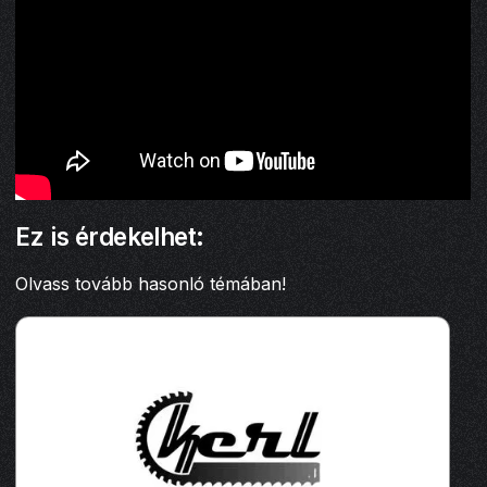
Ez is érdekelhet:
Olvass tovább hasonló témában!