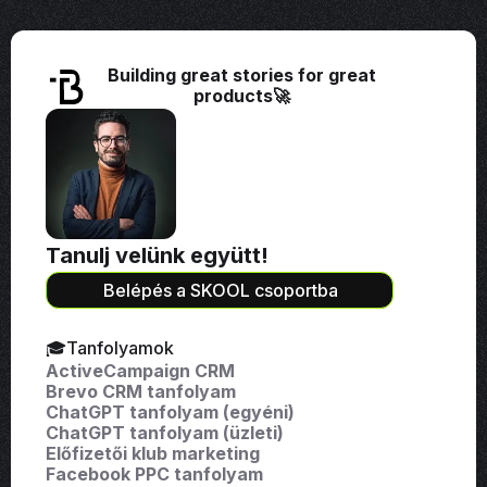
Building great stories for great
products🚀
Tanulj velünk együtt!
Belépés a SKOOL csoportba
🎓Tanfolyamok
ActiveCampaign CRM
Brevo CRM tanfolyam
ChatGPT tanfolyam (egyéni)
ChatGPT tanfolyam (üzleti)
Előfizetői klub marketing
Facebook PPC tanfolyam