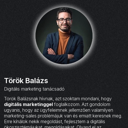
Török Balázs
Digitális marketing tanácsadó
Török Balázsnak hívnak, azt szoktam mondani, hogy
digitális marketinggel
foglalkozom. Azt gondolom
ugyanis, hogy az ügyfeleimnek jellemzően valamilyen
marketing-sales problémájuk van és emiatt keresnek meg.
Erre kínálok nekik megoldást, fejlesztem a digitális
ökoszisztémájukat, megoldásaikat. Olvasd el az