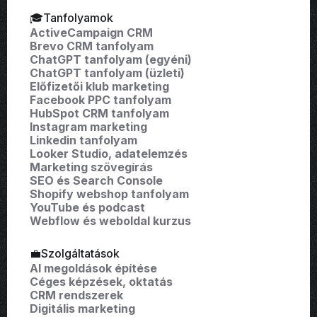
🎓Tanfolyamok
ActiveCampaign CRM
Brevo CRM tanfolyam
ChatGPT tanfolyam (egyéni)
ChatGPT tanfolyam (üzleti)
Előfizetői klub marketing
Facebook PPC tanfolyam
HubSpot CRM tanfolyam
Instagram marketing
Linkedin tanfolyam
Looker Studio, adatelemzés
Marketing szövegírás
SEO és Search Console
Shopify webshop tanfolyam
YouTube és podcast
Webflow és weboldal kurzus
💼Szolgáltatások
AI megoldások építése
Céges képzések, oktatás
CRM rendszerek
Digitális marketing