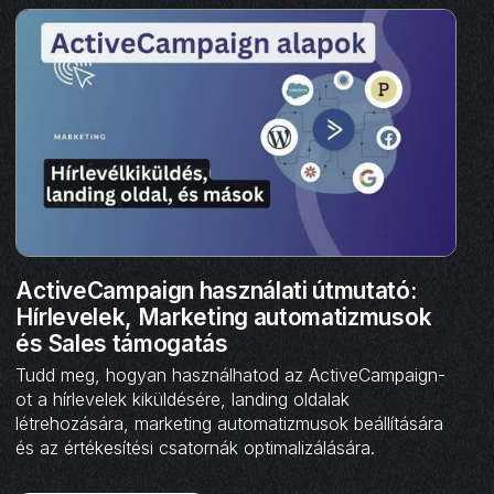
ActiveCampaign használati útmutató:
Hírlevelek, Marketing automatizmusok
és Sales támogatás
Tudd meg, hogyan használhatod az ActiveCampaign-
ot a hírlevelek kiküldésére, landing oldalak
létrehozására, marketing automatizmusok beállítására
és az értékesítési csatornák optimalizálására.