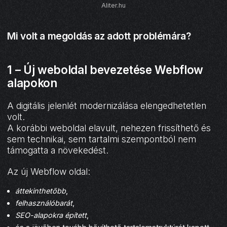
Aliter.hu
Mi volt a megoldás az adott problémára?
1 – Új weboldal bevezetése Webflow
alapokon
A digitális jelenlét modernizálása elengedhetetlen
volt.
A korábbi weboldal elavult, nehezen frissíthető és
sem technikai, sem tartalmi szempontból nem
támogatta a növekedést.
Az új Webflow oldal:
áttekinthetőbb
,
felhasználóbarát
,
SEO-alapokra épített
,