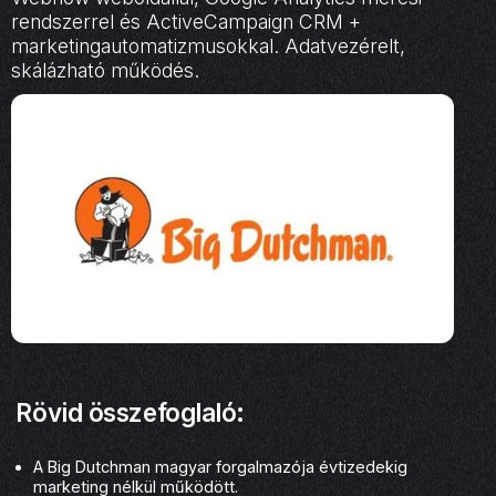
rendszerrel és ActiveCampaign CRM +
marketingautomatizmusokkal. Adatvezérelt,
skálázható működés.
Rövid összefoglaló:
A Big Dutchman magyar forgalmazója évtizedekig
marketing nélkül működött.