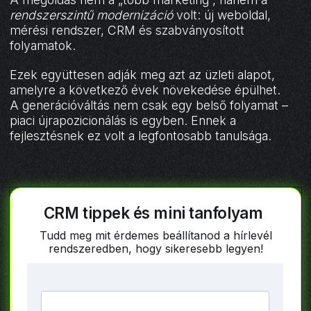
rendszerszintű modernizáció
volt: új weboldal,
mérési rendszer, CRM és szabványosított
folyamatok.
Ezek együttesen adják meg azt az üzleti alapot,
amelyre a következő évek növekedése épülhet.
A generációváltás nem csak egy belső folyamat –
piaci újrapozicionálás is egyben. Ennek a
fejlesztésnek ez volt a legfontosabb tanulsága.
CRM tippek és mini tanfolyam
Tudd meg mit érdemes beállítanod a hírlevél
rendszeredben, hogy sikeresebb legyen!