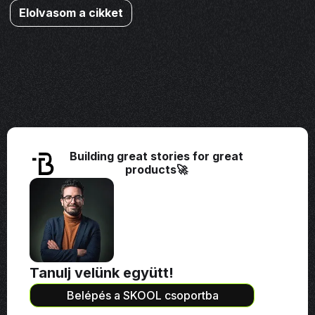
Elolvasom a cikket
Building great stories for great
products🚀
Tanulj velünk együtt!
Belépés a SKOOL csoportba