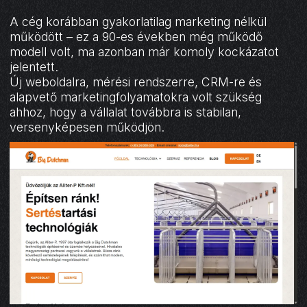
A cég korábban gyakorlatilag marketing nélkül
működött – ez a 90-es években még működő
modell volt, ma azonban már komoly kockázatot
jelentett.
Új weboldalra, mérési rendszerre, CRM-re és
alapvető marketingfolyamatokra volt szükség
ahhoz, hogy a vállalat továbbra is stabilan,
versenyképesen működjön.