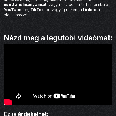
esettanulmányaimat
, vagy nézz bele a tartalmaimba a
YouTube
-on,
TikTok
-on vagy írj nekem a
LinkedIn
oldalalamon!
Nézd meg a legutóbi videómat:
Ez is érdekelhet: