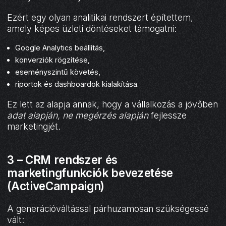
Ezért egy olyan analitikai rendszert építettem,
amely képes üzleti döntéseket támogatni:
Google Analytics beállítás,
konverziók rögzítése,
eseményszintű követés,
riportok és dashboardok kialakítása.
Ez lett az alapja annak, hogy a vállalkozás a jövőben
adat alapján, ne megérzés alapján
fejlessze
marketingjét.
3 – CRM rendszer és
marketingfunkciók bevezetése
(ActiveCampaign)
A generációváltással párhuzamosan szükségessé
vált: