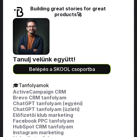
Building great stories for great
products🚀
Tanulj velünk együtt!
Belépés a SKOOL csoportba
🎓Tanfolyamok
ActiveCampaign CRM
Brevo CRM tanfolyam
ChatGPT tanfolyam (egyéni)
ChatGPT tanfolyam (üzleti)
Előfizetői klub marketing
Facebook PPC tanfolyam
HubSpot CRM tanfolyam
Instagram marketing