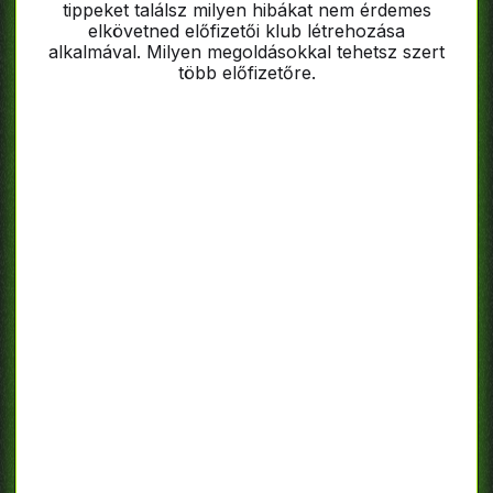
tippeket találsz milyen hibákat nem érdemes
elkövetned előfizetői klub létrehozása
alkalmával. Milyen megoldásokkal tehetsz szert
több előfizetőre.