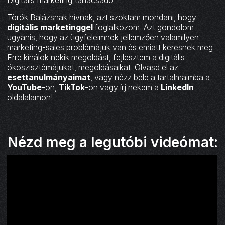
Török Balázsnak hívnak, azt szoktam mondani, hogy
digitális marketinggel
foglalkozom. Azt gondolom
ugyanis, hogy az ügyfeleimnek jellemzően valamilyen
marketing-sales problémájuk van és emiatt keresnek meg.
Erre kínálok nekik megoldást, fejlesztem a digitális
ökoszisztémájukat, megoldásaikat. Olvasd el az
esettanulmányaimat
, vagy nézz bele a tartalmaimba a
YouTube
-on,
TikTok
-on vagy írj nekem a
LinkedIn
oldalalamon!
Nézd meg a legutóbi videómat: