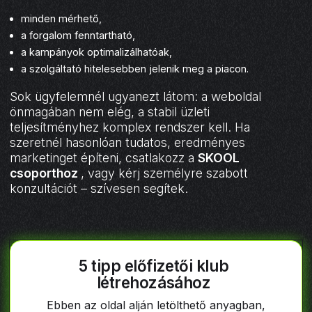
minden mérhető,
a forgalom fenntartható,
a kampányok optimalizálhatóak,
a szolgáltató hitelesebben jelenik meg a piacon.
Sok ügyfelemnél ugyanezt látom: a weboldal
önmagában nem elég, a stabil üzleti
teljesítményhez komplex rendszer kell. Ha
szeretnél hasonlóan tudatos, eredményes
marketinget építeni, csatlakozz a
SKOOL
csoporthoz
, vagy kérj személyre szabott
konzultációt – szívesen segítek.
5 tipp előfizetői klub
létrehozásához
Ebben az oldal alján letölthető anyagban,