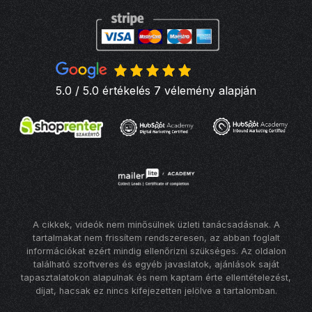
5.0 / 5.0 értékelés 7 vélemény alapján
A cikkek, videók nem minősülnek üzleti tanácsadásnak. A
tartalmakat nem frissítem rendszeresen, az abban foglalt
információkat ezért mindig ellenőrizni szükséges. Az oldalon
található szoftveres és egyéb javaslatok, ajánlások saját
tapasztalatokon alapulnak és nem kaptam érte ellentételezést,
díjat, hacsak ez nincs kifejezetten jelölve a tartalomban.