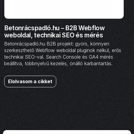
Betonrácspadló.hu – B2B Webflow
weboldal, technikai SEO és mérés
Betonrácspadló.hu B2B projekt: gyors, könnyen
szerkeszthető Webflow weboldal pluginok nélkül, erős
technikai SEO-val. Search Console és GA4 mérés
beállítva, többnyelvű kezelés, önálló karbantartás.
Elolvasom a cikket