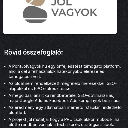
Rövid összefoglaló:
A PontJólVagyok.hu egy önfejlesztést támogató platform,
ahol a cél a felhasználók hatékonyabb elérése és
támogatása volt.
Az oldal nem rendelkezett megfelelő mérésekkel, SEO-
alapokkal és PPC előkészítéssel.
A megoldás: analitika rendbetétele, SEO-optimalizálás,
majd Google Ads és Facebook Ads kampányok beállítása.
Az eredmény egy átláthatóan mérhető, stabilan hirdethető
oldal lett.
A projekt jól mutatja, hogy a PPC csak akkor működik, ha
előtte rendben vannak a technikai és stratégiai alapok.