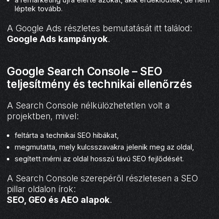
léptek tovább.
A Google Ads részletes bemutatását itt találod:
Google Ads kampányok
.
Google Search Console – SEO
teljesítmény és technikai ellenőrzés
A Search Console nélkülözhetetlen volt a
projektben, mivel:
feltárta a technikai SEO hibákat,
megmutatta, mely kulcsszavakra jelenik meg az oldal,
segített mérni az oldal hosszú távú SEO fejlődését.
A Search Console szerepéről részletesen a SEO
pillar oldalon írok:
SEO, GEO és AEO alapok
.