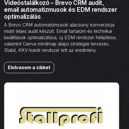
Videóstalálkozó – Brevo CRM audit,
email automatizmusok és EDM rendszer
optimalizálás
A Brevo CRM automatizmusok alacsony konverziója
miatt teljes audit készült. Email tartalom és technikai
beállítások optimalizálása, új EDM rendszer felépítése,
valamint Canva mindmap alapú stratégiai tervezés.
Stabil, KKV-barát rendszer lett az eredmény.
Elolvasom a cikket