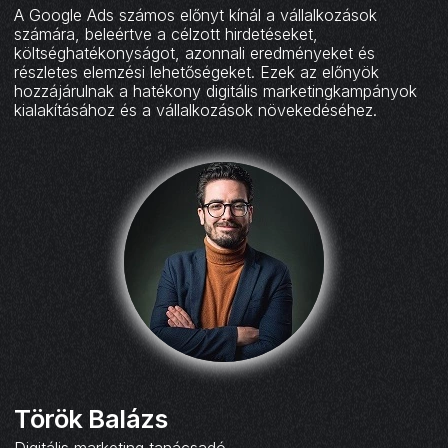
A Google Ads számos előnyt kínál a vállalkozások
számára, beleértve a célzott hirdetéseket,
költséghatékonyságot, azonnali eredményeket és
részletes elemzési lehetőségeket. Ezek az előnyök
hozzájárulnak a hatékony digitális marketingkampányok
kialakításához és a vállalkozások növekedéséhez.
Török Balázs
Digitális marketing tanácsadó