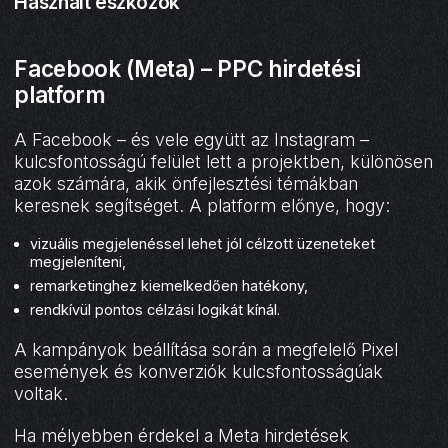
Használt eszközök
Facebook (Meta) – PPC hirdetési
platform
A Facebook – és vele együtt az Instagram –
kulcsfontosságú felület lett a projektben, különösen
azok számára, akik önfejlesztési témákban
keresnek segítséget. A platform előnye, hogy:
vizuális megjelenéssel lehet jól célzott üzeneteket
megjeleníteni,
remarketinghez kiemelkedően hatékony,
rendkívül pontos célzási logikát kínál.
A kampányok beállítása során a megfelelő Pixel
események és konverziók kulcsfontosságúak
voltak.
Ha mélyebben érdekel a Meta hirdetések