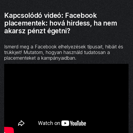
Kapcsolódó videó: Facebook
placementek: hová hirdess, ha nem
akarsz pénzt égetni?
Ismerd meg a Facebook elhelyezések típusait, hibáit és
trükkjeit! Mutatom, hogyan használd tudatosan a
placementeket a kampányaidban.