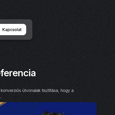
Kapcsolat
ferencia
verziós útvonalak tisztítása, hogy a
.