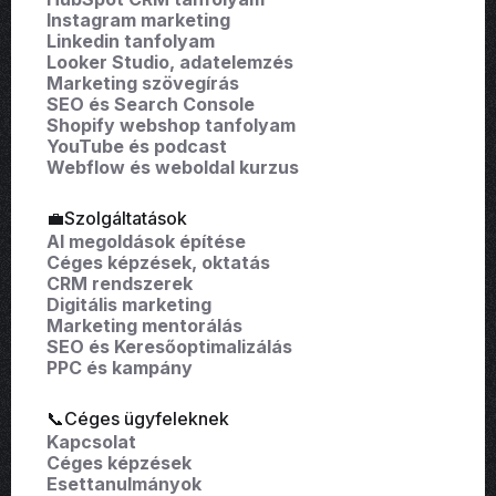
Instagram marketing
Linkedin tanfolyam
Looker Studio, adatelemzés
Marketing szövegírás
SEO és Search Console
Shopify webshop tanfolyam
YouTube és podcast
Webflow és weboldal kurzus
💼Szolgáltatások
AI megoldások építése
Céges képzések, oktatás
CRM rendszerek
Digitális marketing
Marketing mentorálás
SEO és Keresőoptimalizálás
PPC és kampány
📞Céges ügyfeleknek
Kapcsolat
Céges képzések
Esettanulmányok