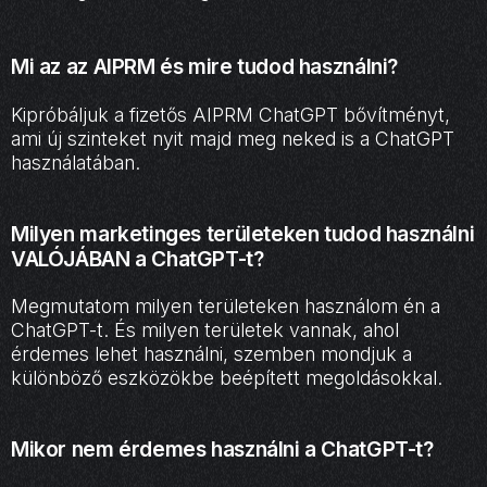
Mi az az AIPRM és mire tudod használni?
Kipróbáljuk a fizetős AIPRM ChatGPT bővítményt,
ami új szinteket nyit majd meg neked is a ChatGPT
használatában.
Milyen marketinges területeken tudod használni
VALÓJÁBAN a ChatGPT-t?
Megmutatom milyen területeken használom én a
ChatGPT-t. És milyen területek vannak, ahol
érdemes lehet használni, szemben mondjuk a
különböző eszközökbe beépített megoldásokkal.
Mikor nem érdemes használni a ChatGPT-t?