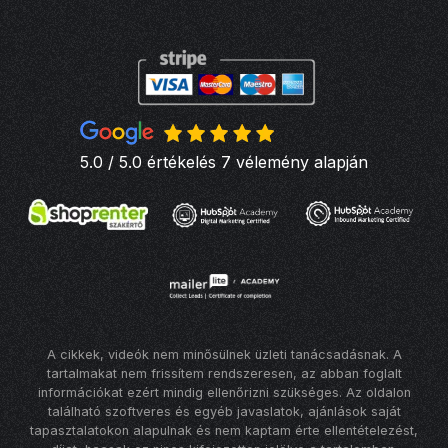
5.0 / 5.0 értékelés 7 vélemény alapján
A cikkek, videók nem minősülnek üzleti tanácsadásnak. A
tartalmakat nem frissítem rendszeresen, az abban foglalt
információkat ezért mindig ellenőrizni szükséges. Az oldalon
található szoftveres és egyéb javaslatok, ajánlások saját
tapasztalatokon alapulnak és nem kaptam érte ellentételezést,