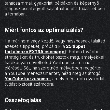
tanácsaimmal, gyakorlati példákon és képernyő
megosztással együtt sajátíthatod el a tudást ebben
a témában.
Miért fontos az optimalizálás?
Ha már nem vagy kezdő, vagy hasznosnak találtad
ezeket a tippeket, próbáld ki a
25 tippet
tartalmazó EXTRA csomagot
! Ebben további
stratégiákat és trükköket osztok meg, amelyekkel
hatékonyan növelheted YouTube csatornád
elérését. Sőt, ha szeretnéd mélyebben megérteni
a YouTube menedzsmentet, nézd meg az átfogó
YouTube kurzusomat
, amely még több gyakorlati
tudást biztosít számodra!
Összefoglalás