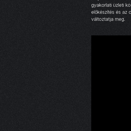
gyakorlati üzleti 
előkészítés és az 
változtatja meg.