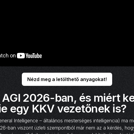
Nézd meg a letölthető anyagokat!
 AGI 2026-ban, és miért kel
ie egy KKV vezetőnek is?
General Intelligence – általános mesterséges intelligencia) ma
2026-ban viszont üzleti szempontból már nem az a kérdés, hog