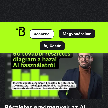
Megvásárolom
Kosár
Részletes eredmények az AI