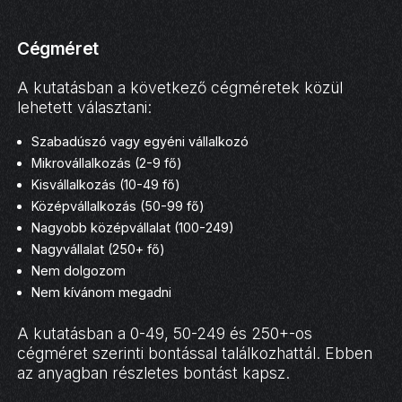
Cégméret
A kutatásban a következő cégméretek közül
lehetett választani:
Szabadúszó vagy egyéni vállalkozó
Mikrovállalkozás (2-9 fő)
Kisvállalkozás (10-49 fő)
Középvállalkozás (50-99 fő)
Nagyobb középvállalat (100-249)
Nagyvállalat (250+ fő)
Nem dolgozom
Nem kívánom megadni
A kutatásban a 0-49, 50-249 és 250+-os
cégméret szerinti bontással találkozhattál. Ebben
az anyagban részletes bontást kapsz.