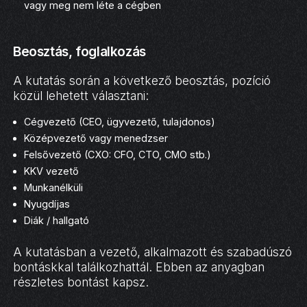
vagy meg nem léte a cégben
Beosztás, foglalkozás
A kutatás során a következő beosztás, pozíció
közül lehetett választani:
Cégvezető (CEO, ügyvezető, tulajdonos)
Középvezető vagy menedzser
Felsővezető (CXO: CFO, CTO, CMO stb.)
KKV vezető
Munkanélküli
Nyugdíjas
Diák / hallgató
A kutatásban a vezető, alkalmazott és szabadúszó
bontáskkal találkozhattál. Ebben az anyagban
részletes bontást kapsz.