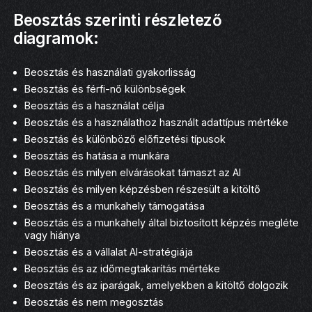
Beosztás szerinti részletező
diagramok:
Beosztás és használati gyakorlisság
Beosztás és férfi-nő különbségek
Beosztás és a használat célja
Beosztás és a használathoz használt adattípus mértéke
Beosztás és különböző előfizetési típusok
Beosztás és hatása a munkára
Beosztás és milyen elvárásokat támaszt az AI
Beosztás és milyen képzésben részesült a kitöltő
Beosztás és a munkahely támogatása
Beosztás és a munkahely által biztosított képzés megléte
vagy hiánya
Beosztás és a vállalat AI-stratégiája
Beosztás és az időmegtakarítás mértéke
Beosztás és az iparágak, amelyekben a kitöltő dolgozik
Beosztás és nem megosztás