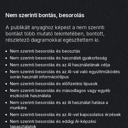
Nem szerinti bontás, besorolás
A publikált anyaghoz képest a nem szerinti
bontást több mutató tekintetében, bontott,
részletező diagramokkal egészítettem ki.
Nem szerinti besorolás és beosztás
Nem szerinti besorolás és használati gyakorlisság
Nem szerinti besorolás és az AI használatának célja
Nem szerinti besorolás és az AI-val való együttműködés
során használt információtípus
Nem szerinti besorolás és előfizetési típusok
Nem szerinti besorolás és másodlagos vagy egyéb
eszközök használata
Nem szerinti besorolás és az AI használat hatása a
munkára
Nem szerinti besorolás és az AI-vel kapcsolatos érzések
Nem szerinti besorolás és eddigi AI-képzési
tapasztalatok