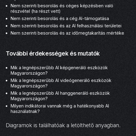
Nem szerinti besorolás és céges képzésben való
részvétel (ha részt vett)
Nem szerinti besorolás és a cég AI-támogatása
Nem szerinti besorolás és az AI felhasználási területei
Nem szerinti besorolás és az időmegtakarítás mértéke
További érdekességek és mutatók
Mik a legnépszerűbb AI képgeneráló eszközök
Magyarországon?
Mik a legnépszerűbb AI videógeneráló eszközök
Magyarországon?
Mik a legnépszerűbb AI hanggeneráló eszközök
Magyarországon?
Milyen indikátorai vannak még a hatékonyabb AI
használatnak?
Diagramok is találhatóak a letölthető anyagban.