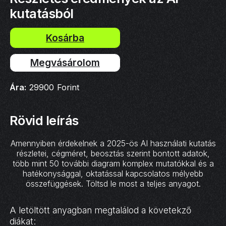
kutatásból
Megvásárolom
Ára:
29900
Forint
Rövid leírás
Amennyiben érdekelnek a 2025-ös AI használati kutatás
részletei, cégméret, beosztás szerint bontott adatok,
több mint 50 további diagram komplex mutatókkal és a
hatékonysággal, oktatással kapcsolatos mélyebb
összefüggések. Töltsd le most a teljes anyagot.
A letöltött anyagban megtalálod a követekző
diákat: