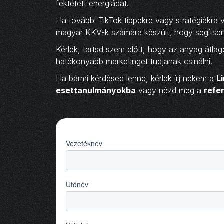
fektetett energiádat.
Ha további TikTok tippekre vagy stratégiákra
magyar KKV-k számára készült, hogy segítsen 
Kérlek, tartsd szem előtt, hogy az anyag átl
hatékonyabb marketinget tudjanak csinálni.
Ha bármi kérdésed lenne, kérlek írj nekem a
L
esettanulmányokba
vagy nézd meg a
refe