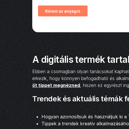
A digitális termék tart
Ebben a csomagban olyan tanácsokat kaphatsz, 
érkezik, hogy könnyen befogadható és alkalm
öt tippet megnézned
, hiszen ez egyrészt i
Trendek és aktuális témák 
Hogyan azonosítsuk és használjuk ki a T
Tippek a trendek kreatív alkalmazásáho