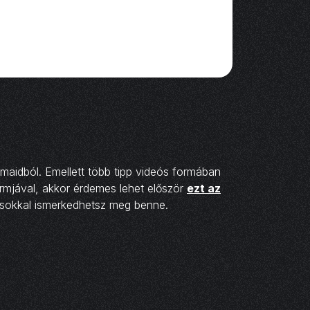
maidból. Emellett több tipp videós formában
rmjával, akkor érdemes lehet először
ezt az
ásokkal ismerkedhetsz meg benne.