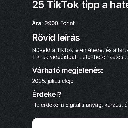
25 TikTok tipp a h
Ára:
9900
Forint
Rövid leírás
Növeld a TikTok jelenlétedet és a tar
TikTok videóiddal! Letölthető fizetős t
Várható megjelenés:
2025. július eleje
Érdekel?
Ha érdekel a digitális anyag, kurzus, é