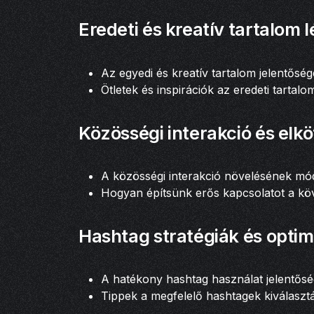
Eredeti és kreatív tartalom 
Az egyedi és kreatív tartalom jelentősé
Ötletek és inspirációk az eredeti tartal
Közösségi interakció és elk
A közösségi interakció növelésének mó
Hogyan építsünk erős kapcsolatot a kö
Hashtag stratégiák és optim
A hatékony hashtag használat jelentős
Tippek a megfelelő hashtagek kiválasz