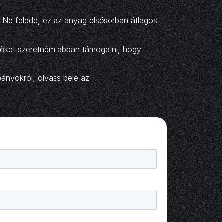
! Ne feledd, ez az anyag elsősorban átlagos
, őket szeretném abban támogatni, hogy
ányokról, olvass bele az