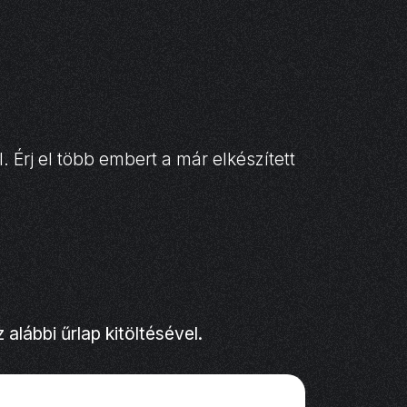
 Érj el több embert a már elkészített
alábbi űrlap kitöltésével.