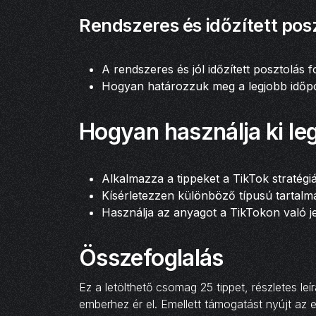
Rendszeres és időzített pos
A rendszeres és jól időzített posztolás 
Hogyan határozzuk meg a legjobb időp
Hogyan használja ki le
Alkalmazza a tippeket a TikTok stratégi
Kísérletezzen különböző típusú tartalm
Használja az anyagot a TikTokon való j
Összefoglalás
Ez a letölthető csomag 25 tippet, részletes l
emberhez ér el. Emellett támogatást nyújt az 