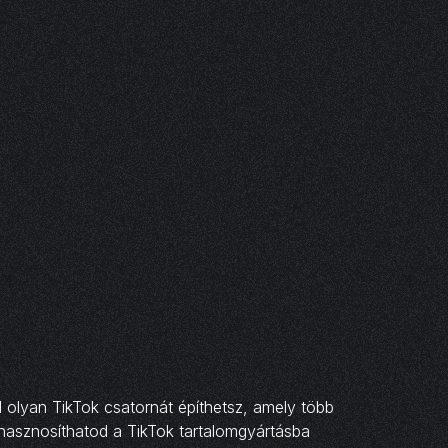
l olyan TikTok csatornát építhetsz, amely több
 hasznosíthatod a TikTok tartalomgyártásba