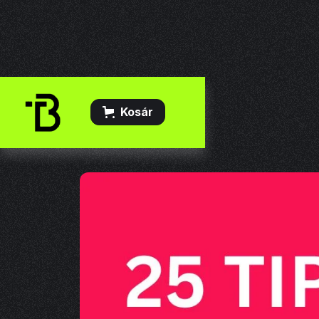
Kosár