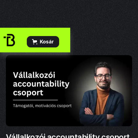
Kosár
Vállalkozói accountability csoport