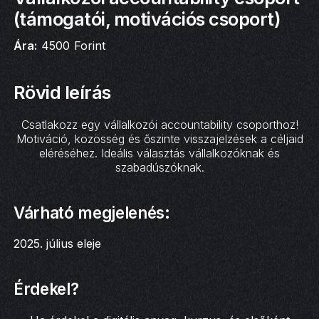
(támogatói, motivációs csoport)
Ára:
4500
Forint
Rövid leírás
Csatlakozz egy vállalkozói accountability csoporthoz!
Motiváció, közösség és őszinte visszajelzések a céljaid
eléréséhez. Ideális választás vállalkozóknak és
szabadúszóknak.
Várható megjelenés:
2025. július eleje
Érdekel?