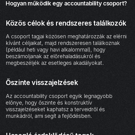
Hogyan működik egy accountability csoport?
Közös célok és rendszeres találkozók
A csoport tagjai közösen meghatározzák az elérni
kívánt céljaikat, majd rendszeresen találkoznak
(például heti vagy havi alkalommal), hogy
beszámoljanak az előrehaladásukról és
megbeszéljék az esetleges akadályokat.
Őszinte visszajelzések
Az accountability csoport egyik legnagyobb
előnye, hogy őszinte és konstruktív
visszajelzéseket kaphatsz a terveidről és
munkádról, ami segít a fejlődésben.