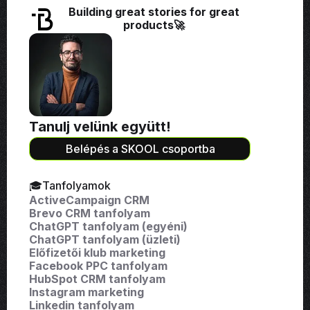
Building great stories for great
products🚀
Tanulj velünk együtt!
Belépés a SKOOL csoportba
🎓Tanfolyamok
ActiveCampaign CRM
Brevo CRM tanfolyam
ChatGPT tanfolyam (egyéni)
ChatGPT tanfolyam (üzleti)
Előfizetői klub marketing
Facebook PPC tanfolyam
HubSpot CRM tanfolyam
Instagram marketing
Linkedin tanfolyam