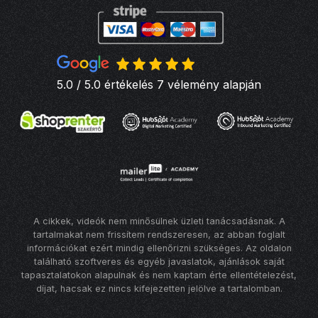
5.0 / 5.0 értékelés 7 vélemény alapján
A cikkek, videók nem minősülnek üzleti tanácsadásnak. A
tartalmakat nem frissítem rendszeresen, az abban foglalt
információkat ezért mindig ellenőrizni szükséges. Az oldalon
található szoftveres és egyéb javaslatok, ajánlások saját
tapasztalatokon alapulnak és nem kaptam érte ellentételezést,
díjat, hacsak ez nincs kifejezetten jelölve a tartalomban.