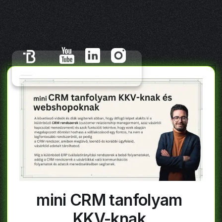
mini CRM tanfolyam
KKV-knak