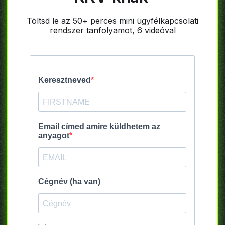
Töltsd le az 50+ perces mini ügyfélkapcsolati
rendszer tanfolyamot, 6 videóval