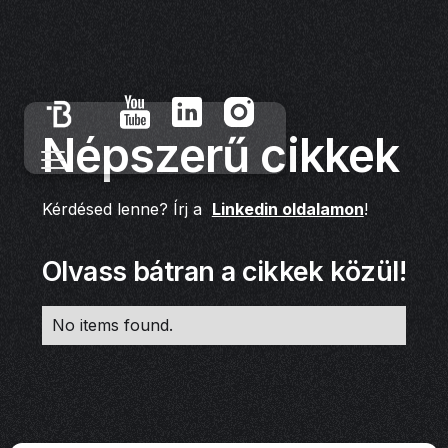
Népszerű cikkek
Kérdésed lenne? Írj a
Linkedin oldalamon
!
Olvass bátran a cikkek közül!
No items found.