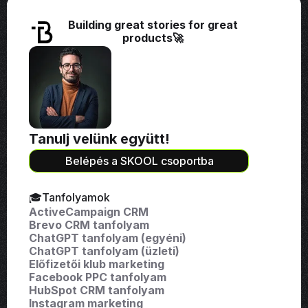
Building great stories for great
products🚀
Tanulj velünk együtt!
Belépés a SKOOL csoportba
🎓Tanfolyamok
ActiveCampaign CRM
Brevo CRM tanfolyam
ChatGPT tanfolyam (egyéni)
ChatGPT tanfolyam (üzleti)
Előfizetői klub marketing
Facebook PPC tanfolyam
HubSpot CRM tanfolyam
Instagram marketing