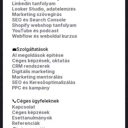
Linkedin tanfolyam
Looker Studio, adatelemzés
Marketing szövegírás
SEO és Search Console
Shopify webshop tanfolyam
YouTube és podcast
Webflow és weboldal kurzus
💼Szolgáltatások
AI megoldások építése
Céges képzések, oktatás
CRM rendszerek
Digitális marketing
Marketing mentorálás
SEO és Keresőoptimalizálás
PPC és kampány
📞Céges ügyfeleknek
Kapcsolat
Céges képzések
Esettanulmányok
Referenciák