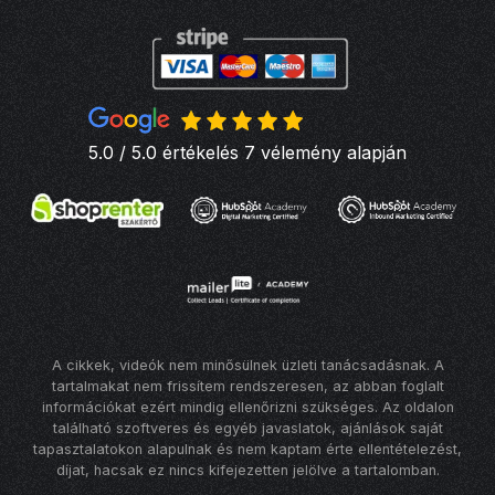
5.0 / 5.0 értékelés 7 vélemény alapján
A cikkek, videók nem minősülnek üzleti tanácsadásnak. A
tartalmakat nem frissítem rendszeresen, az abban foglalt
információkat ezért mindig ellenőrizni szükséges. Az oldalon
található szoftveres és egyéb javaslatok, ajánlások saját
tapasztalatokon alapulnak és nem kaptam érte ellentételezést,
díjat, hacsak ez nincs kifejezetten jelölve a tartalomban.