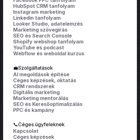
HubSpot CRM tanfolyam
Instagram marketing
Linkedin tanfolyam
Looker Studio, adatelemzés
Marketing szövegírás
SEO és Search Console
Shopify webshop tanfolyam
YouTube és podcast
Webflow és weboldal kurzus
💼Szolgáltatások
AI megoldások építése
Céges képzések, oktatás
CRM rendszerek
Digitális marketing
Marketing mentorálás
SEO és Keresőoptimalizálás
PPC és kampány
📞Céges ügyfeleknek
Kapcsolat
Céges képzések