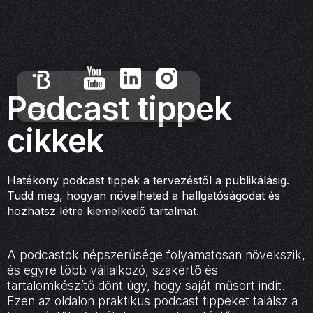
Podcast tippek
cikkek
Hatékony podcast tippek a tervezéstől a publikálásig.
Tudd meg, hogyan növelheted a hallgatóságodat és
hozhatsz létre kiemelkedő tartalmat.
A podcastok népszerűsége folyamatosan növekszik,
és egyre több vállalkozó, szakértő és
tartalomkészítő dönt úgy, hogy saját műsort indít.
Ezen az oldalon praktikus podcast tippeket találsz a