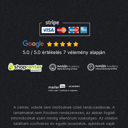
5.0 / 5.0 értékelés 7 vélemény alapján
A cikkek, videók nem minősülnek üzleti tanácsadásnak. A
tartalmakat nem frissítem rendszeresen, az abban foglalt
információkat ezért mindig ellenőrizni szükséges. Az oldalon
található szoftveres és egyéb javaslatok, ajánlások saját