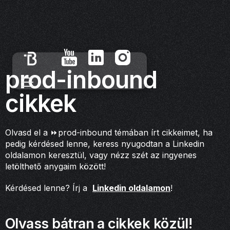
prod-inbound
cikkek
Olvasd el a ⏩prod-inbound témában írt cikkeimet, ha
pedig kérdésed lenne, keress nyugodtan a Linkedin
oldalamon keresztül, vagy nézz szét az ingyenes
letölthető anygaim között!
Kérdésed lenne? Írj a
Linkedin oldalamon
!
Olvass bátran a cikkek közül!