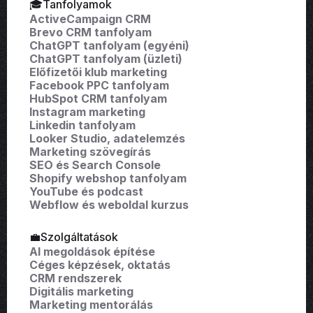
🎓Tanfolyamok
ActiveCampaign CRM
Brevo CRM tanfolyam
ChatGPT tanfolyam (egyéni)
ChatGPT tanfolyam (üzleti)
Előfizetői klub marketing
Facebook PPC tanfolyam
HubSpot CRM tanfolyam
Instagram marketing
Linkedin tanfolyam
Looker Studio, adatelemzés
Marketing szövegírás
SEO és Search Console
Shopify webshop tanfolyam
YouTube és podcast
Webflow és weboldal kurzus
💼Szolgáltatások
AI megoldások építése
Céges képzések, oktatás
CRM rendszerek
Digitális marketing
Marketing mentorálás