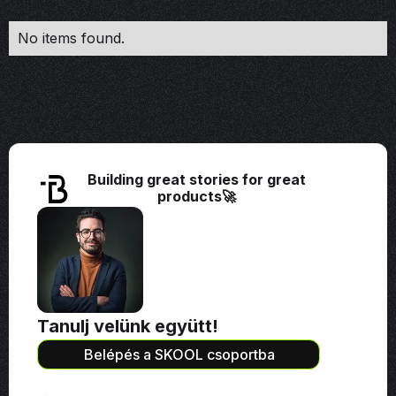
No items found.
Building great stories for great
products🚀
Tanulj velünk együtt!
Belépés a SKOOL csoportba