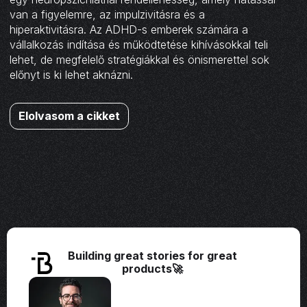
van a figyelemre, az impulzivitásra és a
hiperaktivitásra. Az ADHD-s emberek számára a
vállalkozás indítása és működtetése kihívásokkal teli
lehet, de megfelelő stratégiákkal és önismerettel sok
előnyt is ki lehet aknázni.
Elolvasom a cikket
Building great stories for great
products🚀