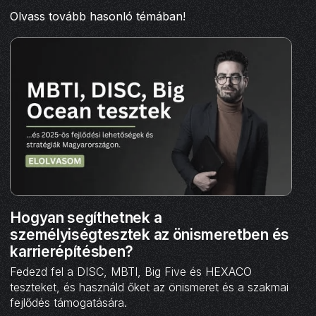
Olvass tovább hasonló témában!
Hogyan segíthetnek a
személyiségtesztek az önismeretben és
karrierépítésben?
Fedezd fel a DISC, MBTI, Big Five és HEXACO
teszteket, és használd őket az önismeret és a szakmai
fejlődés támogatására.