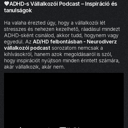
💙ADHD-s Vállalkozói Podcast – Inspiráció és
tanulságok
Ha valaha érezted úgy, hogy a vállalkozói lét
stresszes és nehezen kezelhető, ráadásul mindezt
ADHD-sként csinálod, akkor tudd, hogynem vagy
egyedül. Az
AD/HD felbontásban - Neurodiverz
vállalkozói podcast
sorozatom nemcsak a
kihívásokról, hanem azok megoldásairól is szól,
hogy inspirációt nyújtson minden érintett számára,
akár vállalkozik, akár nem.