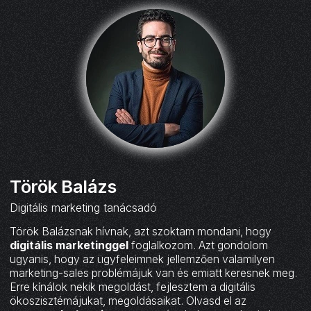
Török Balázs
Digitális marketing tanácsadó
Török Balázsnak hívnak, azt szoktam mondani, hogy
digitális marketinggel
foglalkozom. Azt gondolom
ugyanis, hogy az ügyfeleimnek jellemzően valamilyen
marketing-sales problémájuk van és emiatt keresnek meg.
Erre kínálok nekik megoldást, fejlesztem a digitális
ökoszisztémájukat, megoldásaikat. Olvasd el az