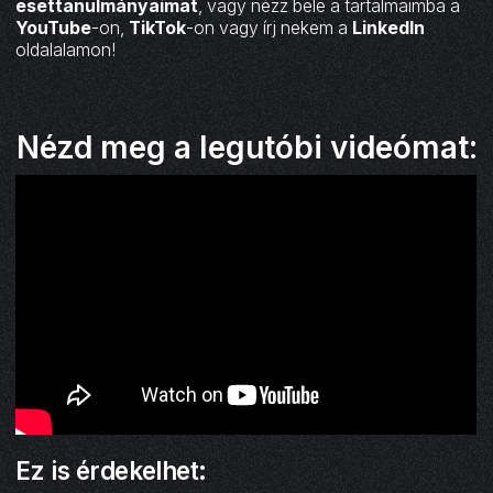
esettanulmányaimat
, vagy nézz bele a tartalmaimba a
YouTube
-on,
TikTok
-on vagy írj nekem a
LinkedIn
oldalalamon!
Nézd meg a legutóbi videómat:
Ez is érdekelhet: