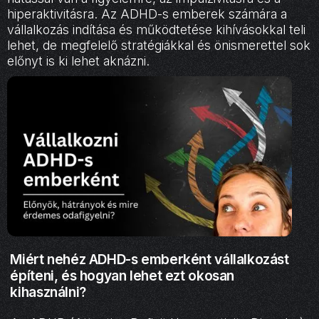
hiperaktivitásra. Az ADHD-s emberek számára a
vállalkozás indítása és működtetése kihívásokkal teli
lehet, de megfelelő stratégiákkal és önismerettel sok
előnyt is ki lehet aknázni.
Miért nehéz ADHD-s emberként vállalkozást
építeni, és hogyan lehet ezt okosan
kihasználni?