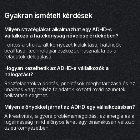
Gyakran ismételt kérdések
Milyen stratégiákat alkalmazhat egy ADHD-s
vállalkozó a hatékonyság növelése érdekében?
Fontos a strukturált környezet kialakítása, határidők
beállítása, technológiai eszközök használata és a
feladatok delegálása.
Hogyan kezelhetik az ADHD-s vállalkozók a
halogatást?
Részfeladatokra bontás, prioritások meghatározása és az
unalmas vagy nehéz feladatok közötti rövid szünetek
beiktatása segíthet.
Milyen előnyökkel járhat az ADHD egy vállalkozásban?
A kreativitás, a gyors problémamegoldás, az energia és a
rugalmasság mind előnyös lehet egy dinamikusan változó
üzleti környezetben.