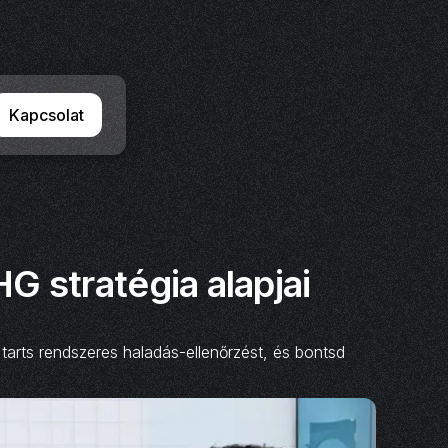
Kapcsolat
G stratégia alapjai
arts rendszeres haladás-ellenőrzést, és bontsd