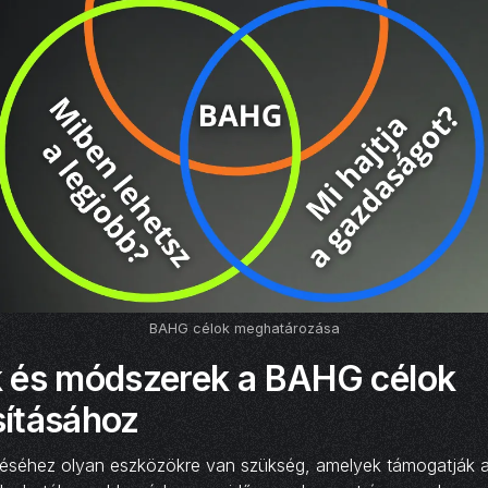
BAHG célok meghatározása
 és módszerek a BAHG célok
ításához
éséhez olyan eszközökre van szükség, amelyek támogatják 