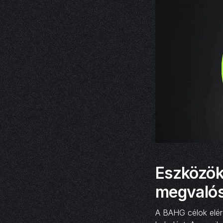
Eszközök
megvalós
A BAHG célok elér