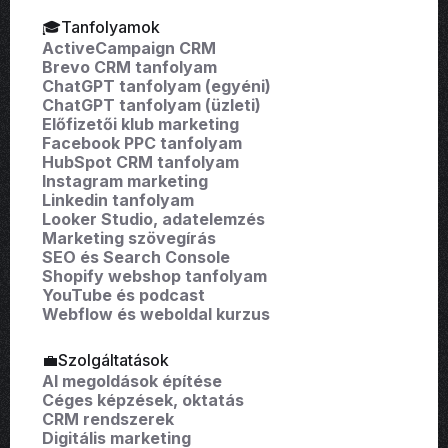
🎓Tanfolyamok
ActiveCampaign CRM
Brevo CRM tanfolyam
ChatGPT tanfolyam (egyéni)
ChatGPT tanfolyam (üzleti)
Előfizetői klub marketing
Facebook PPC tanfolyam
HubSpot CRM tanfolyam
Instagram marketing
Linkedin tanfolyam
Looker Studio, adatelemzés
Marketing szövegírás
SEO és Search Console
Shopify webshop tanfolyam
YouTube és podcast
Webflow és weboldal kurzus
💼Szolgáltatások
AI megoldások építése
Céges képzések, oktatás
CRM rendszerek
Digitális marketing