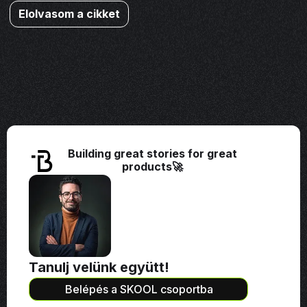
Elolvasom a cikket
Building great stories for great
products🚀
Tanulj velünk együtt!
Belépés a SKOOL csoportba