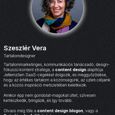
Szeszlér Vera
Tartalomdesigner
Tartalommarketinges, kommunikációs tanácsadó, design-
fókuszú kontent stratéga, a
content design
alapítója.
Jellemzően SaaS-cégekkel dolgozik, és meggyőződése,
hogy az értékes tartalom a közönségünk, az üzleti céljaink
és a közös inspiráció metszetében keletkezik.
Amikor épp nem gondolat-magokat ültet, szívesen
kertészkedik, bringázik, és így tovább.
Olvass még tőle a
content design blogon
, vagy a