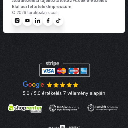
Adatkezelési tájékoztató
ÁSZF
Cookie-kezelés
Elállási feltételek
Impressum
© 2026 torokbalazs.com
5.0 / 5.0 értékelés 7 vélemény alapján