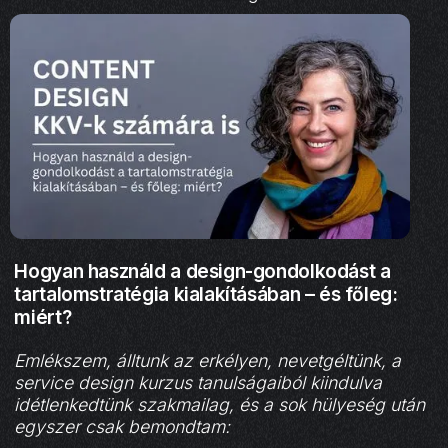
Hogyan használd a design-gondolkodást a
tartalomstratégia kialakításában – és főleg:
miért?
Emlékszem, álltunk az erkélyen, nevetgéltünk, a
service design kurzus tanulságaiból kiindulva
idétlenkedtünk szakmailag, és a sok hülyeség után
egyszer csak bemondtam: