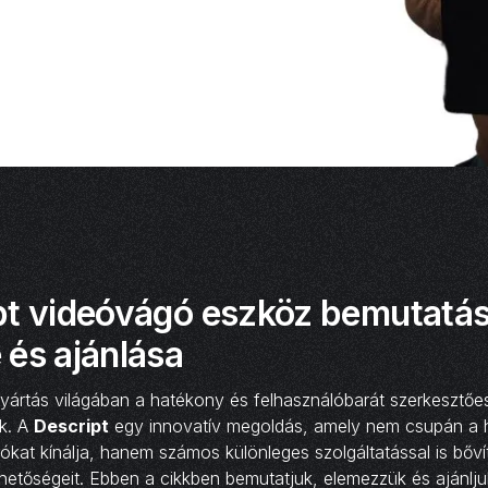
pt videóvágó eszköz bemutatás
 és ajánlása
yártás világában a hatékony és felhasználóbarát szerkesztőe
ak. A
Descript
egy innovatív megoldás, amely nem csupán 
ókat kínálja, hanem számos különleges szolgáltatással is bővít
ehetőségeit. Ebben a cikkben bemutatjuk, elemezzük és ajánlju