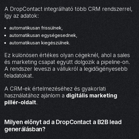
A DropContact integrálható több CRM rendszerrel,
így az adatok:
automatikusan frissülnek,
automatikusan egységesednek,
automatikusan kiegészülnek.
Ez különösen értékes olyan cégeknél, ahol a sales
és marketing csapat együtt dolgozik a pipeline-on.
A rendszer leveszi a vállukról a legidőigényesebb
feladatokat.
A CRM-ek értelmezéséhez és gyakorlati
használatához ajánlom a
digitális marketing
pillér-oldalt
.
Milyen előnyt ad a DropContact a B2B lead
generálásban?