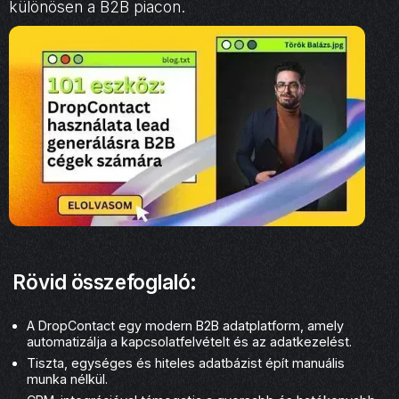
különösen a B2B piacon.
Rövid összefoglaló:
A DropContact egy modern B2B adatplatform, amely
automatizálja a kapcsolatfelvételt és az adatkezelést.
Tiszta, egységes és hiteles adatbázist épít manuális
munka nélkül.