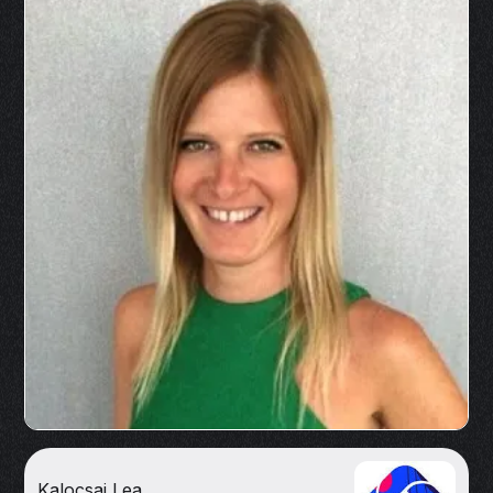
Kalocsai Lea