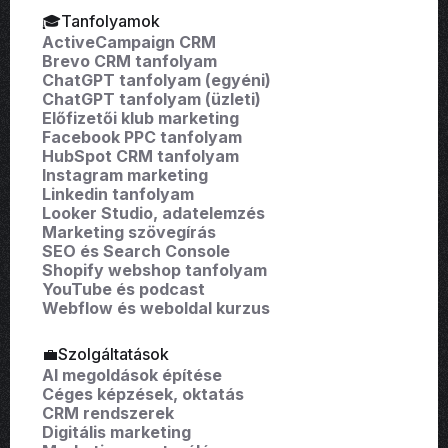
🎓Tanfolyamok
ActiveCampaign CRM
Brevo CRM tanfolyam
ChatGPT tanfolyam (egyéni)
ChatGPT tanfolyam (üzleti)
Előfizetői klub marketing
Facebook PPC tanfolyam
HubSpot CRM tanfolyam
Instagram marketing
Linkedin tanfolyam
Looker Studio, adatelemzés
Marketing szövegírás
SEO és Search Console
Shopify webshop tanfolyam
YouTube és podcast
Webflow és weboldal kurzus
💼Szolgáltatások
AI megoldások építése
Céges képzések, oktatás
CRM rendszerek
Digitális marketing