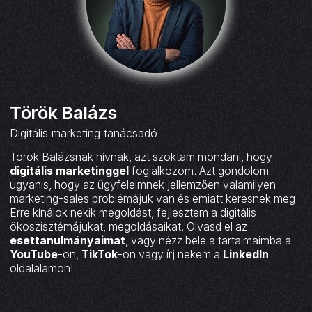
Török Balázs
Digitális marketing tanácsadó
Török Balázsnak hívnak, azt szoktam mondani, hogy
digitális marketinggel
foglalkozom. Azt gondolom
ugyanis, hogy az ügyfeleimnek jellemzően valamilyen
marketing-sales problémájuk van és emiatt keresnek meg.
Erre kínálok nekik megoldást, fejlesztem a digitális
ökoszisztémájukat, megoldásaikat. Olvasd el az
esettanulmányaimat
, vagy nézz bele a tartalmaimba a
YouTube
-on,
TikTok
-on vagy írj nekem a
LinkedIn
oldalalamon!