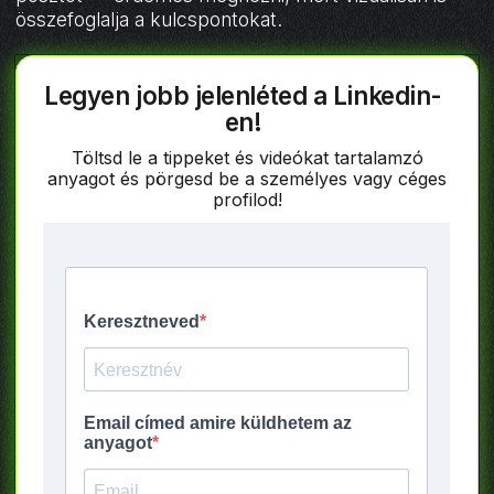
összefoglalja a kulcspontokat.
Legyen jobb jelenléted a Linkedin-
en!
Töltsd le a tippeket és videókat tartalamzó
anyagot és pörgesd be a személyes vagy céges
profilod!