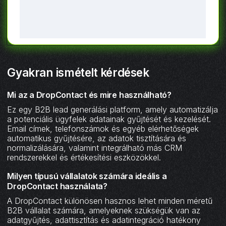
Gyakran ismételt kérdések
Mi az a DropContact és mire használható?
Ez egy B2B lead generálási platform, amely automatizálja
a potenciális ügyfelek adatainak gyűjtését és kezelését.
Email címek, telefonszámok és egyéb elérhetőségek
automatikus gyűjtésére, az adatok tisztítására és
normalizálására, valamint integrálható más CRM
rendszerekkel és értékesítési eszközökkel.
Milyen típusú vállalatok számára ideális a
DropContact használata?
A DropContact különösen hasznos lehet minden méretű
B2B vállalat számára, amelyeknek szükségük van az
adatgyűjtés, adattisztítás és adatintegráció hatékony