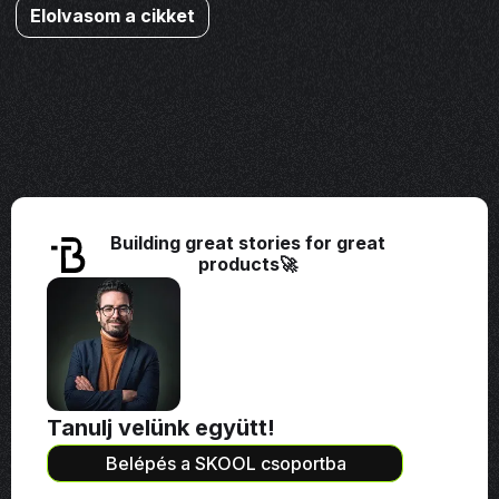
Elolvasom a cikket
Building great stories for great
products🚀
Tanulj velünk együtt!
Belépés a SKOOL csoportba