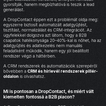
gyorsítják, hanem megbízhatóvá is teszik a lead
generálást.
A DropContact éppen ezt a problémát oldja meg:
egyszerre biztosít automatizált adatgyűjtést,
tisztítást, normalizálást és CRM-integrációt. Az
ügyfelekkel dolgozva azt látom, hogy a B2B
csapatok hatékonysága 20–40%-kal is nőhet, ha az
adatgyűjtés és adatkezelés nem manuális
feladatként működik, hanem egy jól beállított
rendszer végzi a háttérben.
A CRM rendszerek és automatizációk szerepéről
bővebben a
CRM és hírlevél rendszerek pillér-
oldalon
is olvashatsz.
Mi is pontosan a DropContact, és miért vált
kiemelten fontossá a B2B piacon?