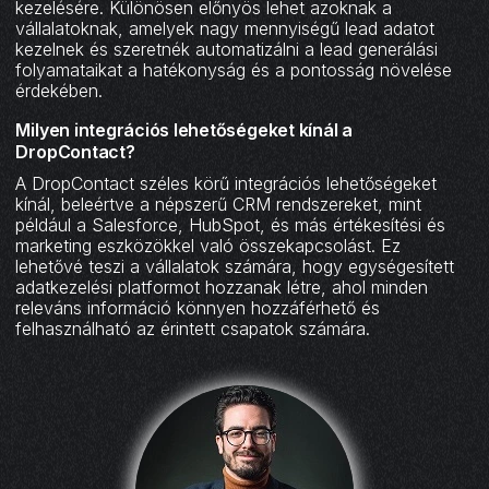
kezelésére. Különösen előnyös lehet azoknak a
vállalatoknak, amelyek nagy mennyiségű lead adatot
kezelnek és szeretnék automatizálni a lead generálási
folyamataikat a hatékonyság és a pontosság növelése
érdekében.
Milyen integrációs lehetőségeket kínál a
DropContact?
A DropContact széles körű integrációs lehetőségeket
kínál, beleértve a népszerű CRM rendszereket, mint
például a Salesforce, HubSpot, és más értékesítési és
marketing eszközökkel való összekapcsolást. Ez
lehetővé teszi a vállalatok számára, hogy egységesített
adatkezelési platformot hozzanak létre, ahol minden
releváns információ könnyen hozzáférhető és
felhasználható az érintett csapatok számára.