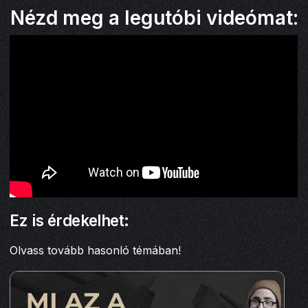
Nézd meg a legutóbi videómat:
Ez is érdekelhet:
Olvass tovább hasonló témában!