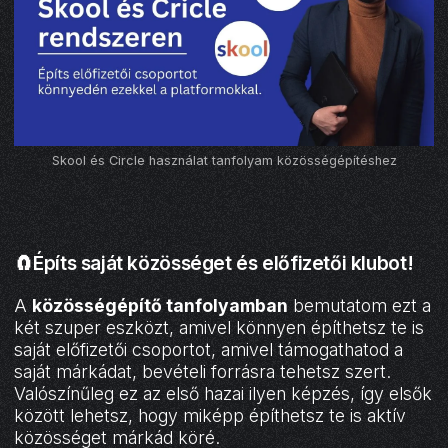
Skool és Circle használat tanfolyam közösségépítéshez
🧲Építs saját közösséget és előfizetői klubot!
A
közösségépítő tanfolyamban
bemutatom ezt a
két szuper eszközt, amivel könnyen építhetsz te is
saját előfizetői csoportot, amivel támogathatod a
saját márkádat, bevételi forrásra tehetsz szert.
Valószínűleg ez az első hazai ilyen képzés, így elsők
között lehetsz, hogy miképp építhetsz te is aktív
közösséget márkád köré.