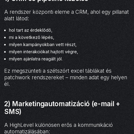
A rendszer központi eleme a CRM, ahol egy pillanat
alatt látod:
hol tart az érdeklődő,
mi a következő lépés,
milyen kampányokban vett részt,
milyen interakciókat hajtott végre,
milyen ajánlatra reagált jól.
Ez megszünteti a szétszórt excel táblákat és
patchwork rendszereket – minden adat egy helyen
él.
2) Marketingautomatizáció (e-mail +
SMS)
A HighLevel különösen erős a kommunikáció
automatizálásában: