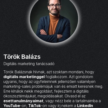
Török Balázs
Digitális marketing tanácsadó
Török Balázsnak hívnak, azt szoktam mondani, hogy
digitális marketinggel
foglalkozom. Azt gondolom
ugyanis, hogy az ügyfeleimnek jellemzően valamilyen
marketing-sales problémájuk van és emiatt keresnek meg.
Erre kínálok nekik megoldást, fejlesztem a digitális
ökoszisztémájukat, megoldásaikat. Olvasd el az
esettanulmányaimat
, vagy nézz bele a tartalmaimba a
YouTube
-on,
TikTok
-on vagy írj nekem a
LinkedIn