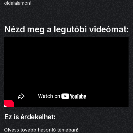
oldalalamon!
Nézd meg a legutóbi videómat:
Ez is érdekelhet:
Olvass tovább hasonló témában!