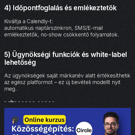
4) Időpontfoglalás és emlékeztetők
Kiváltja a Calendly-t:
automatikus naptárszinkron, SMS/E-mail
emlékeztetők, no-show csökkentő folyamatok.
5) Ügynökségi funkciók és white-label
lehetőség
Az ügynökségek saját márkanév alatt értékesíthetik
az egész platformot – ez új bevételi modellt nyit
meg.
- -✁- - - - - - - - - - -