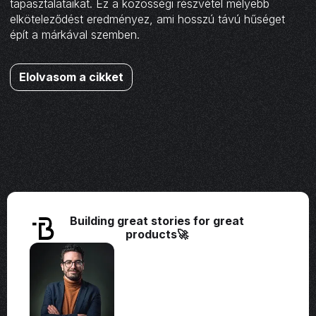
tapasztalataikat. Ez a közösségi részvétel mélyebb
elköteleződést eredményez, ami hosszú távú hűséget
épít a márkával szemben.
Elolvasom a cikket
Building great stories for great
products🚀