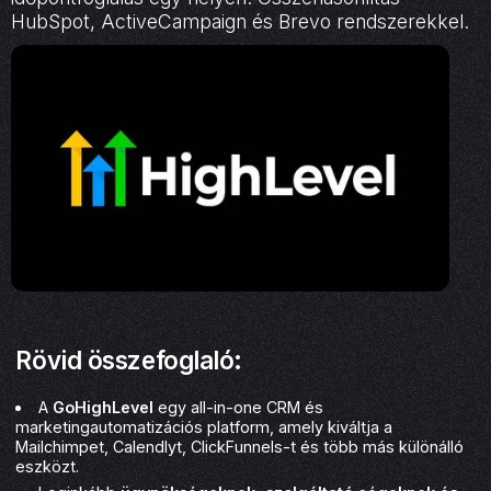
HubSpot, ActiveCampaign és Brevo rendszerekkel.
Rövid összefoglaló:
A
GoHighLevel
egy all-in-one CRM és
marketingautomatizációs platform, amely kiváltja a
Mailchimpet, Calendlyt, ClickFunnels-t és több más különálló
eszközt.