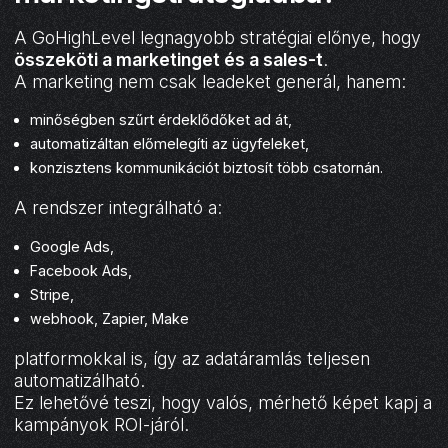
A GoHighLevel legnagyobb stratégiai előnye, hogy
összeköti a marketinget és a sales-t
.
A marketing nem csak leadeket generál, hanem:
minőségben szűrt érdeklődőket ad át,
automatizáltan előmelegíti az ügyfeleket,
konzisztens kommunikációt biztosít több csatornán.
A rendszer integrálható a:
Google Ads,
Facebook Ads,
Stripe,
webhook, Zapier, Make
platformokkal is, így az adatáramlás teljesen
automatizálható.
Ez lehetővé teszi, hogy valós, mérhető képet kapj a
kampányok ROI-járól.