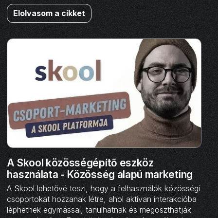
Elolvasom a cikket
A Skool közösségépítő eszköz
használata - Közösség alapú marketing
A Skool lehetővé teszi, hogy a felhasználók közösségi
csoportokat hozzanak létre, ahol aktívan interakcióba
léphetnek egymással, tanulhatnak és megoszthatják