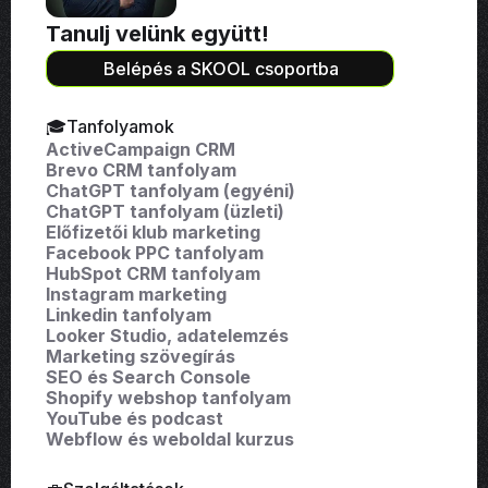
Tanulj velünk együtt!
Belépés a SKOOL csoportba
🎓Tanfolyamok
ActiveCampaign CRM
Brevo CRM tanfolyam
ChatGPT tanfolyam (egyéni)
ChatGPT tanfolyam (üzleti)
Előfizetői klub marketing
Facebook PPC tanfolyam
HubSpot CRM tanfolyam
Instagram marketing
Linkedin tanfolyam
Looker Studio, adatelemzés
Marketing szövegírás
SEO és Search Console
Shopify webshop tanfolyam
YouTube és podcast
Webflow és weboldal kurzus