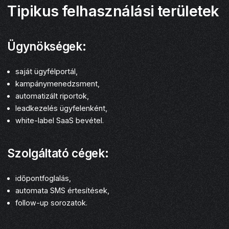
Tipikus felhasználási területek
Ügynökségek:
saját ügyfélportál,
kampánymenedzsment,
automatizált riportok,
leadkezelés ügyfelenként,
white-label SaaS bevétel.
Szolgáltató cégek:
időpontfoglalás,
automata SMS értesítések,
follow-up sorozatok.