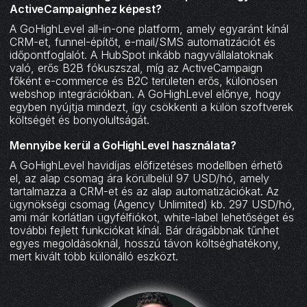
ActiveCampaignhez képest?
A GoHighLevel all-in-one platform, amely egyaránt kínál
CRM-et, funnel-építőt, e-mail/SMS automatizációt és
időpontfoglalót. A HubSpot inkább nagyvállalatoknak
való, erős B2B fókuszszal, míg az ActiveCampaign
főként e-commerce és B2C területen erős, különösen
webshop integrációkban. A GoHighLevel előnye, hogy
egyben nyújtja mindezt, így csökkenti a külön szoftverek
költségét és bonyolultságát.
Mennyibe kerül a GoHighLevel használata?
A GoHighLevel havidíjas előfizetéses modellben érhető
el, az alap csomag ára körülbelül 97 USD/hó, amely
tartalmazza a CRM-et és az alap automatizációkat. Az
ügynökségi csomag (Agency Unlimited) kb. 297 USD/hó,
ami már korlátlan ügyfélfiókot, white-label lehetőséget és
további fejlett funkciókat kínál. Bár drágábbnak tűnhet
egyes megoldásoknál, hosszú távon költséghatékony,
mert kivált több különálló eszközt.