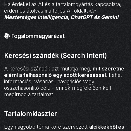
Ha érdekel az AI és a tartalomgyártás kapcsolata,
érdemes átolvasni a teljes AI-oldalt: 👉
Mesterséges intelligencia, ChatGPT és Gemini
📚 Fogalommagyarázat
Keresési szándék (Search Intent)
A keresési szándék azt mutatja meg,
mit szeretne
elérni a felhasználó egy adott kereséssel
. Lehet
információs, vásárlási, navigációs vagy
összehasonlító célú – ennek megfelelően kell
megírnod a tartalmat.
Tartalomklaszter
Egy nagyobb téma köré szervezett
alcikkekből és