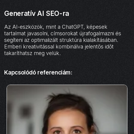
Generatív AI SEO-ra
Az AI-eszközök, mint a ChatGPT, képesek
tartalmat javasolni, címsorokat újrafogalmazni és
segíteni az optimalizált struktúra kialakításában.
Emberi kreativitással kombinálva jelentős időt
takaríthatsz meg velük.
Kapcsolódó referenciám: