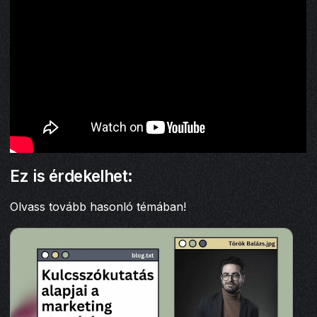
Ez is érdekelhet:
Olvass tovább hasonló témában!