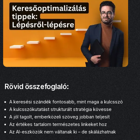
Rövid összefoglaló:
A keresési szándék fontosabb, mint maga a kulcsszó
A kulcsszókutatást strukturált stratégia kövesse
A jól tagolt, emberközeli szöveg jobban teljesít
Az értékes tartalom természetes linkeket hoz
Az AI-eszközök nem váltanak ki – de skálázhatnak