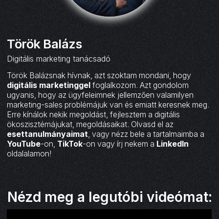
Török Balázs
Digitális marketing tanácsadó
Török Balázsnak hívnak, azt szoktam mondani, hogy
digitális marketinggel
foglalkozom. Azt gondolom
ugyanis, hogy az ügyfeleimnek jellemzően valamilyen
marketing-sales problémájuk van és emiatt keresnek meg.
Erre kínálok nekik megoldást, fejlesztem a digitális
ökoszisztémájukat, megoldásaikat. Olvasd el az
esettanulmányaimat
, vagy nézz bele a tartalmaimba a
YouTube
-on,
TikTok
-on vagy írj nekem a
LinkedIn
oldalalamon!
Nézd meg a legutóbi videómat: