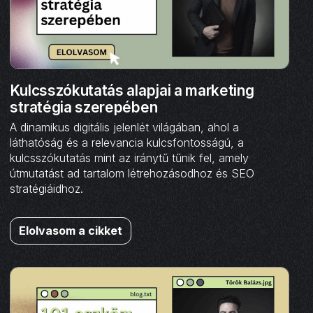
Kulcsszókutatás alapjai a marketing
stratégia szerepében
A dinamikus digitális jelenlét világában, ahol a
láthatóság és a relevancia kulcsfontosságú, a
kulcsszókutatás mint az iránytű tűnik fel, amely
útmutatást ad tartalom létrehozásodhoz és SEO
stratégiáidhoz.
Elolvasom a cikket