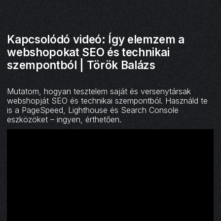
Kapcsolódó videó: Így elemzem a
webshopokat SEO és technikai
szempontból | Török Balázs
Mutatom, hogyan tesztelem saját és versenytársak
webshopját SEO és technikai szempontból. Használd te
is a PageSpeed, Lighthouse és Search Console
eszközöket – ingyen, érthetően.