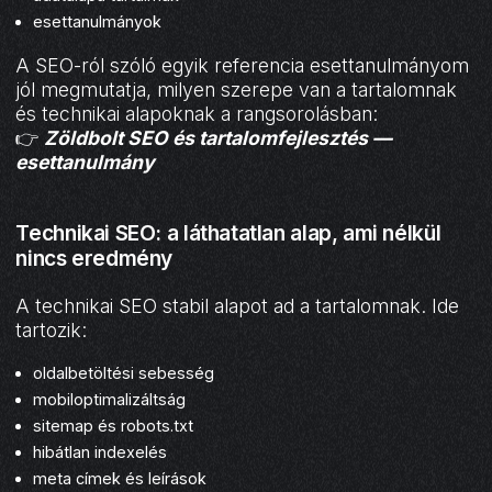
esettanulmányok
A SEO-ról szóló egyik referencia esettanulmányom
jól megmutatja, milyen szerepe van a tartalomnak
és technikai alapoknak a rangsorolásban:
👉
Zöldbolt SEO és tartalomfejlesztés —
esettanulmány
Technikai SEO: a láthatatlan alap, ami nélkül
nincs eredmény
A technikai SEO stabil alapot ad a tartalomnak. Ide
tartozik:
oldalbetöltési sebesség
mobiloptimalizáltság
sitemap és robots.txt
hibátlan indexelés
meta címek és leírások