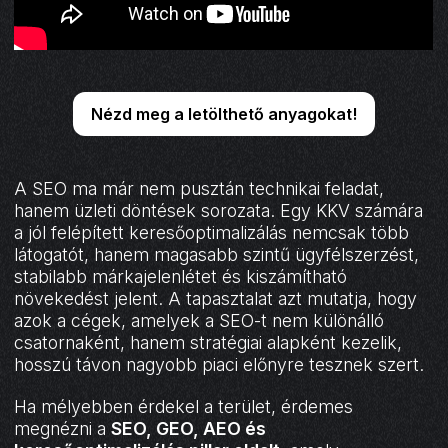
Nézd meg a letölthető anyagokat!
A SEO ma már nem pusztán technikai feladat,
hanem üzleti döntések sorozata. Egy KKV számára
a jól felépített keresőoptimalizálás nemcsak több
látogatót, hanem magasabb szintű ügyfélszerzést,
stabilabb márkajelenlétet és kiszámítható
növekedést jelent. A tapasztalat azt mutatja, hogy
azok a cégek, amelyek a SEO-t nem különálló
csatornaként, hanem stratégiai alapként kezelik,
hosszú távon nagyobb piaci előnyre tesznek szert.
Ha mélyebben érdekel a terület, érdemes
megnézni a
SEO, GEO, AEO és