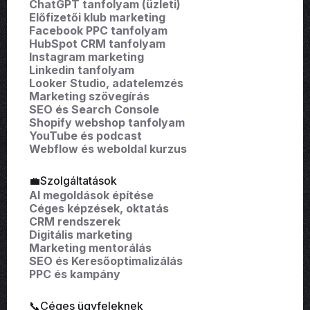
ChatGPT tanfolyam (üzleti)
Előfizetői klub marketing
Facebook PPC tanfolyam
HubSpot CRM tanfolyam
Instagram marketing
Linkedin tanfolyam
Looker Studio, adatelemzés
Marketing szövegírás
SEO és Search Console
Shopify webshop tanfolyam
YouTube és podcast
Webflow és weboldal kurzus
💼Szolgáltatások
AI megoldások építése
Céges képzések, oktatás
CRM rendszerek
Digitális marketing
Marketing mentorálás
SEO és Keresőoptimalizálás
PPC és kampány
📞Céges ügyfeleknek