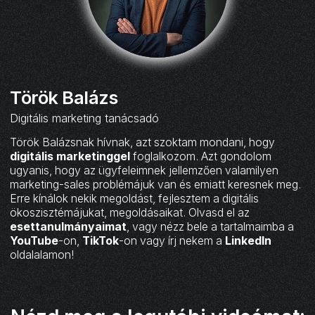
Török Balázs
Digitális marketing tanácsadó
Török Balázsnak hívnak, azt szoktam mondani, hogy
digitális marketinggel
foglalkozom. Azt gondolom
ugyanis, hogy az ügyfeleimnek jellemzően valamilyen
marketing-sales problémájuk van és emiatt keresnek meg.
Erre kínálok nekik megoldást, fejlesztem a digitális
ökoszisztémájukat, megoldásaikat. Olvasd el az
esettanulmányaimat
, vagy nézz bele a tartalmaimba a
YouTube
-on,
TikTok
-on vagy írj nekem a
LinkedIn
oldalalamon!