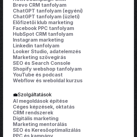
Brevo CRM tanfolyam
ChatGPT tanfolyam (egyéni)
ChatGPT tanfolyam (üzleti)
Előfizetői klub marketing
Facebook PPC tanfolyam
HubSpot CRM tanfolyam
Instagram marketing
Linkedin tanfolyam
Looker Studio, adatelemzés
Marketing szövegírás
SEO és Search Console
Shopify webshop tanfolyam
YouTube és podcast
Webflow és weboldal kurzus
💼Szolgáltatások
AI megoldások építése
Céges képzések, oktatás
CRM rendszerek
Digitális marketing
Marketing mentorálás
SEO és Keresőoptimalizálás
PPC és kampány