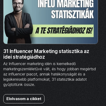
31 Influencer Marketing statisztika az
idei stratégiádhoz
Az Influencer marketing idén is kiemelkedő
marketingszemléletűvé vált, és hogy jobban megértsd
az influencer piacot, annak hatékonyságát és a
legsikeresebb platformokat, 31 statisztikai adatot
gyűjtöttünk össze.
Elolvasom a cikket