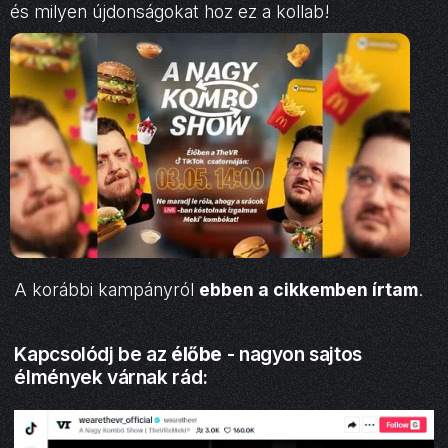
és milyen újdonságokat hoz ez a kollab!
A korábbi kampányról
ebben a cikkemben írtam
.
Kapcsolódj be az
élőbe
- nagyon sajtos
élmények várnak rád: