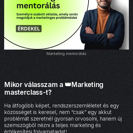
Marketing mentorálás
Mikor válasszam a 👑Marketing
masterclass-t?
Ha átfogóbb képet, rendszerszemléletet és egy
közösséget is keresel, nem “csak” egy akkut
problémát szeretnél gyorsan orvosolni, hanem új
szemszögből nézni a teljes marketing és
értékesítési folyamataidat!