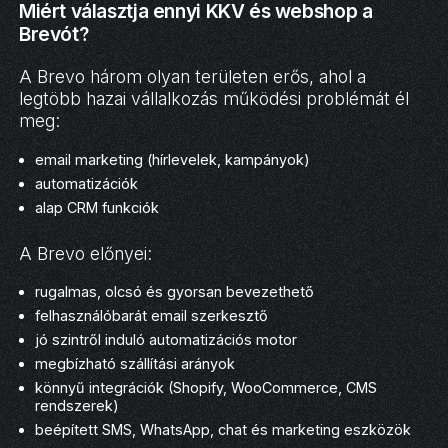
Miért választja ennyi KKV és webshop a
Brevót?
A Brevo három olyan területen erős, ahol a
legtöbb hazai vállalkozás működési problémát él
meg:
email marketing (hírlevelek, kampányok)
automatizációk
alap CRM funkciók
A Brevo előnyei:
rugalmas, olcsó és gyorsan bevezethető
felhasználóbarát email szerkesztő
jó szintről induló automatizációs motor
megbízható szállítási arányok
könnyű integrációk (Shopify, WooCommerce, CMS
rendszerek)
beépített SMS, WhatsApp, chat és marketing eszközök