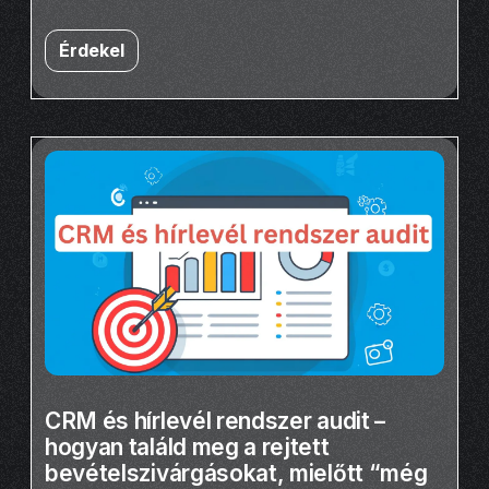
Érdekel
CRM és hírlevél rendszer audit –
hogyan találd meg a rejtett
bevételszivárgásokat, mielőtt “még