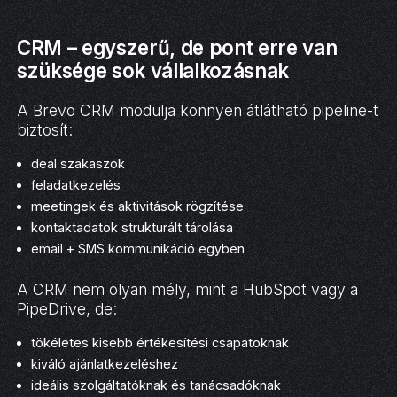
CRM – egyszerű, de pont erre van
szüksége sok vállalkozásnak
A Brevo CRM modulja könnyen átlátható pipeline-t
biztosít:
deal szakaszok
feladatkezelés
meetingek és aktivitások rögzítése
kontaktadatok strukturált tárolása
email + SMS kommunikáció egyben
A CRM nem olyan mély, mint a HubSpot vagy a
PipeDrive, de:
tökéletes kisebb értékesítési csapatoknak
kiváló ajánlatkezeléshez
ideális szolgáltatóknak és tanácsadóknak