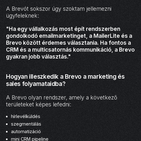
A Brevót sokszor úgy szoktam jellemezni
ügyfeleknek:
"Ha egy vállalkozás most épít rendszerben
gondolkodó emailmarketinget, a MailerLite és a
Brevo között érdemes választania. Ha fontos a
CRM és a multicsatornás kommunikáció, a Brevo
gyakran jobb választás."
Hogyan illeszkedik a Brevo a marketing és
sales folyamataidba?
A Brevo olyan rendszer, amely a következő
területeket képes lefedni:
hírlevélküldés
szegmentálás
automatizáció
mini CRM pipeline