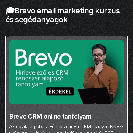
🎓Brevo email marketing kurzus
és segédanyagok
Brevo CRM online tanfolyam
Az egyik legjobb ár-érték arányú CRM magyar KKV-k