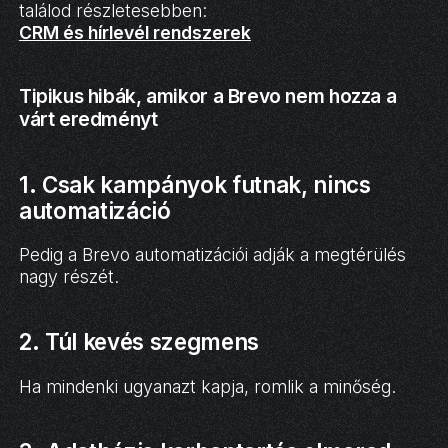
találod részletesebben:
CRM és hírlevél rendszerek
Tipikus hibák, amikor a Brevo nem hozza a
várt eredményt
1. Csak kampányok futnak, nincs
automatizáció
Pedig a Brevo automatizációi adják a megtérülés
nagy részét.
2. Túl kevés szegmens
Ha mindenki ugyanazt kapja, romlik a minőség.