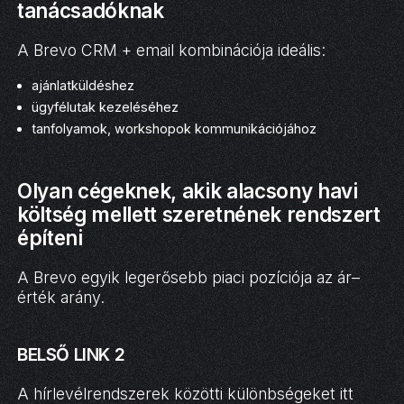
tanácsadóknak
A Brevo CRM + email kombinációja ideális:
ajánlatküldéshez
ügyfélutak kezeléséhez
tanfolyamok, workshopok kommunikációjához
Olyan cégeknek, akik alacsony havi
költség mellett szeretnének rendszert
építeni
A Brevo egyik legerősebb piaci pozíciója az ár–
érték arány.
BELSŐ LINK 2
A hírlevélrendszerek közötti különbségeket itt