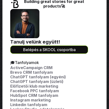
Building great stories for great
products🚀
Tanulj velünk együtt!
Belépés a SKOOL csoportba
🎓Tanfolyamok
ActiveCampaign CRM
Brevo CRM tanfolyam
ChatGPT tanfolyam (egyéni)
ChatGPT tanfolyam (üzleti)
Előfizetői klub marketing
Facebook PPC tanfolyam
HubSpot CRM tanfolyam
Instagram marketing
Linkedin tanfolyam