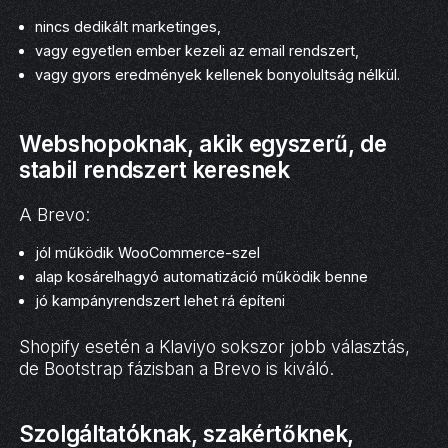
nincs dedikált marketinges,
vagy egyetlen ember kezeli az email rendszert,
vagy gyors eredmények kellenek bonyolultság nélkül.
Webshopoknak, akik egyszerű, de
stabil rendszert keresnek
A Brevo:
jól működik WooCommerce-szel
alap kosárelhagyó automatizáció működik benne
jó kampányrendszert lehet rá építeni
Shopify esetén a Klaviyo sokszor jobb választás,
de Bootstrap fázisban a Brevo is kiváló.
Szolgáltatóknak, szakértőknek,