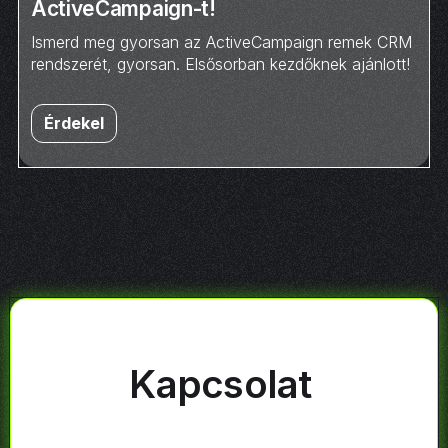
ActiveCampaign-t!
Ismerd meg gyorsan az ActiveCampaign remek CRM
rendszerét, gyorsan. Elsősorban kezdőknek ajánlott!
Érdekel
Kapcsolat