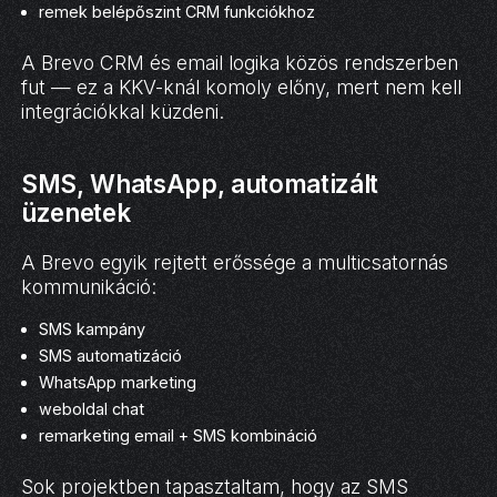
remek belépőszint CRM funkciókhoz
A Brevo CRM és email logika közös rendszerben
fut — ez a KKV-knál komoly előny, mert nem kell
integrációkkal küzdeni.
SMS, WhatsApp, automatizált
üzenetek
A Brevo egyik rejtett erőssége a multicsatornás
kommunikáció:
SMS kampány
SMS automatizáció
WhatsApp marketing
weboldal chat
remarketing email + SMS kombináció
Sok projektben tapasztaltam, hogy az SMS