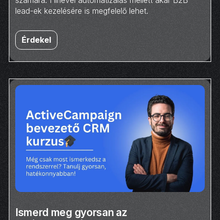
számára. Hírlevél automatizálás mellett akár B2B
lead-ek kezelésére is megfelelő lehet.
Érdekel
Ismerd meg gyorsan az