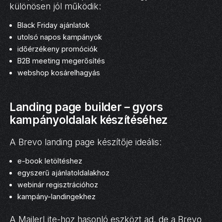
különösen jól működik:
Black Friday ajánlatok
utolsó napos kampányok
időérzékeny promóciók
B2B meeting megerősítés
webshop kosárelhagyás
Landing page builder – gyors
kampányoldalak készítéséhez
A Brevo landing page készítője ideális:
e-book letöltéshez
egyszerű ajánlatoldalakhoz
webinár regisztrációhoz
kampány-landingekhez
A MailerLite-hoz hasonló eszközt ad, de a Brevo