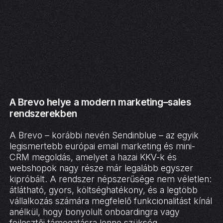
A Brevo helye a modern marketing–sales
rendszerekben
A Brevo – korábbi nevén Sendinblue – az egyik
legismertebb európai email marketing és mini-
CRM megoldás, amelyet a hazai KKV-k és
webshopok nagy része már legalább egyszer
kipróbált. A rendszer népszerűsége nem véletlen:
átlátható, gyors, költséghatékony, és a legtöbb
vállalkozás számára megfelelő funkcionalitást kínál
anélkül, hogy bonyolult onboardingra vagy
fejlesztői támogatásra lenne szükség.