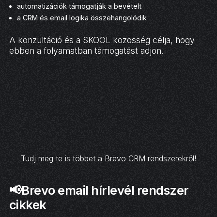
automatizációk támogatják a bevételt
a CRM és email logika összehangolódik
A konzultáció és a SKOOL közösség célja, hogy
ebben a folyamatban támogatást adjon.
Tudj meg te is többet a Brevo CRM rendszerekről!
📢Brevo email hírlevél rendszer
cikkek