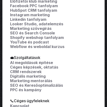
Előfizetői klub marketing
Facebook PPC tanfolyam
HubSpot CRM tanfolyam
Instagram marketing
Linkedin tanfolyam
Looker Studio, adatelemzés
Marketing szövegírás
SEO és Search Console
Shopify webshop tanfolyam
YouTube és podcast
Webflow és weboldal kurzus
💼Szolgáltatások
AI megoldások építése
Céges képzések, oktatás
CRM rendszerek
Digitális marketing
Marketing mentorálás
SEO és Keresőoptimalizálás
PPC és kampány
📞Céges ügyfeleknek
Kapcsolat