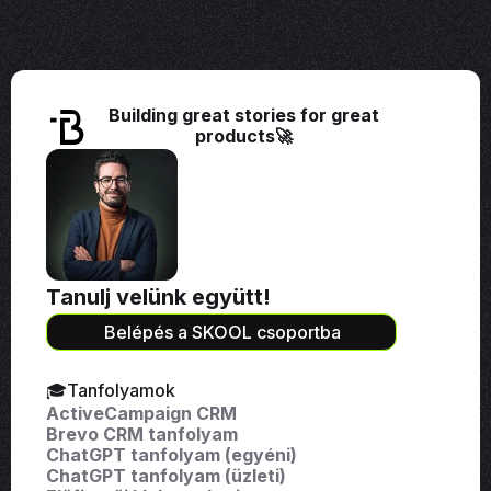
Building great stories for great
products🚀
Tanulj velünk együtt!
Belépés a SKOOL csoportba
🎓Tanfolyamok
ActiveCampaign CRM
Brevo CRM tanfolyam
ChatGPT tanfolyam (egyéni)
ChatGPT tanfolyam (üzleti)