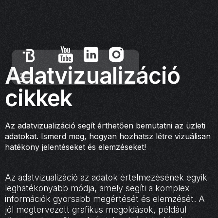
Adatvizualizáció
cikkek
Az adatvizualizáció segít érthetően bemutatni az üzleti
adatokat. Ismerd meg, hogyan hozhatsz létre vizuálisan
hatékony jelentéseket és elemzéseket!
Az adatvizualizáció az adatok értelmezésének egyik
leghatékonyabb módja, amely segíti a komplex
információk gyorsabb megértését és elemzését. A
jól megtervezett grafikus megoldások, például