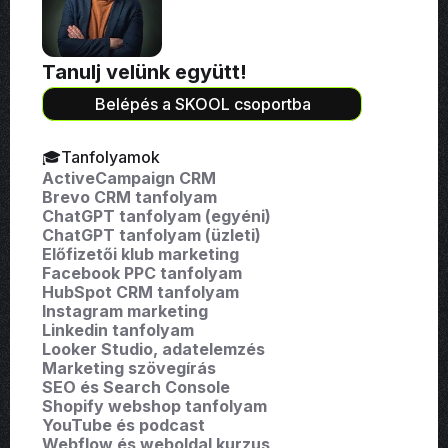
Tanulj velünk együtt!
Belépés a SKOOL csoportba
🎓Tanfolyamok
ActiveCampaign CRM
Brevo CRM tanfolyam
ChatGPT tanfolyam (egyéni)
ChatGPT tanfolyam (üzleti)
Előfizetői klub marketing
Facebook PPC tanfolyam
HubSpot CRM tanfolyam
Instagram marketing
Linkedin tanfolyam
Looker Studio, adatelemzés
Marketing szövegírás
SEO és Search Console
Shopify webshop tanfolyam
YouTube és podcast
Webflow és weboldal kurzus