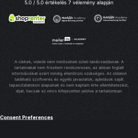
5.0 / 5.0 értékelés 7 vélemény alapján
A cikkek, videók nem minősülnek üzleti tanácsadásnak. A
tartalmakat nem frissítem rendszeresen, az abban foglalt
információkat ezért mindig ellenőrizni szükséges. Az oldalon
található szoftveres és egyéb javaslatok, ajánlások saját
tapasztalatokon alapulnak és nem kaptam érte ellentételezést,
díjat, hacsak ez nincs kifejezetten jelölve a tartalomban.
Consent Preferences