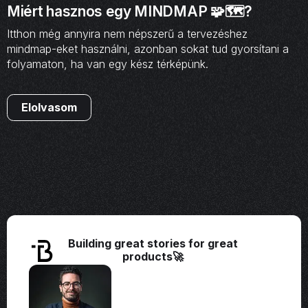
Miért hasznos egy MINDMAP 🧩🗺️?
Itthon még annyira nem népszerű a tervezéshez
mindmap-eket használni, azonban sokat tud gyorsítani a
folyamaton, ha van egy kész térképünk.
Elolvasom
Building great stories for great
products🚀