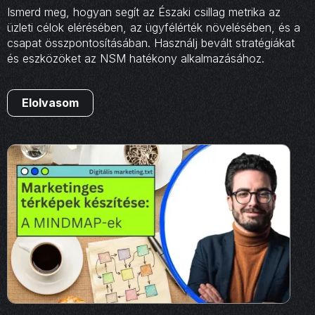
Ismerd meg, hogyan segít az Északi csillag metrika az
üzleti célok elérésében, az ügyfélérték növelésében, és a
csapat összpontosításában. Használj bevált stratégiákat
és eszközöket az NSM hatékony alkalmazásához.
Elolvasom