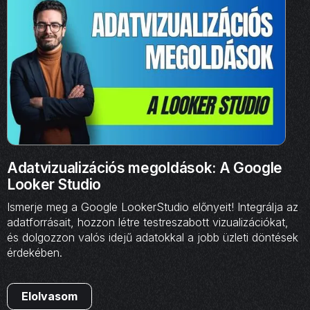
Adatvizualizációs megoldások: A Google
Looker Studio
Ismerje meg a Google LookerStudio előnyeit! Integrálja az
adatforrásait, hozzon létre testreszabott vizualizációkat,
és dolgozzon valós idejű adatokkal a jobb üzleti döntések
érdekében.
Elolvasom