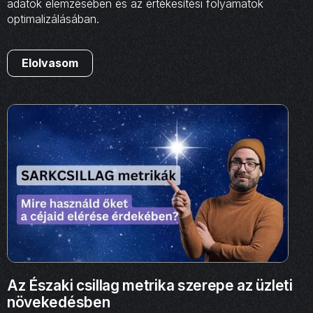
adatok elemzésében és az értékesítési folyamatok
optimalizálásában.
Elolvasom
Az Északi csillag metrika szerepe az üzleti
növekedésben